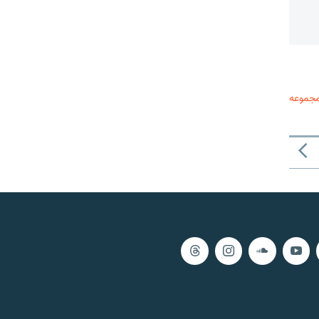
مجموعه