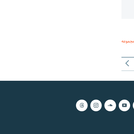
مجموعه