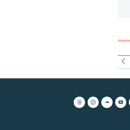
مجموعه