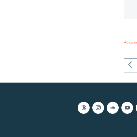
مجموعه