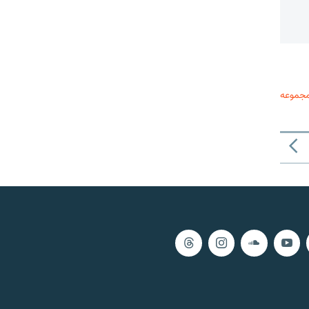
مجموعه