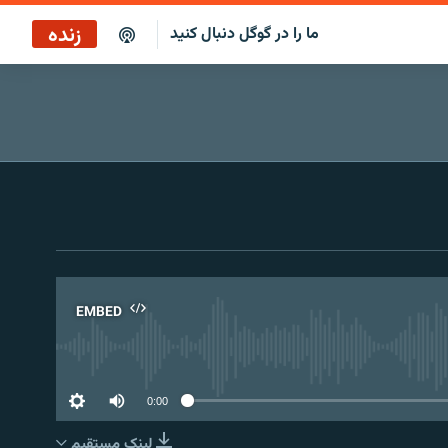
زنده
ما را در گوگل دنبال کنید
EMBED
No 
0:00
لینک مستقیم