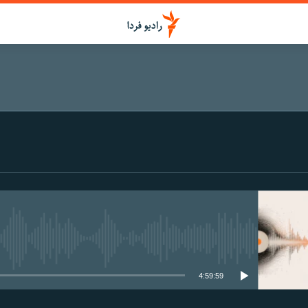
media source currently available
4:59:59