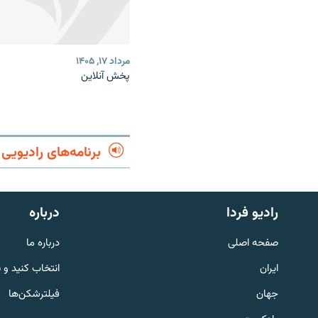
مرداد ۱۷, ۱۴۰۵
پخش آنلاین
برنامه‌های رادیویی
English
رادیو فردا
درباره
به ما بپیوندید
صفحه اصلی
درباره ما
ایران
انتخاب کنید و 
جهان
فیلترشکن‌ها