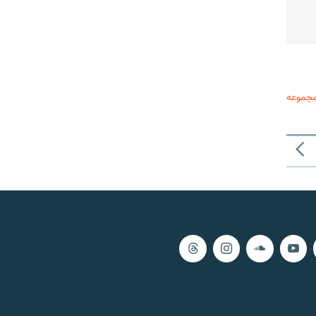
مجموعه