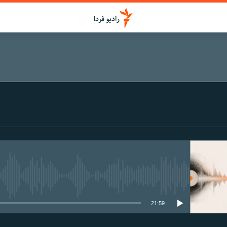
media source currently available
21:59