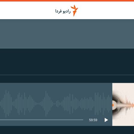
media source currently available
59:59