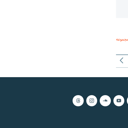
مجموعه