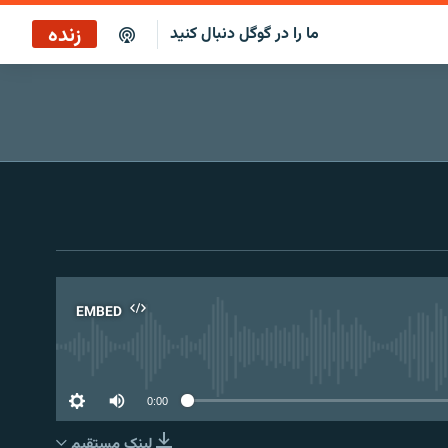
زنده
ما را در گوگل دنبال کنید
پوشش خبری ساعت ۱۲:۰۰
پخش رادیویی
پوشش خبری ساعت ۱۲:۰۰
پخش ماهواره‌ای
EMBED
No 
0:00
لینک مستقیم