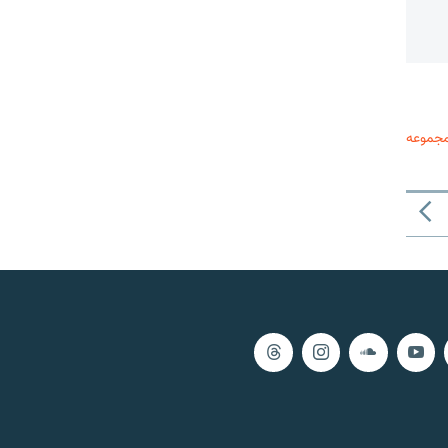
مجموعه