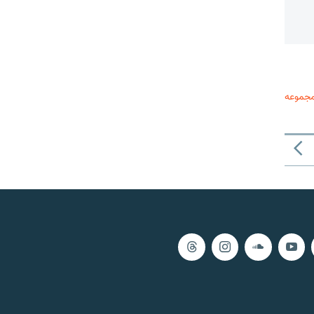
مجموعه