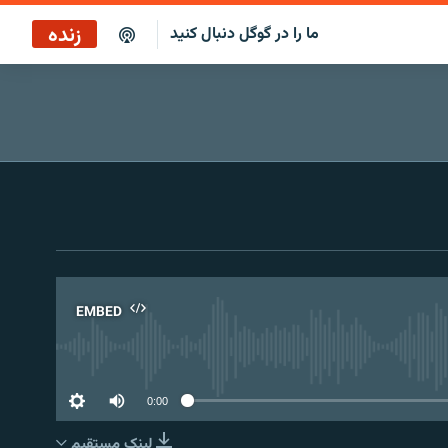
زنده
ما را در گوگل دنبال کنید
EMBED
No 
0:00
لینک مستقیم