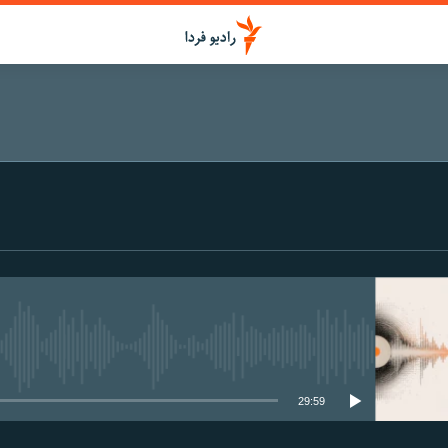
media source currently available
29:59