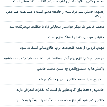
محسن کديور: ولايت شرعی فقيه بر مردم فاقد مستند معتبر است
رهنورد: جنبش سبز برخاسته از جامعه مدنی است و مسالمت آمیز عمل
می کند
محمد خاتمی بار دیگر خواستار انتخاباتی آزاد با «نظارت بی‌طرفانه» شد
حقیقی: موسوی دنبال فرهنگ‌سازی است
مهدی کروبی: از همه ظرفیت‌ها برای اطلاع‌رسانی استفاده شود
موسوی:‌ چشم‌اندازی برای آزادی رسانه‌ها نیست؛ همه باید یک رسانه باشیم
واکنش‌ها به «ممنوع‌الخروج» شدن محمد خاتمی
از خروج سید محمد خاتمی از ایران جلوگیری شد
خاتمی: راه فقط برای گروه‌هایی باز است که تفکرات انحرافی دارند
خاتمی: نمی‌شود آنچه از مردم به دست آمده را علیه آنها به کار برد