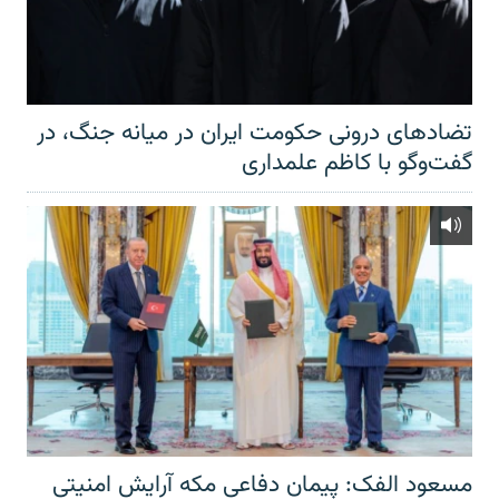
تضادهای درونی حکومت ایران در میانه جنگ، در
گفت‌‌وگو با کاظم علمداری
مسعود الفک: پیمان دفاعی مکه آرایش امنیتی