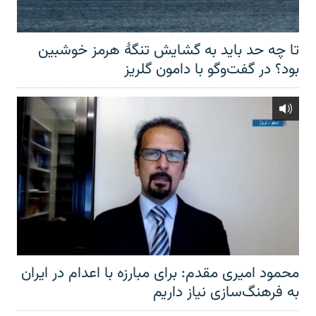
تا چه حد باید به گشایش تنگهٔ هرمز خوشبین
بود؟ در گفت‌وگو با دامون گلریز
محمود امیری مقدم: برای مبارزه با اعدام در ایران
به فرهنگ‌سازی نیاز داریم