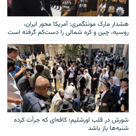
هشدار مارک مونتگمری: آمریکا محور ایران،
روسیه، چین و کره شمالی را دست‌کم گرفته است
شورش در قلب اورشلیم؛ کافه‌ای که جرأت کرده
شنبه‌ها باز باشد