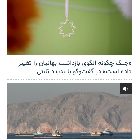
«جنگ چگونه الگوی بازداشت بهائیان را تغییر
داده است» در گفت‌وگو با پدیده ثابتی