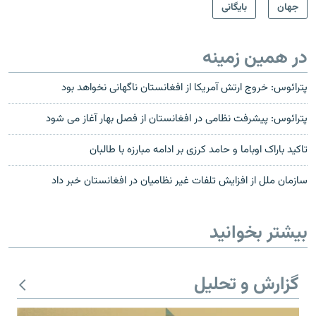
جهان
بایگانی
در همین زمینه
پترائوس: خروج ارتش آمريكا از افغانستان ناگهانى نخواهد بود
پترائوس: پیشرفت نظامی در افغانستان از فصل بهار آغاز می شود
تاکید باراک اوباما و حامد کرزی بر ادامه مبارزه با طالبان
سازمان ملل از افزایش تلفات غیر نظامیان در افغانستان خبر داد
بیشتر بخوانید
گزارش و تحلیل