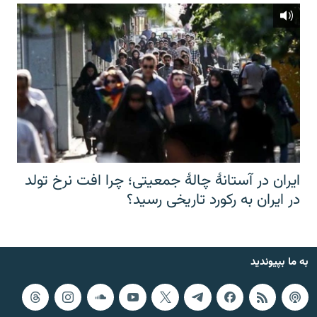
ایران در آستانهٔ چالهٔ جمعیتی؛ چرا افت نرخ تولد
در ایران به رکورد تاریخی رسید؟
به ما بپیوندید