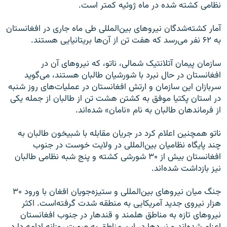
نظامی کشته شده در ماه ژوئیه کمتر است.
آمار کشته‌شدگان نیروهای بین‌المللی طی ماه جاری در افغانستان
به ۶۲ نفر می‌رسد که هفت تن از آن‌ها بریتانیایی هستند.
سازمان پیمان آتلانتیک شمالی، ناتو، که نیروهای آن در
افغانستان در حال نبرد با شورشیان طالبان هستند، می‌گوید
سربازان این سازمان و ارتش افغانستان در عملیات‌های روز شنبه
در استان پکتیا موفق به کشتن هشت تن از طالبان از جمله یکی
از فرماندهان طالبان به نام «نامان» شده‌اند.
ناتو همچنین اعلام کرد در جریان مقابله با شبیخون طالبان به
چند پایگاه نظامیان بین‌المللی در ولایت خوست در جنوب
افغانستان بیش از ۳۰ شورشی کشته و پنج شبه نظامی طالبان
نیز بازداشت شده‌اند.
جنگ میان نیروهای بین‌المللی و ستیزه‌جویان افغان با ورود ۳۰
هزار نیروی جدید آمریکایی به منطقه شدت گرفته‌است. اکثر
نیروهای تازه به مناطق هلمند و قندهار در جنوب افغانستان
اعزام شده‌اند و نبردها در این مناطق به صورت روزانه ادامه دارد.