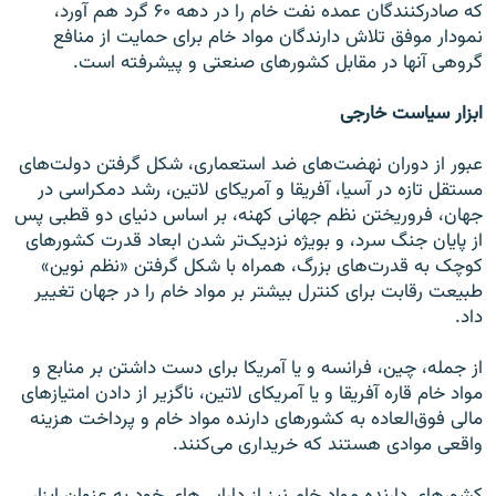
که صادرکنندگان عمده نفت خام را در دهه ۶۰ گرد هم آورد،
نمودار موفق تلاش دارندگان مواد خام برای حمایت از منافع
گروهی آنها در مقابل کشور‌های صنعتی و پیشرفته است.
ابزار سیاست خارجی
عبور از دوران نهضت‌های ضد استعماری، شکل گرفتن دولت‌های
مستقل تازه در آسیا، آفریقا و آمریکای لاتین، رشد دمکراسی در
جهان، فروریختن نظم جهانی کهنه، بر اساس دنیای دو قطبی پس
از پایان جنگ سرد، و بویژه نزدیک‌تر شدن ابعاد قدرت کشورهای
کوچک به قدرت‌های بزرگ، همراه با شکل گرفتن «نظم نوین»
طبیعت رقابت برای کنترل بیشتر بر مواد خام را در جهان تغییر
داد.
از جمله، چین، فرانسه و یا آمریکا برای دست داشتن بر منابع و
مواد خام قاره آفریقا و یا آمریکای لاتین، ناگزیر از دادن امتیازهای
مالی فوق‌العاده به کشورهای دارنده مواد خام و پرداخت هزینه
واقعی موادی هستند که خریداری می‌کنند.
کشورهای دارنده مواد خام نیز از دارایی‌های خود به عنوان ابزار