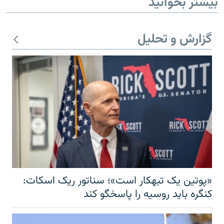
بیشتر بخوانید
گزارش و تحلیل
«پوتین یک تبهکار است»؛ سناتور ریک اسکات:
کنگره باید روسیه را پاسخگو کند