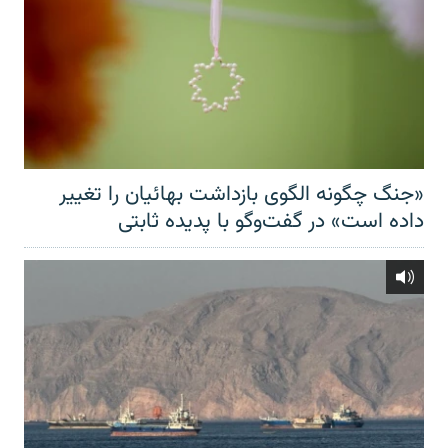
«جنگ چگونه الگوی بازداشت بهائیان را تغییر
داده است» در گفت‌وگو با پدیده ثابتی