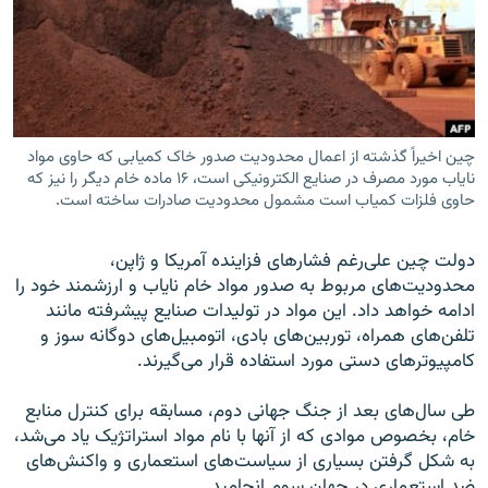
زبان‌های دیگر
چین اخیراً گذشته از اعمال محدودیت صدور خاک کمیابی که حاوی مواد
نایاب مورد مصرف در صنایع الکترونیکی است، ۱۶ ماده خام دیگر را نیز که
حاوی فلزات کمیاب است مشمول محدودیت صادرات ساخته است.
دولت چین علی‌رغم فشارهای فزاینده آمریکا و ژاپن،
محدودیت‌های مربوط به صدور مواد خام نایاب و ارزشمند خود را
ادامه خواهد داد. این مواد در تولیدات صنایع پیشرفته مانند
تلفن‌های همراه، توربین‌های بادی، اتومبیل‌های دوگانه سوز و
کامپیوترهای دستی مورد استفاده قرار می‌گیرند.
طی سال‌های بعد از جنگ جهانی دوم، مسابقه برای کنترل منابع
خام، بخصوص موادی که از آنها با نام مواد استراتژیک یاد می‌شد،
به شکل گرفتن بسیاری از سیاست‌های استعماری و واکنش‌های
ضد استعماری در جهان سوم انجامید.