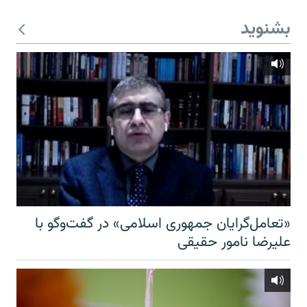
بشنوید
«تعامل‌گرایان جمهوری اسلامی» در گفت‌وگو با
علیرضا نامور حقیقی