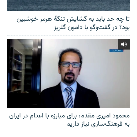
تا چه حد باید به گشایش تنگهٔ هرمز خوشبین
بود؟ در گفت‌وگو با دامون گلریز
محمود امیری مقدم: برای مبارزه با اعدام در ایران
به فرهنگ‌سازی نیاز داریم