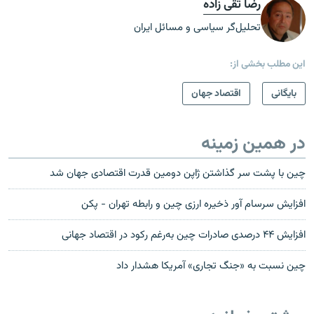
رضا تقی زاده
تحلیل‌گر سیاسی و مسائل ایران
این مطلب بخشی از:
بایگانی
اقتصاد جهان
در همین زمینه
چین با پشت سر گذاشتن ژاپن دومین قدرت اقتصادی جهان شد
افزايش سرسام آور ذخيره ارزى چين و رابطه تهران - پکن
افزایش ۴۴ درصدی صادرات چین به‌رغم رکود در اقتصاد جهانی
چین نسبت به «جنگ تجاری» آمریکا هشدار داد