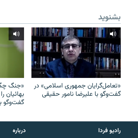
بشنوید
«تعامل‌گرایان جمهوری اسلامی» در
«جنگ چگو
گفت‌وگو با علیرضا نامور حقیقی
بهائیان را
گفت‌وگو با
English
رادیو فردا
درباره