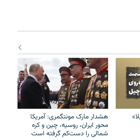
ا»
هشدار مارک مونتگمری: آمریکا
محور ایران، روسیه، چین و کره
شمالی را دست‌کم گرفته است