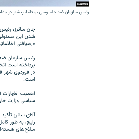
رئیس سازمان ضد جاسوسی بریتانیا، پیشتر در مقام 
جان سائرز، رئیس 
شدن این مسئولیت،
«رهیافتی اطلاعات
رئیس سازمان ضدجا
پرداخته است اتخاذ
در فوردوی شهر قم 
است.
اهمیت اظهارات آق
سیاسی وزارت خارج
آقای سائرز تأکی
رایج، به طور کام
سلاح‌های هسته‌ای