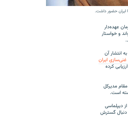
ا ایران حضور داشت.
ان عهده‌دار
ند و خواستار
.
ه انتشار آن
نی‌سازی ایران
رزیابی کرده
مقام مدیرکل
شته است.
ز دیپلماسی
ه دنبال گسترش