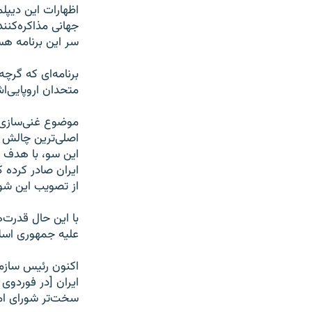
اظهارات این دیپل
جهانی مذاکره‌کنند
سر این برنامه هس
برنامه‌ای که گرچ
متحدان اروپایی‌
موضوع غنی‌سازی ا
این سو، با هدف ا
ایران صادر کرده که
از تصویب این شو
با این حال قدرت‌ه
علیه جمهوری اسلام
اکنون رئیس سازما
ایران [در فوردوی
سخت‌تر شورای امنی