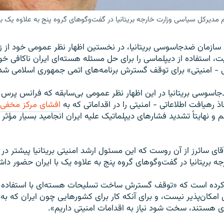
مدیرکل سیاسی وزارت خارجه بریتانیا در گفت‌وگوهای گروه پنج به علاوه یک ب
سازمان ضدجاسوسی بریتانیا، در نخستین اظهار نظر عمومی خود از زم
 استفاده از دیپلماسی را برای حل مسئله هسته‌ای ایران ناکافی خوا
ی - امنیتی» برای توقف گسترش برنامه‌های اتمی جمهوری اسلامی شد
سوسی بریتانیا در این اظهار نظر عمومی بی‌سابقه که فرانس پرس ب
 رهیافت اطلاعاتی - امنیتی را در اقداماتی که به
افشای مرکز مخفی غ
و نهایتاً تشدید فشارهای دیپلماتیک علیه ایران انجامید بسیار مؤثر ا
ای سائرز از آن روست که این مسئول ارشد امنیتی بریتانیا پیشتر در 
ه بریتانیا در گفت‌وگوهای گروه پنج به علاوه یک با ایران حضور دا
د کرده است که «توقف گسترش ساخت تسلیحات هسته‌ای با استفاده ا
ل امکان‌پذیر نیست، و برای آنکه کار برای کشورهایی چون ایران که ب
 هستند، سخت شود نیاز به اقدامات امنیتی داریم».