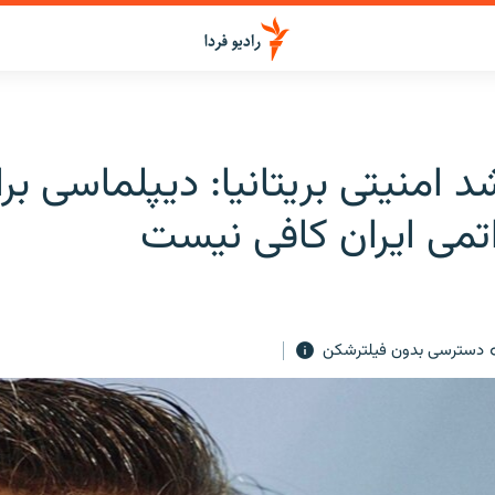
د امنیتی بریتانیا: دیپلماسی ب
تمی ایران کافی نیست
دسترسی بدون فیلترشکن