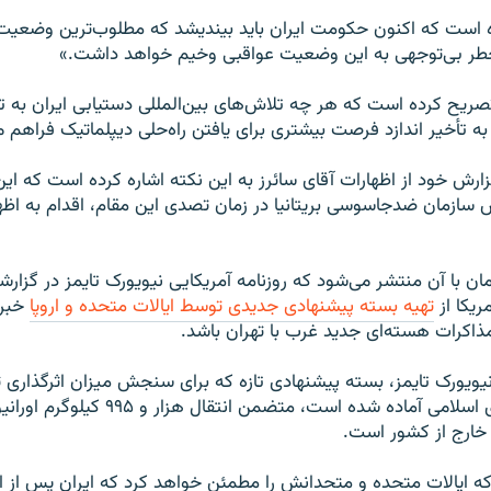
ه است که اکنون حکومت ایران باید بیندیشد که مطلوب‌ترین وضعیت 
ر بی‌توجهی به این وضعیت عواقبی وخیم خواهد داشت.»
صریح کرده است که هر چه تلاش‌های بین‌المللی دستیابی ایران به 
ه تأخیر اندازد فرصت بیشتری برای یافتن راه‌حلی دیپلماتیک فراهم می
رش خود از اظهارات آقای سائرز به این نکته اشاره کرده است که این
سازمان ضدجاسوسی بریتانیا در زمان تصدی این مقام، اقدام به اظ
ن با آن منتشر می‌شود که روزنامه آمریکایی نیویورک تایمز در گزارشی
ریکا از
تهیه بسته پیشنهادی جدیدی توسط ایالات متحده و اروپا
خبر 
ذاکرات هسته‌ای جدید غرب با تهران باشد.
ویورک تایمز، بسته پیشنهادی تازه که برای سنجش میزان اثرگذاری تحر
مقام‌های جمهوری اسلامی آماده شده است، متضمن انتقال هزا
 خارج از کشور است.
ه ایالات متحده و متحدانش را مطمئن خواهد کرد که ایران پس از ا