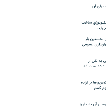
برای آن
تکنولوژی ساخت
‌آید.
 نخستین بار
هارنظری عمومی
 به نقل از
داده است که
یم‌ها بر اراده
ر و ۹۹۵ کیلوگرم اورانیوم کمتر
رسال آن به خارج