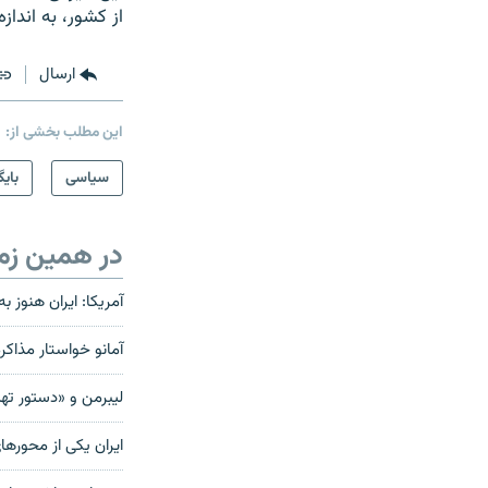
از کشور، به اندا
ارسال
این مطلب بخشی از:
سیاسی
بایگ
در همین زم
آمريکا: ايران هنوز به پيشنهاد گروه ۱+
آمانو خواستار مذاکره تهرا
لیبرمن و «دستور تهی
ایران یکی از محورها