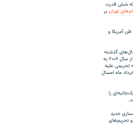
د که شش قدرت
م‌های تهران
بر
ظن آمریکا و
سال‌های گذشته
اصلی‌ترین چالش در مسئله اتمی ایران بوده است و شورای امنیت سازمان ملل متحده از سال ۲۰۰۶ به
ه تحریمی علیه
داد ماه امسال
‌جانبه‌ای را
د.
‌سازی جدید
و تحریم‌های