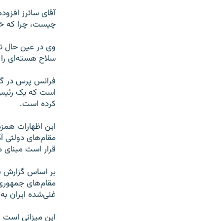
آقای سائرز افزود
چیست، چرا که خط
وی در عین حال ت
سلاح هسته‌ای را ب
فرانس پرس در گزا
است که یک رئیس 
کرده است.
این اظهارات همزما
مقام‌های دولتی آم
قرار است مبنای م
بر اساس گزارش نی
غنی‌شده ایران به
این میزانی است ک