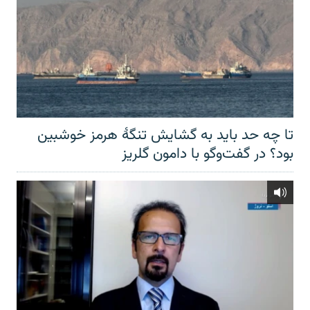
تا چه حد باید به گشایش تنگهٔ هرمز خوشبین
بود؟ در گفت‌وگو با دامون گلریز