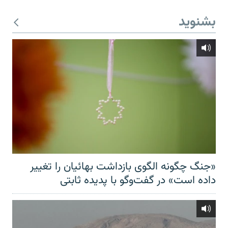
بشنوید
«جنگ چگونه الگوی بازداشت بهائیان را تغییر
داده است» در گفت‌وگو با پدیده ثابتی