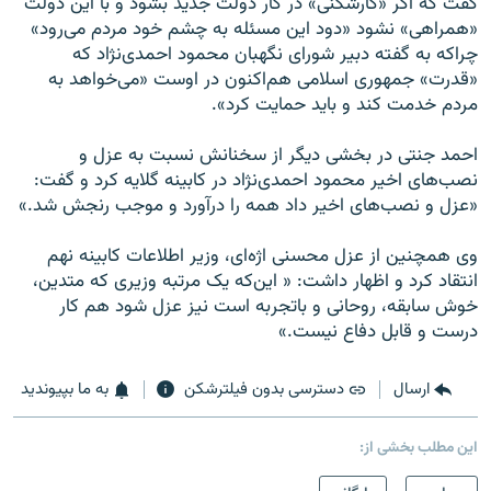
گفت که اگر «کارشکنی» در کار دولت جدید بشود و با این دولت
«همراهی» نشود «دود این مسئله به چشم خود مردم می‌رود»
چراکه به گفته دبیر شورای نگهبان محمود احمدی‌نژاد که
«قدرت» جمهوری اسلامی هم‌اکنون در اوست «می‌خواهد به
مردم خدمت کند و باید حمایت کرد».
احمد جنتی در بخشی دیگر از سخنانش نسبت به عزل و
نصب‌های اخیر محمود احمدی‌نژاد در کابینه گلایه کرد و گفت:
«عزل‌ و نصب‌های اخیر داد همه را درآورد و موجب رنجش شد.»
وی همچنین از عزل محسنی اژه‌ای، وزیر اطلاعات کابینه نهم
انتقاد کرد و اظهار داشت: « این‌که یک مرتبه وزیری که متدین،
خوش سابقه، روحانی و باتجربه است نیز عزل شود هم کار
درست و قابل دفاع نیست.»
ارسال
دسترسی بدون فیلترشکن
به ما بپیوندید
این مطلب بخشی از: