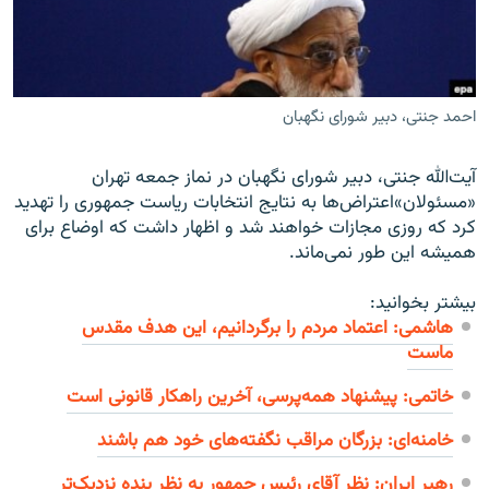
احمد جنتی، دبیر شورای نگهبان
زبان‌های دیگر
آیت‌الله جنتی، دبیر شورای نگهبان در نماز جمعه تهران
«مسئولان»اعتراض‌ها به نتایج انتخابات ریاست‌ جمهوری را تهدید
کرد که روزی مجازات خواهند شد و اظهار داشت که اوضاع برای
همیشه این طور نمی‌ماند.
بیشتر بخوانید:
هاشمی: اعتماد مردم را برگردانیم، این هدف مقدس
ماست
خاتمی: پيشنهاد همه‌پرسی، آخرين راهکار قانونی است
خامنه‌ای: بزرگان مراقب نگفته‌های خود هم باشند
رهبر ایران: نظر آقای رئیس جمهور به نظر بنده نزدیک‌تر