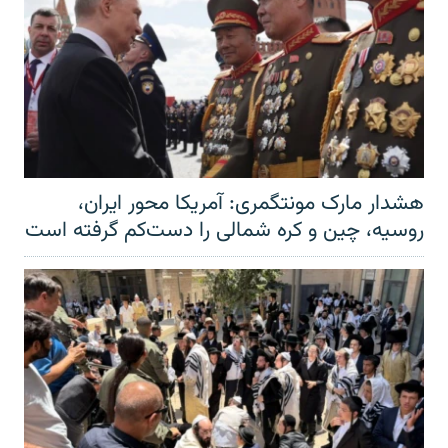
هشدار مارک مونتگمری: آمریکا محور ایران،
روسیه، چین و کره شمالی را دست‌کم گرفته است