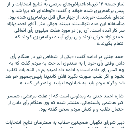
نماز جمعه ۱۲ تیرماه،اعتراض‌های مردمی به نتایج انتخابات را از
پیس برنامه‌ریزی شده خواند و گفت: «توطئه‌ای که برپا شد و
عده‌ای شکست خوردند، از چهار سال قبل برنامه‌ریزی شده بود.
متأسفانه این عده نتوانستند ببینند جوانی مثل آقای احمدی‌نژاد
سر کار آمده است. آن روز در مورد هفت میلیون رأی اضافی
احمدی‌نژاد حرفی نزدند ولی برای آینده برنامه‌ریزی کردند که
انتقام بگیرند.»
احمد جنتی در ادامه گفت: «یکی از اشخاص نیز در هنگام رأی
دادن وقتی رأی خود را به صندوق انداخت به مردم گفت كه به
چه كسی رای داده است و ادامه داد امیدوارم در انتخابات تقلب
نشود و اگر تقلب صورت نگیرد فلان كاندیدا رئیس‌جمهور خواهد
شد وگرنه مردم باید به خیابان‌ها بیایند و اعتراض كنند.»
اشاره احمد جنتی به ویدئویی است که از عفت مرعشی، همسر
اکبر هاشمی رفسنجانی، منتشر شده که وی هنگام رأی دادن از
احتمال تقلب و واکنش مردم سخن گفته بود.
دبیر شورای نگهبان همچنین خطاب به معترضان نتایج انتخابات