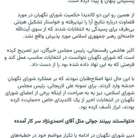
پشتیبانی پنهان و پیدا کرده است.
از همین رو این دو کاندیدا حکمیت شورای نگهبان در مورد
قضاوت درباره نتایج آرا را نپذیرفته و خواستار تشکیل هیئتی
بی‌طرف برای رسیدگی به انتخابات شدند که از سوی آیت‌الله
خامنه‌ای رهبر جمهوری اسلامی مورد پذیرش واقع نشد.
اکبر هاشمی رفسنجانی، رئیس مجلس خبرگان، نیز تصریح کرده
است که شورای نگهبان نتوانست در انتخابات مناسب عمل کند و
فرصتی که به این نهاد داده شده بود را از دست داد.
با این حال تنها اصلاح‌طلبان نبودند که بر عملکرد شورای نگهبان
خدشه وارد کردند. برای نمونه علی لاریجانی، رئیس مجلس
شورای اسلامی، نیز به به صراحت از اینکه برخی از اعضای شورای
نگهبان در انتخابات اخیر از یک کاندیدای خاص «حمایت» کرده
بودند، ابراز تأسف کرده بود.
«نتوانستند ببینند جوانی مثل آقای احمدی‌نژاد سر کار آمده
»
دبیر شورای نگهبان در ادامه با تکرار مواضع خود در خطبه‌های