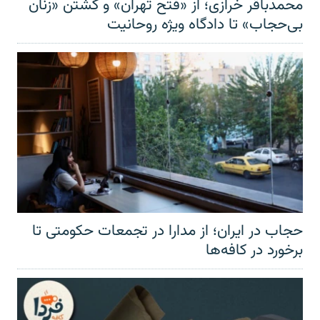
محمدباقر خرازی؛ از «فتح تهران» و کشتن «زنان
بی‌حجاب» تا دادگاه ویژه روحانیت
حجاب در ایران؛ از مدارا در تجمعات حکومتی تا
برخورد در کافه‌ها