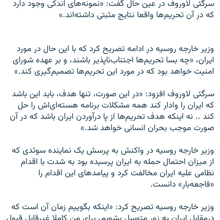
سرگئی لاوروف در عین حال گفت: «نمونه‌های اندکی وجود دارد
که در آن تحریم‌ها واقعا نتایج مثبتی داشته‌اند.»
وزیر خارجه روسیه در ادامه تصریح کرد که با این حال در مورد
ایران، «چه بسا تحریم‌ها اجتناب‌ناپذیر باشند، و بر عهده شورای
امنیت خواهد بود که در مورد این تحریم‌ها تصمیم‌گیری کند.»
سرگئی لاوروف افزود: «در این صورت، تنها هدف، باید این باشد
که ایران را وادار کند همه مشکلات برنامه هسته‌ای‌اش را حل
کند .. نه اینکه هدف تحریم‌ها از پا درآوردن ایران باشد که در آن
صورت موجب بحران انسانی خواهد شد.»
وزیر خارجه روسیه در واکنش به پرسش یک نماینده سوئدی که
از میزان احتمال حمله به ایران پرسیده بود به شدت با اقدام
نظامی علیه ایران مخالفت کرد و پیامدهای این اقدام را
«فاجعه‌بار» دانست.
وزیر خارجه روسیه تصریح کرد: «اینکه بگوییم زمان آن است که
درمقابل ایران به زور متوسل بشویم، برای من کاملا غیرقابل قبول