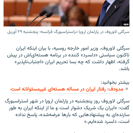
سرگئی لاوروف در پارلمان اروپا دراستراسبورگ فرانسه؛ پنجشنبه ۲۹ آوریل
زبان‌های دیگر
سرگئی لاوروف، وزیر امور خارجه روسیه، با بیان اینکه ایران
تاکنون سیاستی «دلسرد» کننده در برنامه هسته‌ای‌اش در پیش
گرفته، اظهار داشت که چه بسا تحریم ایران «اجتباب‌ناپذیر»
باشد.
بیشتر بخوانید:
مدودف: رفتار ایران در مساله هسته‌ای غیرمسئولانه است
سرگئی لاوروف روز پنجشنبه در پارلمان اروپا در شهر استراسبورگ
گفت: «ایران یک شریک دشوار است و ما از اینکه ایران به طور
سازنده‌ای به پیشنهاد‌هایی که بارها عرضه‌شده، پاسخ نداده
است، دلسرد شده‌ایم.»