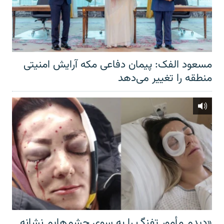
مسعود الفک: پیمان دفاعی مکه آرایش امنیتی
منطقه را تغییر می‌دهد
«دیدم مأمور تفنگ را به سوی چشم‌هایم نشانه