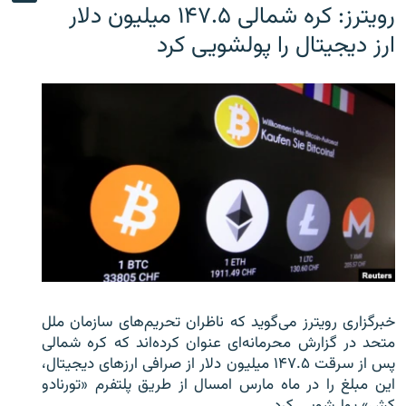
رویترز: کره شمالی ۱۴۷.۵ میلیون دلار
ارز دیجیتال را پولشویی کرد
خبرگزاری رویترز می‌گوید که ناظران تحریم‌های سازمان ملل
متحد در گزارش محرمانه‌ای عنوان کرده‌اند که کره شمالی
پس از سرقت ۱۴۷.۵ میلیون دلار از صرافی ارزهای دیجیتال،
این مبلغ را در ماه مارس امسال از طریق پلتفرم «تورنادو