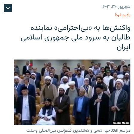
شهریور ۳۰, ۱۴۰۳
رادیو فردا
واکنش‌ها به «بی‌احترامی» نماینده
طالبان به سرود ملی جمهوری اسلامی
ایران
مراسم افتتاحیه «سی و هشتمین کنفرانس بین‌المللی وحدت