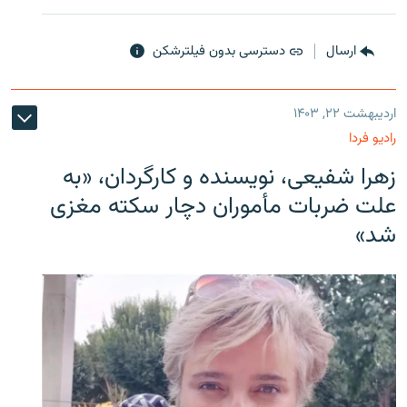
ارسال
دسترسی بدون فیلترشکن
اردیبهشت ۲۲, ۱۴۰۳
رادیو فردا
زهرا شفیعی، نویسنده و کارگردان، «به
علت ضربات مأموران دچار سکته مغزی
شد»