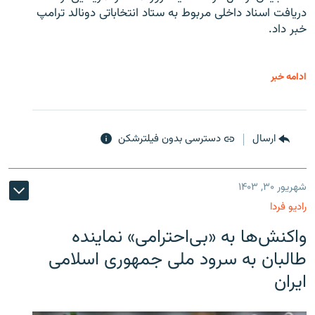
دریافت اسناد داخلی مربوط به ستاد انتخاباتی دونالد ترامپ
خبر داد.
ادامه خبر
ارسال
دسترسی بدون فیلترشکن
شهریور ۳۰, ۱۴۰۳
رادیو فردا
واکنش‌ها به «بی‌احترامی» نماینده
طالبان به سرود ملی جمهوری اسلامی
ایران