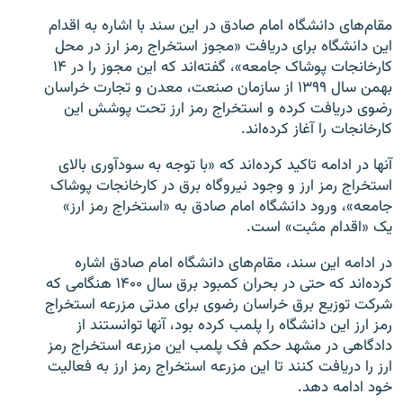
مقام‌های دانشگاه امام صادق در این سند با اشاره به اقدام
این دانشگاه برای دریافت «مجوز استخراج رمز ارز در محل
کارخانجات پوشاک جامعه»، گفته‌اند که این مجوز را در ۱۴
بهمن سال ۱۳۹۹ از سازمان صنعت، معدن و تجارت خراسان
رضوی دریافت کرده‌ و استخراج رمز ارز تحت پوشش این
کارخانجات را آغاز کرده‌اند.
آنها در ادامه تاکید کرده‌اند که «با توجه به سودآوری بالای
استخراج رمز ارز و وجود نیروگاه برق در کارخانجات پوشاک
جامعه»، ورود دانشگاه امام صادق به «استخراج رمز ارز»
یک «اقدام مثبت» است.
در ادامه این سند، مقام‌های دانشگاه امام صادق اشاره
کرده‌اند که حتی در بحران کمبود برق سال ۱۴۰۰ هنگامی که
شرکت توزیع برق خراسان رضوی برای مدتی مزرعه استخراج
رمز ارز این دانشگاه را پلمب کرده‌ بود، آنها توانستند از
دادگاهی در مشهد حکم فک پلمب این مزرعه استخراج رمز
ارز را دریافت کنند تا این مزرعه استخراج رمز ارز به فعالیت
خود ادامه دهد.