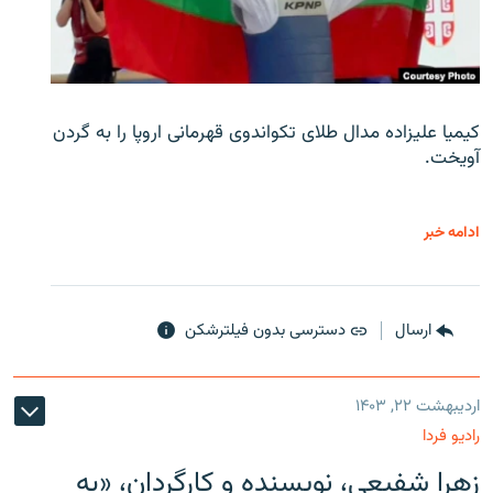
کیمیا علیزاده مدال طلای تکواندوی قهرمانی اروپا را به گردن
آویخت.
ادامه خبر
ارسال
دسترسی بدون فیلترشکن
اردیبهشت ۲۲, ۱۴۰۳
رادیو فردا
زهرا شفیعی، نویسنده و کارگردان، «به