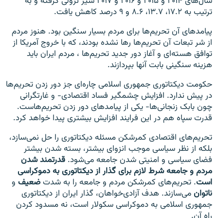
سال‌های ۲۰۱۴ و ۲۰۱۵ و ۲۰۱۶ و ۲۰۱۷ سیر نزولی گرفته و به
ترتیب به ۱۷.۲، ۱۳.۷، ۸.۶ و ۹ درصد کاهش یافت.
پیامدهای آن تحریم‌ها برای مردم بسیار سنگین بود. هنوز مردم
از شر تبعات آن تحریم‌ها رها نشده بودند، که با خروج آمریکا از
توافق هسته‌ای و آغاز دور جدید تحریم‌ها ، مردم ایران باید
هزینه سنگینی بابت آنها بپردازند.
حکومت دیکتاتوری جمهوری اسلامی چاره‌ای جز دور زدن تحریم‌ها
در پیش ندارد. افزایش چشمگیر فساد اقتصادی- و غارتگرانی
چون بابک زنجانی‌ها- یکی از پیامدهای دور زدن تحریم‌هاست.
قدرت سپاه هم در این فرایند افزایش بیشتری پیدا خواهد کرد.
تحریم‌های اقتصادی کمرشکن مسئله دیکتاتوری را حل نمی‌سازد،
بلکه از نظر سیاسی موجب انزوای بیشتر، بسته شدن بیشتر
فضای سیاسی و امنیتی شدن جامعه می‌شود.
قدرتمند شدن
مردم و جامعه شرط لازم برای گذار از دیکتاتوری به دموکراسی
است
. تحریم‌های کمرشکن مردم و جامعه را به شدت
ضعیف
و
ناتوان
می‌سازند. هدف آزادی‌خواهان، گذار ایران از دیکتاتوری
جمهوری اسلامی به دموکراسی سکولار است، نه مسدود کردن
راه آن.