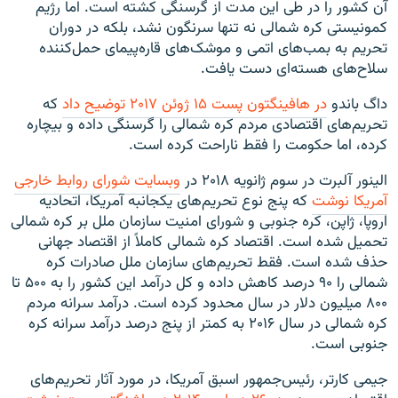
آن کشور را در طی این مدت از گرسنگی کشته است. اما رژیم
کمونیستی کره شمالی نه تنها سرنگون نشد، بلکه در دوران
تحریم به بمب‌های اتمی و موشک‌های قاره‌پیمای حمل‌کننده
سلاح‌های هسته‌ای دست یافت.
داگ باندو
در هافینگتون پست ۱۵ ژوئن ۲۰۱۷ توضیح داد
که
تحریم‌های اقتصادی مردم کره شمالی را گرسنگی داده و بیچاره
کرده، اما حکومت را فقط ناراحت کرده است.
الینور آلبرت در سوم ژانویه ۲۰۱۸ در
وبسایت شورای روابط خارجی
آمریکا نوشت
که پنج نوع تحریم‌های یکجانبه آمریکا، اتحادیه
اروپا، ژاپن، کره جنوبی و شورای امنیت سازمان ملل بر کره شمالی
تحمیل شده است. اقتصاد کره شمالی کاملاً از اقتصاد جهانی
حذف شده است. فقط تحریم‌های سازمان ملل صادرات کره
شمالی را ۹۰ درصد کاهش داده و کل درآمد این کشور را به ۵۰۰ تا
۸۰۰ میلیون دلار در سال محدود کرده است. درآمد سرانه مردم
کره شمالی در سال ۲۰۱۶ به کمتر از پنج درصد درآمد سرانه کره
جنوبی است.
جیمی کارتر، رئیس‌جمهور اسبق آمریکا، در مورد آثار تحریم‌های