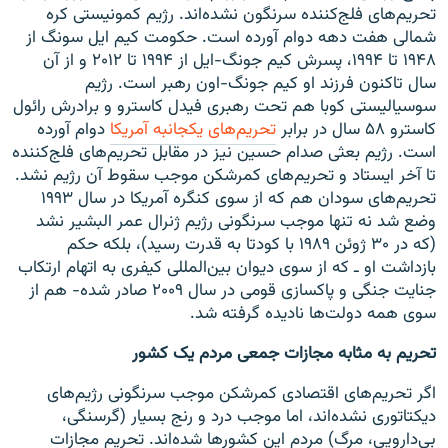
تحریم‌های فلج‌کننده سرنگون نشده‌اند. رژیم کمونیستی کره
شمالی هفت دهه دوام آورده است. حکومت کیم ایل سونگ از
۱۹۴۸ تا ۱۹۹۴، پسرش کیم جونگ-ایل از ۱۹۹۴ تا ۲۰۱۲ و از آن
سال تاکنون فرزند او کیم جونگ-اون رهبر است. رژیم
سوسیالیستی کوبا هم تحت رهبری فیدل کاسترو و برادرش رائول
کاسترو ۵۸ سال در برابر
تحریم‌های یکجانبه آمریکا
دوام آورده
است. رژیم بعثی صدام حسین نیز در مقابل تحریم‌های فلج‌کننده
تا آخر ایستاد و تحریم‌های کمرشکن موجب سقوط آن رژیم نشد.
تحریم‌های سودان هم که از سوی کنگره آمریکا در سال ۱۹۹۳
وضع شد نه تنها موجب سرنگونی رژیم ژنرال عمر البشیر نشد
(که در ۳۰ ژوئن ۱۹۸۹ با کودتا به قدرت رسید)، بلکه حکم
بازداشت او ـ که از سوی دیوان بین‌المللی کیفری به اتهام ارتکاب
جنایت جنگی و پاکسازی قومی در سال ۲۰۰۹ صادر شده- هم از
سوی همه دولت‌ها نادیده گرفته شد.
تحریم به مثابه مجازات جمعی مردم یک کشور
اگر تحریم‌های اقتصادی کمرشکن موجب سرنگونی رژیم‌های
دیکتاتوری نشده‌اند، اما موجب درد و رنج بسیار (گرسنگی،
بی‌دارویی، مرگ) مردم این کشورها شده‌اند. تحریم مجازات