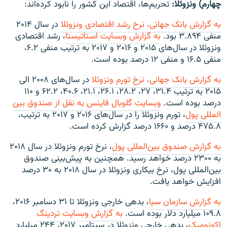
چهارم) ونزوئلا:
تحریم‌ها، اقتصاد این کشور را نابود کرده‌اند:
به گزارش بانک جهانی، نرخ رشد اقتصادی ونزوئلا
در سال ۲۰۱۴
منفی ۳.۸۹۴ بود.
به گزارش وبسایت استاتیستا
، رشد اقتصادی
ونزوئلا در سال‌های ۲۰۱۵ و ۲۰۱۶ و ۲۰۱۷ به ترتیب منفی ۶.۲،
منفی ۱۶.۵ و منفی ۱۲ درصد بوده است.
به گزارش بانک جهانی، نرخ تورم ونزوئلا
در سال‌های ۲۰۰۸ الی
۲۰۱۵ به ترتیب ۳۱.۴، ۲۷، ۲۸.۲، ۲۶.۱، ۲۱.۱، ۴۰.۶، ۶۲.۲ و ۱۱۰
درصد بوده است.
وبسایت گلوبال فاینس به نقل از صندوق بین
المللی پول
، تورم ونزوئلا را در سال‌های ۲۰۱۶ و ۲۰۱۷ به ترتیب،
۴۷۵.۸ درصد و ۱۶۶۰ درصد گزارش کرده است.
به گزارش صندوق بین‌المللی پول
، نرخ تورم ونزوئلا در سال ۲۰۱۸
به ۲۳۰۰ درصد خواهد رسید. همچنین به پیش‌بینی صندوق
بین‌المللی پول، نرخ بیکاری ونزوئلا در سال ۲۰۱۸ به ۳۰ درصد
افزایش خواهد یافت.
به گزارش سازمان سیا
، بدهی خارجی ونزوئلا تا ۳۱ دسامبر ۲۰۱۶،
۱۰۹.۸ میلیارد دلار بوده است.
به گزارش وبسایت تردینگ
اکونومیک
، بدهی خارحی ونزوئلا در سپتامبر ۲۰۱۷، ۲۴۴ میلیارد