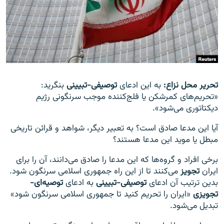
زبان‌های دیگر
تحریر محل نزاع:
به این ادعای
توصیفی-تبیینی
بنگرید:
«تحریم‌های کمرشکن یا فلج‌کننده موجب سرنگونی رژیم
دیکتاتوری می‌شود».
آیا این مدعا صادق است؟ به تعبیر دیگر، شواهد و قرائن تاریخی
مبطل یا موید این مدعا هستند؟
برخی افراد و گروه‌ها که این مدعا را صادق می‌دانند، آن را برای
ایران
تجویز
می‌کنند تا از این راه جمهوری اسلامی سرنگون شود.
بدین ترتیب آن ادعای
توصیفی-تبیینی
به ادعای
توصیه‌ای-
تجویزی
«ایران را تحریم کنید تا جمهوری اسلامی سرنگون شود»
تبدیل می‌شود.