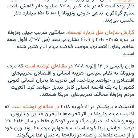
دلار بوده است که در ماه اکتبر به ۸۳ میلیارد دلار کاهش یافت.
منابع گوناگون، بدهی خارجی ونزوئلا را ۱۰۰ تا ۱۵۰ میلیارد دلار
تخمین می‌زنند.
گزارش سازمان ملل درباره توسعه
، میانگین ضریب جینی ونزوئلا
در دوره ۲۰۱۵- ۲۰۱۰ را ۴۶.۹ نشان می‌دهد (ص ۲۰۷). افول همه
شاخص‌های اقتصادی، موجب فلاکت مردم این کشور شده
است.
فارن پالیسی در ۱۲ ژانویه ۲۰۱۸
در مقاله‌ای نوشته است
که مردم
ونزوئلا، نه نظام سیاسی، هزینه انسانی‌ و اقتصادی تحریم‌های
اقتصادی را خواهند پرداخت. این تحریم‌ها بحران انسانی کنونی
کشور را به یک فاجعه انسانی کامل تبدیل خواهد کرد. اکثریت
مردم ونزوئلا مخالف تحریم‌های آمریکا هستند.
اندیشکده بروکینکر در ۱۲ فوریه ۲۰۱۸
در مقاله‌ای نوشته است
که
اکثریت مردم ونزوئلا در اثر تحریم‌ها با بحران غذایی و دارویی
روبه‌رو شده‌اند. میزان مرگ و میر کودکان فقط در سال ۲۰۱۶، ۳۰
درصد افزایش پیدا کرده است. سه چهارم مردم ۲۰ پوند وزن خود
را از دست داده‌اند و همه در زباله‌ها به دنبال غذا می‌گردند.