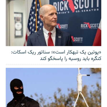
«پوتین یک تبهکار است»؛ سناتور ریک اسکات:
کنگره باید روسیه را پاسخگو کند