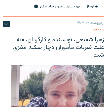
ارسال
دسترسی بدون فیلترشکن
اردیبهشت ۲۲, ۱۴۰۳
رادیو فردا
زهرا شفیعی، نویسنده و کارگردان، «به
علت ضربات مأموران دچار سکته مغزی
شد»