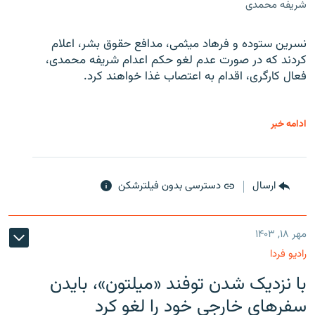
شریفه محمدی
نسرین ستوده و فرهاد میثمی، مدافع حقوق بشر، اعلام
کردند که در صورت عدم لغو حکم اعدام شریفه محمدی،
فعال کارگری، اقدام به اعتصاب غذا خواهند کرد.
ادامه خبر
ارسال
دسترسی بدون فیلترشکن
مهر ۱۸, ۱۴۰۳
رادیو فردا
با نزدیک شدن توفند «میلتون»، بایدن
سفرهای خارجی خود را لغو کرد