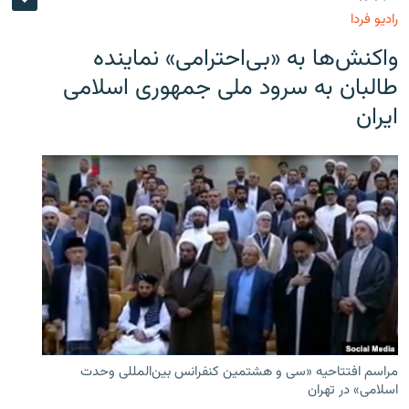
رادیو فردا
واکنش‌ها به «بی‌احترامی» نماینده
طالبان به سرود ملی جمهوری اسلامی
ایران
مراسم افتتاحیه «سی و هشتمین کنفرانس بین‌المللی وحدت
اسلامی» در تهران