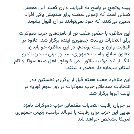
پیت بوتجج در پاسخ به الیزابت وارن گفت: این معضل
کسانی است که آزمونی سخت برای سنجش پاکی افراد
معین می‌کنند، که خود نمی‌توانند در آن قبول بشوند.
این مناظره با حضور هفت تن از نامزدهای حزب دموکرات
برای انتخابات ریاست جمهوری آینده برگزار شد. علاوه بر
الیزابت وارن و پیت بوتجج، در این مناظره جو بایدن،
معاون سابق ریاست جمهوری، سناتور برنی سندرز، اندرو
یانگ از نیویورک، سناتور ایمی کلوباچر اهل مینه سوتا، و تام
استایر سرمایه دار حضور داشتند.
این مناظره هفت هفته قبل از برگزاری نخستین دور
انتخابات مقدماتی حزب دموکرات در روز سوم فوریه در
ایالت آیووا برگزار شد.
در جریان رقابت انتخابات مقدماتی حزب دموکرات نامزد
نهایی این حزب برای رقابت با دونالد ترامپ، رئیس جمهوری
آمریکا مشخص خواهد شد.