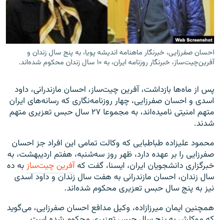
احسان صفرزایی، خبرنگار ماهنامه اندیشه پویا، به پنج سال زندان و
زبان‌های دیگر
آفرین‌چیت‌ساز، خبرنگار روزنامه ایران، به ۱۰ سال زندان محکوم شده‌اند.
پس از ماه‌ها بازداشت، آفرین چیت‌ساز، احسان مازندرانی، داود
اسدی و احسان صفرزایی، چهار روزنامه‌نگاری که رسانه‌های ایران
متهم امنیتی نامیده‌اند، به مجموعا ۲۷ سال حبس تعزیری متهم
شدند.
محمود علیزاده طباطبایی که وکالت تمامی این افراد جز احسان
صفرزایی را بر عهده دارد، ظهر روز سه‌شنبه، هفتم اردیبهشت، به
خبرگزاری دانشجویان ایران، ایسنا، گفت که
آفرین چیت‌ساز
به ده
سال زندان، احسان مازندرانی به هفت سال زندان و داود اسدی
نیز به پنج سال حبس تعزیری محکوم شده‌اند.
همچنین ایمان میرزازاده، وکیل مدافع احسان صفرزایی، می‌گوید
که موکلش به پنج سال حبس تعزیری محکوم شده است.