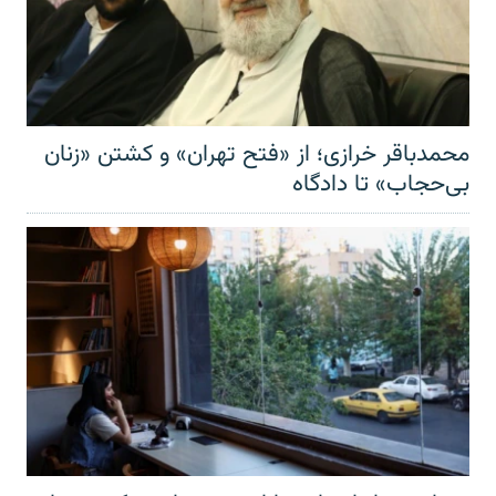
محمدباقر خرازی؛ از «فتح تهران» و کشتن «زنان
بی‌حجاب» تا دادگاه