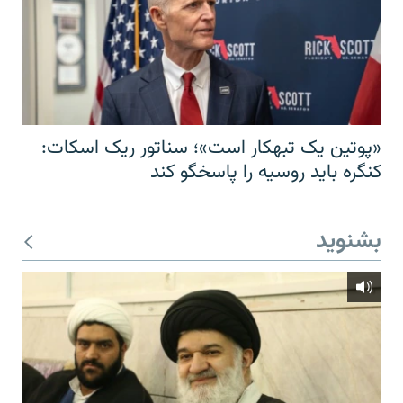
«پوتین یک تبهکار است»؛ سناتور ریک اسکات:
کنگره باید روسیه را پاسخگو کند
بشنوید