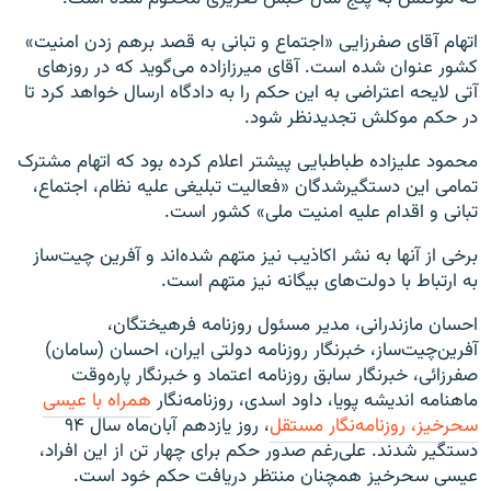
اتهام آقای صفرزایی «اجتماع و تبانی به قصد برهم زدن امنیت»
کشور عنوان شده است. آقای میرزازاده می‌گوید که در روزهای
آتی لایحه اعتراضی به این حکم را به دادگاه ارسال خواهد کرد تا
در حکم موکلش تجدید‌نظر شود.
محمود علیزاده طباطبایی پیشتر اعلام کرده بود که اتهام مشترک
تمامی این دستگیرشدگان «فعالیت تبلیغی علیه نظام، اجتماع،
تبانی و اقدام علیه امنیت ملی» کشور است.
برخی از آنها به نشر اکاذیب نیز متهم شده‌اند و آفرین چیت‌ساز
به ارتباط با دولت‌های بیگانه نیز متهم است.
احسان مازندرانی، مدیر مسئول روزنامه فرهیختگان،
آفرین‌چیت‌ساز، خبرنگار روزنامه دولتی ایران، احسان (سامان)
صفرزائی، خبرنگار سابق روزنامه اعتماد و خبرنگار پاره‌وقت
ماهنامه اندیشه پویا، داود اسدی، روزنامه‌نگار
همراه با عیسی
سحرخیز، روزنامه‌نگار مستقل
، روز یازدهم آبان‌ماه سال ۹۴
دستگیر شدند. علی‌رغم صدور حکم برای چهار تن از این افراد،
عیسی سحرخیز همچنان منتظر دریافت حکم‌ خود است.