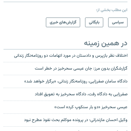
این مطلب بخشی از:
سیاسی
بایگانی
گزارش‌های خبری
در همین زمینه
اختلاف نظر بازپرس و دادستان در مورد اتهامات دو روزنامه‌نگار زندانی
گزارشگران بدون مرز: جان عیسی سحرخیز در خطر است
دادگاه سامان صفرزایی، روزنامه‌نگار زندانی، «برگزار خواهد شد»
صفرزایی به دادگاه رفت، دادگاه سحرخیز به تعویق افتاد
عیسی سحرخیز «دو بار سنکوپ کرده است»
وکیل احسان مازندرانی: در پرونده موکلم بحث نفوذ مطرح نبود