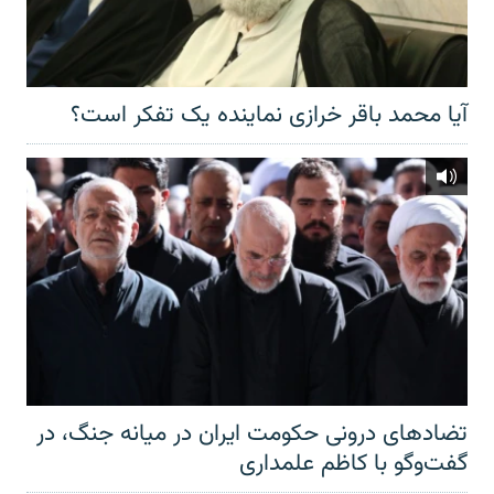
آیا محمد باقر خرازی نماینده یک تفکر است؟
تضادهای درونی حکومت ایران در میانه جنگ، در
گفت‌‌وگو با کاظم علمداری