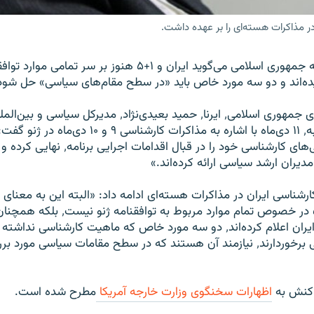
 مذاکرات هسته‌ای را بر عهده داشت.
معاون وزیر خارجه جمهوری اسلامی می‌گوید ایران و ۱+۵ هنوز بر سر تما
ده‌اند و دو سه مورد خاص باید «در سطح مقام‌های سیاسی» حل شود
به گزارش خبرگزاری جمهوری اسلامی٬ ایرنا٬ حمید بعیدی‌نژاد٬ مدی
ایران روز چهارشنبه٬ ۱۱ دی‌ماه با اشاره به مذاکرات کارشناسی
ایران و ۱+۵ بررسی‌های کارشناسی خود را در قبال اقد
دیران ارشد سیاسی ارائه کرده‌اند.»
ناسی ایران در مذاکرات هسته‌ای ادامه داد: «البته این به معنای
نهایی ایران و ۱+۵ در خصوص تمام موارد مربوط به ت
جمهوری اسلامی ایران اعلام کرده‌اند٬ دو سه مورد خاص که ماهیت کارشناسی ن
بسیار مهم سیاسی برخوردارند٬ نیازمند آن هستند که در سطح مقامات سیاسی م
اکنش به
اظهارات سخنگوی وزارت خارجه آمریکا
مطرح شده است.