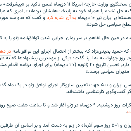
ی ایران نیز ۱۰ دی‌ماه
به آن اشاره کرد
و گفت که «دو سه مورد ب
 سطح سیاسی حل شود».
که حمید بعیدی‌نژاد که پیشتر از احتمال اجرای این توافق‌نامه
در ده
خبر داده بود٬ روز چهارشنبه به ایرنا گفت: «یکی از مهمترین پیشنهادها که به 
آن موافقت وجود دارد٬ تعیین تاریخ ۲۰ ژانویه (۳۰ دی‌ماه) برای اجرای ب
ید مدیران سیاسی برسد.»
هیئت‌های کارشناسی ایران و ۱+۵ جهت تعیین سازوکار اجرای توافق ژنو در یک 
گر گفت‌وگوی کارشناسی داشته‌اند.
ت
.
توافق هسته‌ای ایران و ۱+۵ روز سوم آذرماه در ژنو به‌ دست آمد و بر اساس آن طر