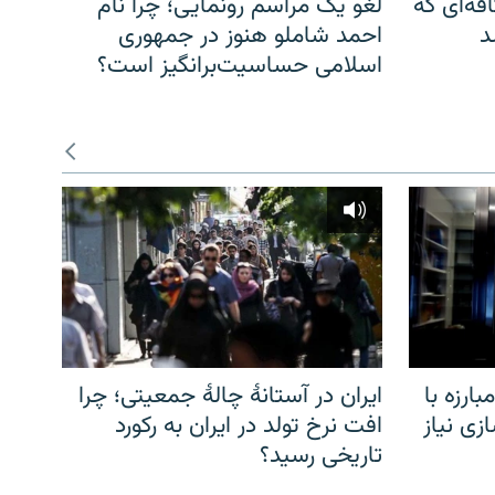
فه‌ای که
لغو یک مراسم رونمایی؛ چرا نام
د
احمد شاملو هنوز در جمهوری
اسلامی حساسیت‌برانگیز است؟
ارزه با
ایران در آستانهٔ چالهٔ جمعیتی؛ چرا
زی نیاز
افت نرخ تولد در ایران به رکورد
تاریخی رسید؟