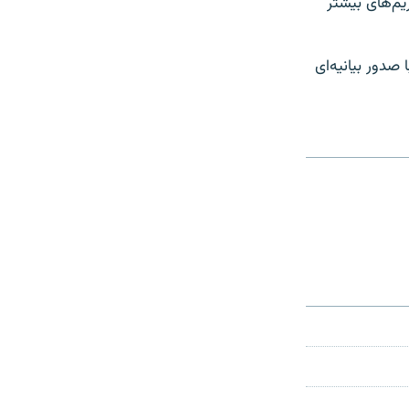
اوطلبانه از سوی ایران، گروه ۱+۵ نیز از تحریم‌های بیشتر
 مرجع تصمیم‌گیری در این اتحادیه است، ۲۵ آذرماه با صدور بیانیه‌ای