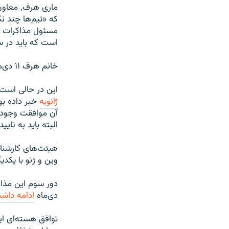
مسئول مذاکرات هسته‌ا
است که باید در
خانم هرف ۱۱ دی‌ماه در عین حال تفاهم بر سر زمان اجرایی شدن توافق‌نامه ژنو را رد کرد.
این در حالی است 
ژانویه
البته باید به تای
وین و ژنو با یکدی
دی‌ماه
ادامه داش