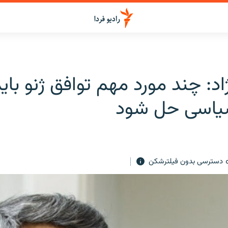
اد: چند مورد مهم توافق ژنو باید
اسی حل شود
دسترسی بدون فیلترشکن