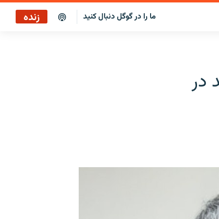
زنده
ما را در گوگل دنبال کنید
بازپخش صبح‌نگار
پخش رادیویی
 در
بازپخش صبح‌نگار
پخش ماهواره‌ای