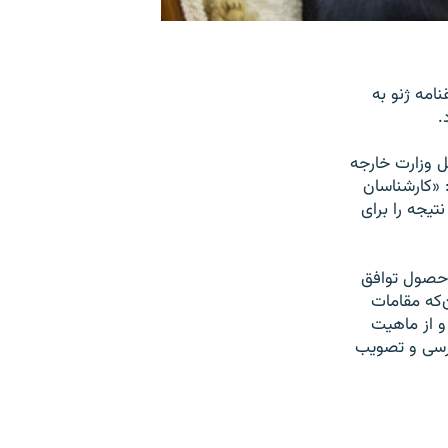
می موارد توافقنامه ژنو به
.
رکل سیاسی و بین‌الملل وزارت خارجه
 ۹ و ۱۰ دی‌ماه در ژنو گفت: «کارشناسان
امات اجرایی برنامه٬ نهایی کرده و نتیجه را برای
 حصول توافق
وافقنامه ژنو نیست٬ بلکه همچنان‌که مقامات
داشته و از ماهیت
ورد بررسی و تصویب