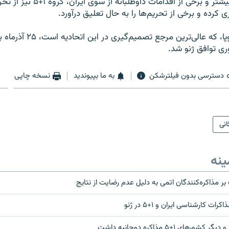
در ازای شفافیت بیشتر و برخی از اقدامات د
ی کرده و برخی از تحریم‌ها را به حال تعلیق درآورد.
شورای اتحادیه اروپا، که عالی‌ترین
ری توافق ژنو شد.
دسترسی بدون فیلترشکن
به ما بپیوندید
نسخه چاپی
انی
ینه
ر مذاکره‌کنندگان اتمی به دلیل عدم رضایت از نتایج
ات کارشناسی ایران و ۱+۵ در ژنو
ورهای ۱+۵ مذاکره دوجانبه داشت