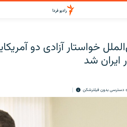
الملل خواستار آزادی دو آمریکای
ر ایران شد
دسترسی بدون فیلترشکن