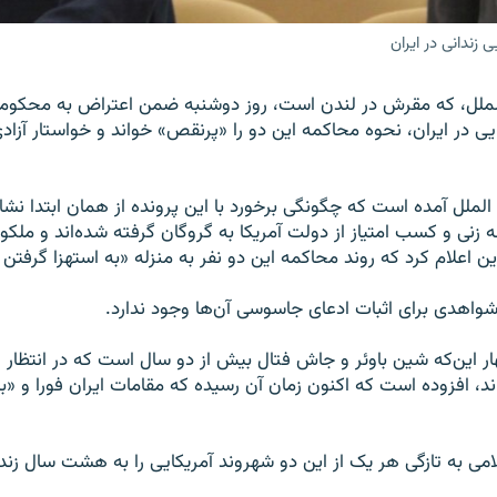
زندانی در ایران
الملل، که مقرش در لندن است، روز دوشنبه ضمن اعتراض به محک
ی در ایران، نحوه محاکمه این دو را «پرنقص» خواند و خواستار آزادی
ن الملل آمده است که چگونگی برخورد با این پرونده از همان ابتدا نش
نه‌ زنی و کسب امتیاز از دولت آمریکا به گروگان گرفته شده‌اند و ملک
ن اعلام کرد که روند محاکمه این دو نفر به منزله «به استهزا گرفت
شواهدی برای اثبات ادعای جاسوسی آن‌ها وجود ندارد.
هار این‌که شین باوئر و جاش فتال بیش از دو سال است که در انتظار 
‌اند، افزوده است که اکنون زمان آن رسیده که مقامات ایران فورا و «ب
لامی به تازگی هر یک از این دو شهروند آمریکایی را به هشت سال زن