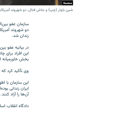
شین باوئر (چپ) و جاش فتال، دو شهروند آمریکایی 
سازمان عفو بین‌
دو شهروند آمریکای
زندان شد.
در بیانیه عفو بی
این افراد برای چا
بخش خاورميانه ای
وی تأکید کرد که 
این سازمان با اظ
ایران زندانی بوده
آن‌ها را آزاد کنند.
دادگاه انقلاب اس