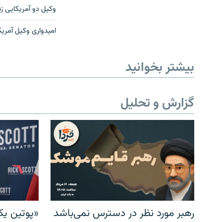
وکیل دو آمریکایی زند
امیدواری وکیل آمریکا
بیشتر بخوانید
گزارش و تحلیل
رهبر مورد نظر در دسترس نمی‌باشد
«پوتین یک