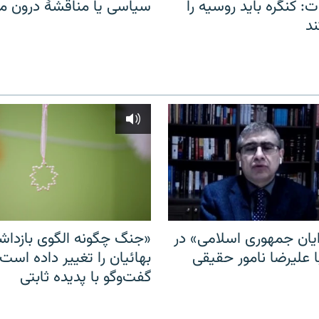
: کنگره باید روسیه را
سیاسی یا مناقشهٔ درون 
د
ایان جمهوری اسلامی» در
«جنگ چگونه الگوی بازدا
ا علیرضا نامور حقیقی
بهائیان را تغییر داده است
گفت‌وگو با پدیده ثابتی