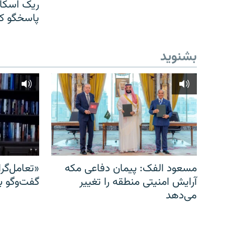
ریک اسکات
پاسخگو کن
بشنوید
مسعود الفک: پیمان دفاعی مکه
«تعامل‌گر
آرایش امنیتی منطقه را تغییر
گفت‌وگو ب
می‌دهد