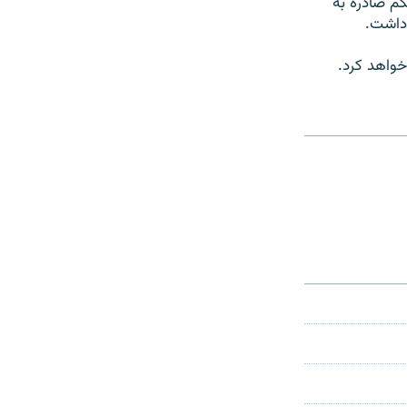
کم صادره به
واهد کرد.