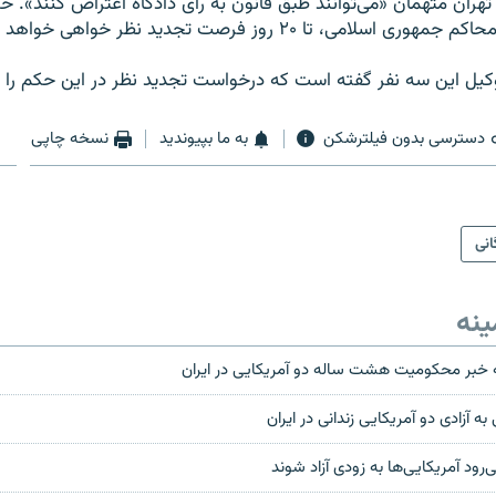
تهران متهمان «می‌توانند طبق قانون به رأی دادگاه اعتراض کنند». ح
لامی، تا ۲۰ روز فرصت تجدید نظر خواهی خواهد داشت.
ل این سه نفر گفته است که درخواست تجدید نظر در این حکم را خ
دسترسی بدون فیلترشکن
به ما بپیوندید
نسخه چاپی
انی
ینه
 خبر محکومیت هشت ساله دو آمریکایی در ایران
به آزادی دو آمریکایی زندانی در ایران
ی‌رود آمریکایی‌ها به زودی آزاد شوند