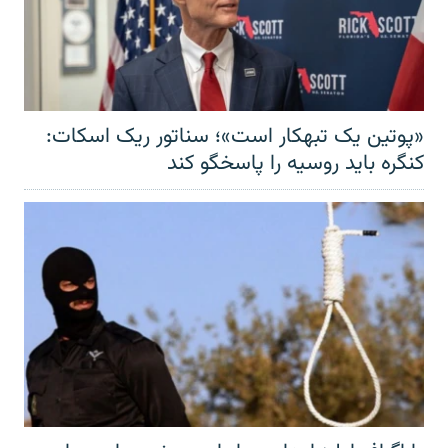
«پوتین یک تبهکار است»؛ سناتور ریک اسکات:
کنگره باید روسیه را پاسخگو کند