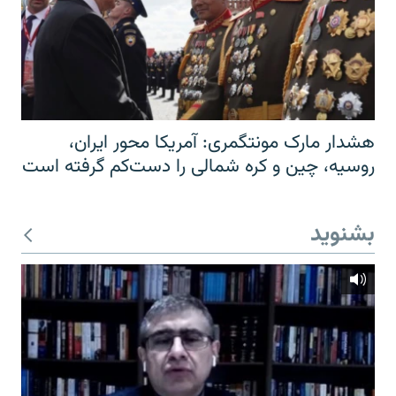
هشدار مارک مونتگمری: آمریکا محور ایران،
روسیه، چین و کره شمالی را دست‌کم گرفته است
بشنوید