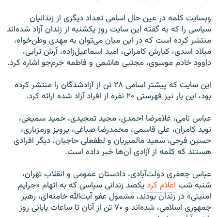
وبسایت کلمه در عین حال اسامی تعداد دیگری از زندانیان
سیاسی را که به گفته این سایت روز یکشنبه از زندان آزاد شده‌اند
منتشر کرده است که در این میان می‌توان به مهدی وطن‌خواه،
میلاد اسدی، کیارش کامرانی، امید اسماعیل‌زاده، آرش ترابی،
داوود خادم موسوی، مجتبی هاشمی و فاطمه خرم‌جو اشاره کرد.
این سایت که پیشتر اسامی ۲۸ تن از آزاد‌شدگان را منتشر کرده
بود، این بار نیز فهرستی ۲۰ نفره از افراد آزاد شده ارائه کرد.
عباس نامی، غلامرضا احمدی، مجید تمجیدی، حمید سمیعی،
نوید کامران، علی قاسمی، محمدرضا صباغی، پرویز ورمزیاری،
حسین فرجی، سعید مالمیریان و لطفعلی حاجیان، دیگر افرادی
هستند که کلمه از آزادی آن‌ها خبر داده است.
عباس جعفری دولت‌آبادی، دادستان عمومی و انقلاب تهران،
شنبه شب
اعلام کرد
یکصد زندانی سیاسی که به اتهام «جرایم
امنیتی» در زندان بودند، مشمول عفو آیت‌الله خامنه‌ای، رهبر
جمهوری اسلامی، شده‌اند و ۷۰ تن از آنان تا ساعات پایانی روز