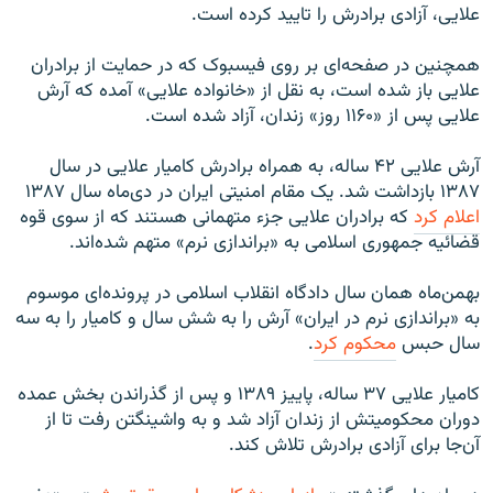
علایی، آزادی برادرش را تایید کرده است.
همچنین در صفحه‌ای بر روی فیسبوک که در حمایت از برادران
علایی باز شده است، به نقل از «خانواده علایی» آمده که آرش
علایی پس از «۱۱۶۰ روز» زندان،‌ آزاد شده است.
آرش علایی ۴۲ ساله، به همراه برادرش کامیار علایی در سال
۱۳۸۷ بازداشت شد. یک مقام امنیتی ایران در دی‌ماه سال ۱۳۸۷
اعلام کرد
که برادران علایی جزء متهمانی هستند که از سوی قوه
قضائیه جمهوری اسلامی به «براندازی نرم» متهم شده‌اند.
بهمن‌ماه همان سال دادگاه انقلاب اسلامی در پرونده‌ای موسوم
به «براندازی نرم در ایران» آرش را به شش سال و کامیار را به سه
سال حبس
محکوم کرد
.
کامیار علایی ۳۷ ساله، پاییز ۱۳۸۹ و پس از گذراندن بخش عمده
دوران محکومیتش از زندان آزاد شد و به واشینگتن رفت تا از
آن‌جا برای آزادی برادرش تلاش‌ کند.