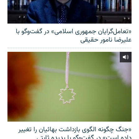
«تعامل‌گرایان جمهوری اسلامی» در گفت‌وگو با
علیرضا نامور حقیقی
«جنگ چگونه الگوی بازداشت بهائیان را تغییر
داده است» در گفت‌وگو با پدیده ثابتی