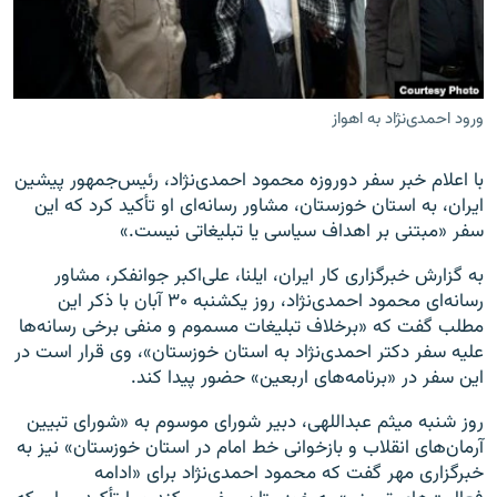
ورود احمدی‌نژاد به اهواز
زبان‌های دیگر
با اعلام خبر سفر دوروزه محمود احمدی‌نژاد، رئیس‌جمهور پیشین
ایران، به استان خوزستان، مشاور رسانه‌ای او تأکید کرد که این
سفر «مبتنی بر اهداف سیاسی یا تبلیغاتی نیست.»
به گزارش خبرگزاری کار ایران، ایلنا، علی‌اکبر جوانفکر، مشاور
رسانه‌ای محمود احمدی‌نژاد، روز یکشنبه ۳۰ آبان با ذکر این
مطلب گفت که «برخلاف تبلیغات مسموم و منفی برخی رسانه‌ها
علیه سفر دکتر احمدی‌نژاد به استان خوزستان»، وی قرار است در
این سفر در «برنامه‌های اربعین» حضور پیدا کند.
روز شنبه میثم عبداللهی، دبیر شورای موسوم به «شورای تبیین
آرمان‌های انقلاب و بازخوانی خط امام در استان خوزستان» نیز به
خبرگزاری مهر گفت که محمود احمدی‌نژاد برای «ادامه