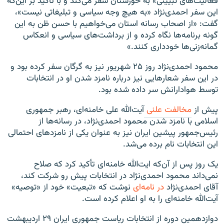
فعالیت‌های تبیینی» به خوزستان سفر می‌کند و با تأکید بر این‌که
این سفر احمدی‌نژاد «به هیچ وجه سیاسی و تبلیغاتی نیست»،
گفت: «از اصحاب رسانه استان می‌خواهیم با حسن ظن به این
گونه برنامه‌ها نگاه کرده و از برداشت‌های سیاسی و انعکاس
گمانه‌زنی‌ها خودداری کنند.»
محمود احمدی‌نژاد روز ۲۵ شهریور نیز به گرگان سفر کرده بود و
در این سفر شعارهایی نیز درباره نامزد شدن او در انتخابات
توسط هوادارانش سر داده شده بود.
پیش از
مخالفت علنی‌
آیت‌الله علی خامنه‌ای، رهبر جمهوری
اسلامی با نامزد شدن محمود احمدی‌نژاد، در رسانه‌ها از
رئیس‌جمهور پیشین ایران نیز به عنوان یکی از نامزدهای احتمالی
این انتخابات نام برده می‌شد.
یک روز پس از آن‌که ایت‌الله خامنه‌ای تأکید کرد که صلاح
نمی‌داند محمود احمدی‌نژاد در انتخابات پیش رو شرکت کند،
آقای احمدی‌نژاد
در نامه‌ای
نوشت که «تبعیت» خود از «توصیه»
آیت‌الله خامنه‌ای را به او اعلام کرده است.
دوازدهمین دوره از انتخابات ریاست جمهوری ایران ۲۹ اردیبهشت