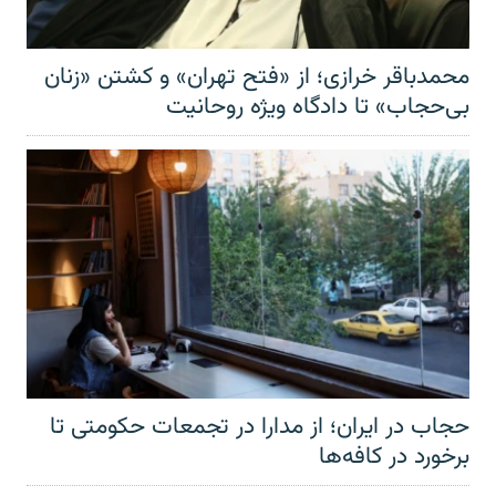
محمدباقر خرازی؛ از «فتح تهران» و کشتن «زنان
بی‌حجاب» تا دادگاه ویژه روحانیت
حجاب در ایران؛ از مدارا در تجمعات حکومتی تا
برخورد در کافه‌ها