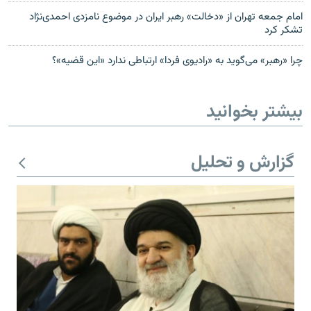
امام جمعه تهران از «دخالت» رهبر ایران در موضوع نامزدی احمدی‌نژاد
تشکر کرد
چرا «رهبر» می‌گوید به «رادیوی فردا» ارتباطی ندارد «این قضیه»؟
بیشتر بخوانید
گزارش و تحلیل