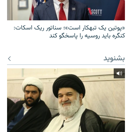
«پوتین یک تبهکار است»؛ سناتور ریک اسکات:
کنگره باید روسیه را پاسخگو کند
بشنوید