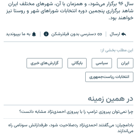
سال ۹۶ برگزار می‌شود، و همزمان با آن، شهرهای مختلف ایران
شاهد برگزاری پنجمین دوره انتخابات شوراهای شهر و روستا نیز
خواهند بود.
ارسال
دسترسی بدون فیلترشکن
به ما بپیوندید
این مطلب بخشی از:
ايران
سیاسی
بایگانی
گزارش‌های خبری
انتخابات ریاست‌جمهوری
در همین زمینه
چرا نمی‌توان پیروزی ترامپ را با پیروزی احمدی‌نژاد مشابه دانست؟
بادامچیان: می‌گفتند احمدی‌نژاد ردصلاحیت شود، طرفدارانش سونامی راه
می‌اندازند