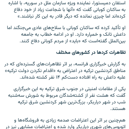
استفان دمیستورا، نماینده ویژه سازمان ملل در سوریه، با اشاره
به ساکنان کوبانی گفت که «آنها با شجاعت زیاد از خود دفاع
کرده‌اند اما چیزی نمانده که دیگر قادر به این کار نباشند.»
او تأکید کرده که ساکنان کوبانی با سلاح‌های عادی می‌جنگند اما
داعش تانک و خمپاره دارد. او در ادامه خطاب به جامعه
بین‌الملل گفته‌است که «باید» از مردم کوبانی دفاع کنند.
تظاهرات کردها در کشورهای مختلف
به گزارش خبرگزاری فرانسه، بر اثر تظاهرات‌های گسترده‌ای که در
مناطق کردنشین ترکیه در اعتراض به «اقدام نکردن دولت ترکیه»
علیه داعش به راه افتاده دست‌کم ۱۴ نفر کشته شده‌اند.
یکی از مقامات امنیتی در جنوب شرق ترکیه به این خبرگزاری
گفت که هشت نفر از کشته‌شدگان مربوط به شورش سه‌شنبه
شب در شهر دیاربکر، بزرگ‌ترین شهر کردنشین شرق ترکیه
هستند.
هم‌چنین بر اثر این اعتراضات صدمه زیادی به فروشگاه‌ها و
اتوبوس‌های شهری دیاربکر وارد شده و اعتراضات مشابهی نیز در