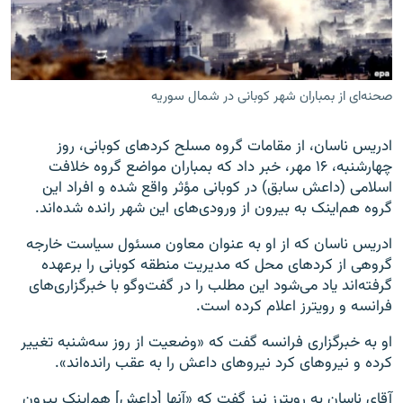
صحنه‌ای از بمباران شهر کوبانی در شمال سوریه
زبان‌های دیگر
ادریس ناسان، از مقامات گروه مسلح کردهای کوبانی، روز
چهارشنبه، ۱۶ مهر، خبر داد که بمباران مواضع گروه خلافت
اسلامی (داعش سابق) در کوبانی مؤثر واقع شده و افراد این
گروه هم‌اینک به بیرون از ورودی‌های این شهر رانده شده‌اند.
ادریس ناسان که از او به عنوان معاون مسئول سیاست خارجه
گروهی از کردهای محل که مدیریت منطقه کوبانی را برعهده
گرفته‌اند یاد می‌شود این مطلب را در گفت‌وگو با خبرگزاری‌های
فرانسه و رویترز اعلام کرده‌ است.
او به خبرگزاری فرانسه گفت که «وضعیت از روز سه‌شنبه تغییر
کرده و نیروهای کرد نیروهای داعش را به عقب رانده‌اند».
آقای ناسان به رویترز نیز گفت که «آنها [داعش] هم‌اینک بیرون