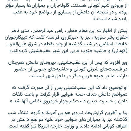
از ورودی شهر کوبانی هستند. گلوله‌باران و بمباران‌ها بسیار مؤثر
بوده و در نتیجه آن داعش از بسیاری از مواضع خود به عقب
رانده شده‌ است.»
پیش از اظهارات این مقام محلی، رامی عبدالرحمن، مدیر ناظر
حقوق بشر سوریه، نیز به خبرگزاری فرانسه گفت که «پیکارجویان
خلافت اسلامی در شب گذشته از چند نقطه در شرق عین‌العرب
(کوبانی) و حاشیه جنوب غربی این شهر عقب‌نشینی کرده‌اند.»
وی افزود که پس از این عقب‌نشینی، نیروهای داعش هم‌چنان
در قسمت‌های شرقی کوبانی و حاشیه‌های جنوبی آن حضور
دارند، اما در جبهه غربی دیگر در داخل شهر نیستند.
او توضیح داد که این عقب‌نشینی پس از آن صورت گرفت که
«مواضع داعش هدف حمله هوایی قرار گرفت و باعث تلفات
دادن و خسارت دیدن دست‌کم چهار خودروی نظامی آنها شد.»
بنا بر آخرین گزارش‌ها، نیروی هوایی آمریکا و گروه ائتلاف شب
گذشته نیز به بمباران‌های هوایی خود علیه مواضع داعش در
اطراف کوبانی ادامه دادند و وزارت خارجه آمریکا نیز گفته‌ است