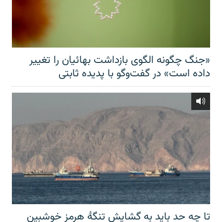
«جنگ چگونه الگوی بازداشت بهائیان را تغییر
داده است» در گفت‌وگو با پدیده ثابتی
تا چه حد باید به گشایش تنگهٔ هرمز خوشبین