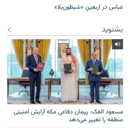
عباس در اربعینِ «شیطون‌بلا»
بشنوید
مسعود الفک: پیمان دفاعی مکه آرایش امنیتی
منطقه را تغییر می‌دهد