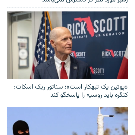
«پوتین یک تبهکار است»؛ سناتور ریک اسکات:
کنگره باید روسیه را پاسخگو کند