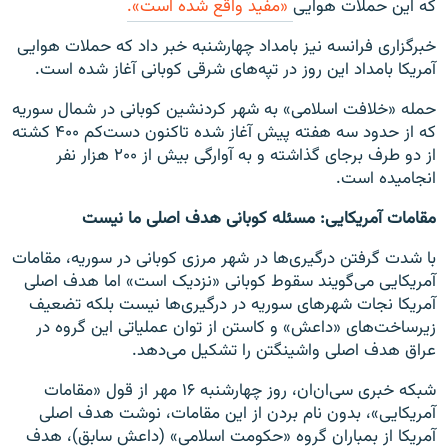
که این حملات هوایی
«مفید واقع شده است».
خبرگزاری فرانسه نیز بامداد چهارشنبه خبر داد که حملات هوایی
آمریکا بامداد این روز در تپه‌های شرقی کوبانی آغاز شده‌ است.
حمله «خلافت اسلامی» به شهر کردنشین کوبانی در شمال سوریه
که از حدود سه هفته پیش آغاز شده تاکنون دست‌کم ۴۰۰ کشته
از دو طرف برجای گذاشته و به آوارگی بیش از ۲۰۰ هزار نفر
انجامیده است.
مقامات آمریکایی: مسئله کوبانی هدف اصلی ما نیست
با شدت گرفتن درگیری‌ها در شهر مرزی کوبانی در سوریه، مقامات
آمریکایی می‌گویند سقوط کوبانی «نزدیک است» اما هدف اصلی
آمریکا نجات شهرهای سوریه در درگیری‌ها نیست بلکه تضعیف
زیرساخت‌های «داعش» و کاستن از توان عملیاتی این گروه در
عراق هدف اصلی واشینگتن را تشکیل می‌دهد.
شبکه خبری سی‌ان‌ان، روز چهارشنبه ۱۶ مهر از قول «مقامات
آمریکایی»، بدون نام بردن از این مقامات، نوشت هدف اصلی
آمریکا از بمباران گروه «حکومت اسلامی» (داعش سابق)، هدف