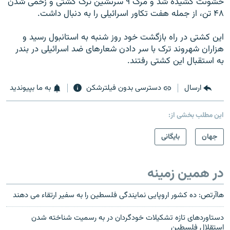
خشونت کشیده شد و مرگ ۹ سرنشین ترک کشتی و زخمی شدن
۴۸ تن، از جمله هفت تکاور اسرائیلی را به دنبال داشت.
این کشتی در راه بازگشت خود روز شنبه به استانبول رسید و
هزاران شهروند ترک با سر دادن شعارهای ضد اسرائیلی در بندر
به استقبال این کشتی رفتند.
ارسال
دسترسی بدون فیلترشکن
به ما بپیوندید
این مطلب بخشی از:
جهان
بایگانی
در همین زمینه
هاآرتص: ده کشور اروپایی نمایندگی فلسطین را به سفیر ارتقاء می دهند
دستاوردهای تازه تشکیلات خودگردان در به رسمیت شناخته شدن
استقلال فلسطین