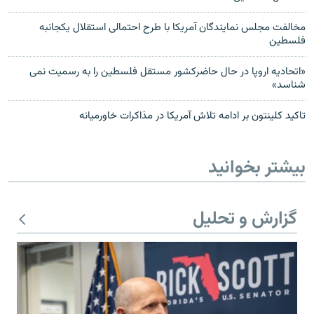
مخالفت مجلس نمایندگان آمریکا با طرح احتمالی استقلال یکجانبه
فلسطین
«اتحاديه اروپا در حال حاضرکشور مستقل فلسطين را به رسميت نمی
شناسد»
تاکید کلینتون بر ادامه تلاش آمریکا در مذاکرات خاورمیانه
بیشتر بخوانید
گزارش و تحلیل