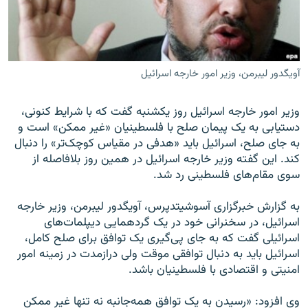
آویگدور لیبرمن، وزیر امور خارجه اسرائیل
زبان‌های دیگر
وزیر امور خارجه اسرائیل روز یکشنبه گفت که با شرایط کنونی،
دستیابی به یک پیمان صلح با فلسطینیان «غیر ممکن» است و
به جای صلح، اسرائیل باید «هدفی در مقیاس کوچک‌تر» را دنبال
کند. این گفته وزیر خارجه اسرائیل در همین روز بلافاصله از
سوی مقام‌های فلسطینی رد شد.
به گزارش خبرگزاری آسوشیتدپرس، آویگدور لیبرمن، وزیر خارجه
اسرائیل، در سخنرانی خود در یک گردهمایی دیپلمات‌های
اسرائیلی گفت که به جای پی‌گیری یک توافق برای صلح کامل،
اسرائیل باید به دنبال توافقی موقت ولی درازمدت در زمینه امور
امنیتی و اقتصادی با فلسطینیان باشد.
وی افزود: «رسیدن به یک توافق همه‌جانبه نه تنها غیر ممکن