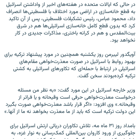
در حالی که ایالات متحده در هفته‌های اخیر از واداشتن اسرائیل
به قطع خانه‌سازی در اراضی مورد اختلاف با فلسطینی‌ها انصراف
داد، محمود عباس، رئیس تشکیلات فلسطینی، پس از آن تاکید
کرد که بدون قطع کامل خانه‌سازی اسرائیلی‌ها هم در شرق
بیت‌المقدس و هم در کرانه باختری، مذاکرات جدیدی در کار
نخواهد بود.
آویگدور لیبرمن روز یکشنبه همچنین در مورد پیشنهاد ترکیه برای
بهبود روابط با اسرائیل در صورت معذرت‌خواهی مقام‌های
اسرائیلی در ارتباط با حمله‌ای که تکاورهای اسرائیلی به کشتی
ترکیه کرده‌بودند سخن گفت.
وزیر خارجه اسرائیل در این مورد گفت: «به نظر من مسئله
درخواست معذرت‌خواهی حرفی است وقیحانه و یا فراتر از
وقیحانه.» وی افزود: «اگر قرار باشد معذرت‌خواهی صورت بگیرد
این دولت ترکیه است که باید از ما معذرت بخواهد نه ما از آنها.»
بامداد روز ۳۱ ماه مه، تلاش تکاوران دریائی ارتش اسرائیل برای
جلوگیری از ورود کاروان بین‌المللی کمک‌رسانی به نوار غزه، به