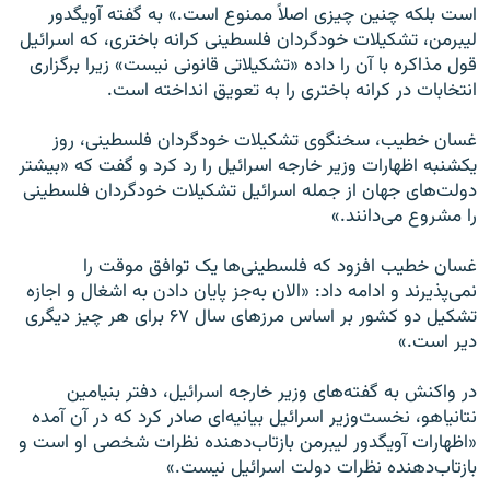
است بلکه چنین چیزی اصلاً ممنوع است.» به گفته آویگدور
لیبرمن، تشکیلات خودگردان فلسطینی کرانه باختری، که اسرائیل
قول مذاکره با آن را داده «تشکیلاتی قانونی نیست» زیرا برگزاری
انتخابات در کرانه باختری را به تعویق انداخته است.
غسان خطیب، سخنگوی تشکیلات خودگردان فلسطینی، روز
یکشنبه اظهارات وزیر خارجه اسرائیل را رد کرد و گفت که «بیشتر
دولت‌های جهان از جمله اسرائیل تشکیلات خودگردان فلسطینی
را مشروع می‌دانند.»
غسان خطیب افزود که فلسطینی‌ها یک توافق موقت را
نمی‌پذیرند و ادامه داد: «الان به‌جز پایان دادن به اشغال و اجازه
تشکیل دو کشور بر اساس مرزهای سال ۶۷ برای هر چیز دیگری
دیر است.»
در واکنش به گفته‌های وزیر خارجه اسرائیل، دفتر بنیامین
نتانیاهو، نخست‌وزیر اسرائیل بیانیه‌ای صادر کرد که در آن آمده
«اظهارات آویگدور لیبرمن بازتاب‌دهنده نظرات شخصی او است و
بازتاب‌دهنده نظرات دولت اسرائیل نیست.»