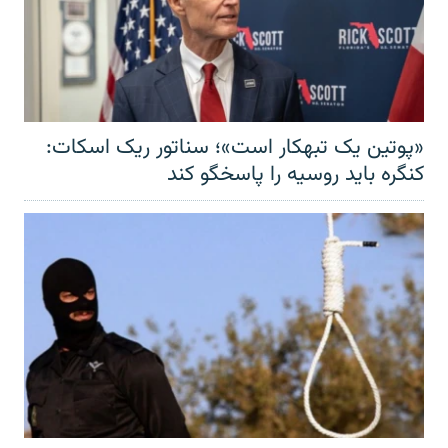
«پوتین یک تبهکار است»؛ سناتور ریک اسکات:
کنگره باید روسیه را پاسخگو کند