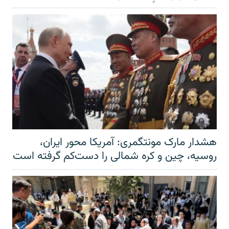
هشدار مارک مونتگمری: آمریکا محور ایران،
روسیه، چین و کره شمالی را دست‌کم گرفته است