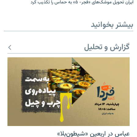
ایران تحویل موشک‌های «فجر- ۵» به حماس را تکذیب کرد
بیشتر بخوانید
گزارش و تحلیل
عباس در اربعینِ «شیطون‌بلا»