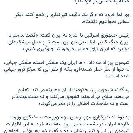
حمله به حماس در غزه ندارد.
وی اما افزود که «اگر یک دقیقه تیراندازی را قطع کنند دیگر
تلفاتی نخواهیم داشت».
رئیس‌ جمهوری اسرائیل با اشاره به ایران گفت: «قصد نداریم با
ایران جنگ کنیم، اما سعی‌مان این است تا از حمل موشک‌های
دوربرد که ایران برای حماس می‌فرستد جلوگیری کنیم.»
شیمون پرز ادامه داد: «اما ایران یک مشکل است، مشکل جهانی،
نه تنها از نظر خطر هسته‌ای، بلکه از نظر این که مرکز ترور جهانی
شده‌ است.»
به گفته شیمون پرز، حکومت ایران «هزینه می‌کند، تعلیم
می‌دهد، سلاح می‌فرستد، تشویق می‌کند، و نه مسئولیت‌پذیر
است و نه ملاحظات اخلاقی را در نظر می‌گیرد.»
به نوشته خبرگزاری مهر، رامین مهمان‌پرست، سخنگوی وزارت
خارجه ایران، در نشست خبری روز سه‌شنبه خود به این اظهارات
شیمون پرز نیز واکنش نشان داده و گفت که «هیچ‌کس خواهان