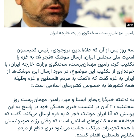
رامین مهمان‌پرست، سخنگوی وزارت خارجه ایران.
زبان‌های دیگر
سه روز پس از آن که علاءالدین بروجردی، رئیس کمیسیون
امنیت ملی مجلس ایران، ارسال موشک‌ «فجر ۵» به غزه را
تکذیب کرد، رامین مهمان‌پرست، سخنگوی وزارت خارجه ایران، با
خودداری از تکذیب این موضوع، در مورد ارسال این موشک‌ها از
ایران به غزه گفت که «کمک به مردم فلسطین و غزه وظیفه
همه کشورها به خصوص کشورهای اسلامی است.»
به نوشته خبرگزاری‌های ایسنا و مهر، رامین مهمان‌پرست روز
سه‌شنبه ۳۰ آبان در نشست خبری هفتگی خود در پاسخ به این
پرسش که آیا ایران موشک‌ فجر ۵ به غزه ارسال می‌کند، گفت که
«وظیفه همه کشورهای اسلامی است که وقتی رژیم صهیونیستی
با همه تجهیزات مرتکب جنایت می‌شود برای دفاع از مردم
مظلوم فلسطین اقدام کنند».