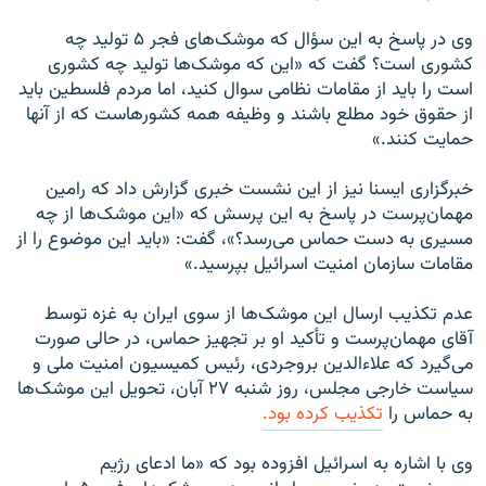
وی در پاسخ به این سؤال که موشک‌های فجر ۵ تولید چه
کشوری است؟ گفت که «این که موشک‌ها تولید چه کشوری
است را باید از مقامات نظامی سوال کنید، اما مردم فلسطین باید
از حقوق خود مطلع باشند و وظیفه همه کشورهاست که از آنها
حمایت کنند.»
خبرگزاری ایسنا نیز از این نشست خبری گزارش داد که رامین
مهمان‌پرست در پاسخ به این پرسش که «این موشک‌ها از چه
مسیری به دست حماس می‌رسد؟»، گفت: «باید این موضوع را از
مقامات سازمان امنیت اسرائیل بپرسید.»
عدم تکذیب ارسال این موشک‌ها از سوی ایران به غزه توسط
آقای مهمان‌پرست و تأکید او بر تجهیز حماس، در حالی صورت
می‌گیرد که علاءالدین بروجردی، رئیس کمیسیون امنیت ملی و
سیاست خارجی مجلس، روز شنبه ۲۷ آبان، تحویل این موشک‌ها
به حماس را
تکذیب کرده‌ بود.
وی با اشاره به اسرائیل افزوده‌ بود که «ما ادعای رژیم