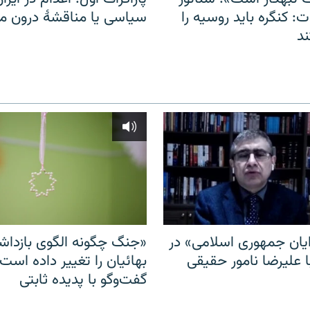
: کنگره باید روسیه را
سیاسی یا مناقشهٔ درون 
د
ایان جمهوری اسلامی» در
«جنگ چگونه الگوی بازدا
ا علیرضا نامور حقیقی
بهائیان را تغییر داده است
گفت‌وگو با پدیده ثابتی