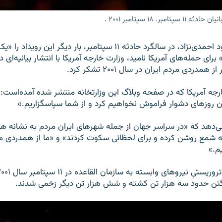
۱۸ سپتامبر ۲۰۰۱ .
در حالی که محمود احمدی‌نژاد، در سالگرد حادثه ۱۱ سپتامبر، بار دیگر این
 برای حمله‌های آمریکا نامید، وزارت خارجه آمریکا با انتشار بیانیه‌ای
خارجه آمریکا که در صفحه وبلاگ این وزارتخانه منتشر شده آمده‌است: 
 آن روزهای دشوار فراموش نخواهیم کرد و از شما سپاسگزاریم.»
 می‌دهد که «در سراسر جهان از جمله شهرهای ایران مردم به نشانه ه
ثه شمع روشن کرده و برای لحظاتی سکوت کردند» و «ما از همدردی مر
گتن حدود سه هزار تن کشته و شش هزار تن دیگر زخمی شدند.