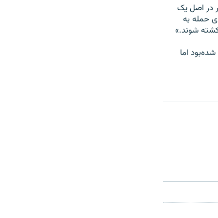
ر ایران با اشاره به این حادثه گفت: «۱۱ سپتامبر در اصل یک
ی حمله به
کشته شوند.»
یورک شده‌بود اما