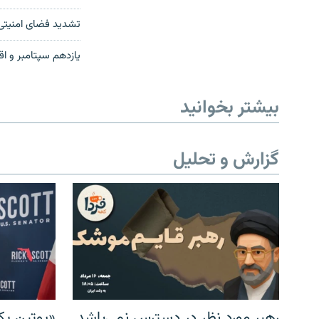
تشدید فضای امنیتی د
یازدهم سپتامبر و اق
بیشتر بخوانید
گزارش و تحلیل
رهبر مورد نظر در دسترس نمی‌باشد
«پوتین یک