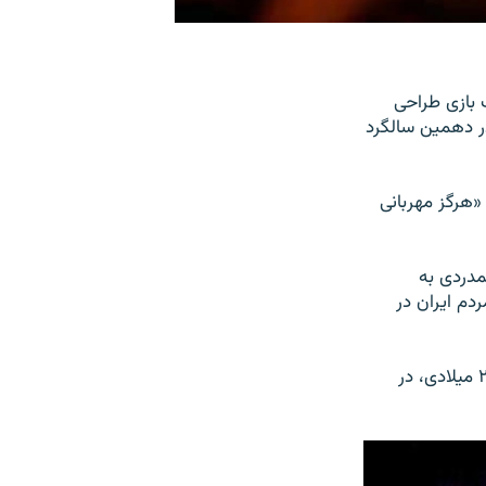
 رویداد را «یک بازی طراحی
 در دهمین سالگرد
«هرگز مهربانی
مدردی به
دم ایران در
در جریان حملات تروریستیِ نیروهای وابسته به سازمان القاعده در ۱۱ سپتامبر سال ۲۰۰۱ میلادی، در