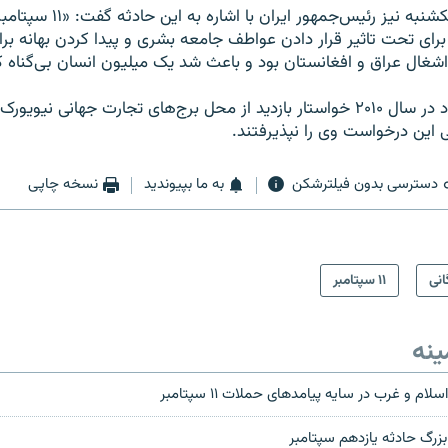
در این میان روز یکشنبه نیز رئیس‌جمهو
رای تحت تاثیر قرار دادن عواطف جامعه بشری و پیدا کردن بهانه برا
شغال عراق و افغانستان بود و باعث شد یک میلیون انسان بی‌گناه 
محمود احمدی‌نژاد در سال ۲۰۱۰ خواستار بازدید از محل برج‌های تجارت جهانی نیو
ی این درخواست وی را نپذیرفتند.
دسترسی بدون فیلترشکن
به ما بپیوندید
نسخه چاپی
انی
۱۱ سپتامبر
ینه
 بزرگ حادثه یازدهم سپتامبر