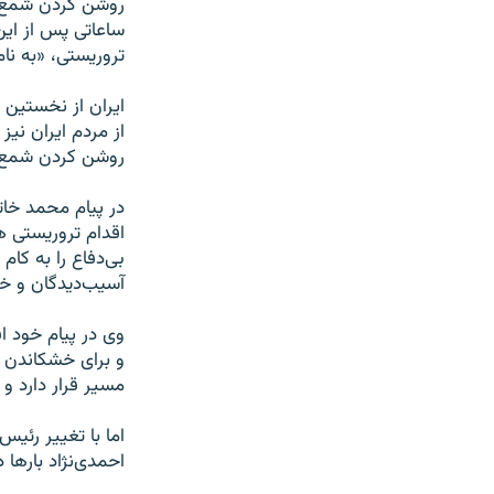
روشن کردن شمع در تهران برای 
ساعاتی پس از این
تروریستی، «به نام
ایران از نخستین 
از مردم ایران نی
روشن کردن شمع با
اقدام تروریستی ه
بی‌دفاع را به کا
آسیب‌دیدگان و خان
وی در پیام خود ا
و برای خشکاندن آ
مسیر قرار دارد و
اما با تغییر رئی
احمدی‌نژاد بارها در سخن