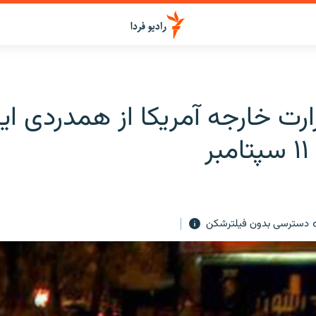
رت خارجه آمریکا از همدردی ایرا
ر
دسترسی بدون فیلترشکن