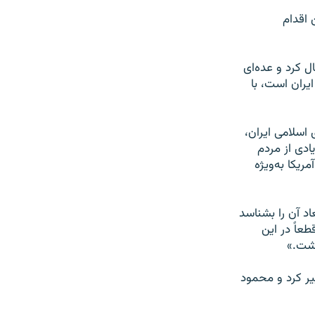
 اقدام
ل کرد و عده‌ای
یران است، با
 دولت جمهوری اسلامی ایران،
ادی از مردم
یکا به‌ویژه
اد آن را بشناسد
عاً در این
اشت.»
یر کرد و محمود