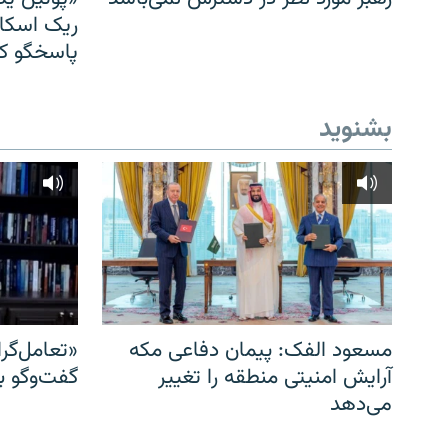
ریک اسکات
پاسخگو کن
بشنوید
مسعود الفک: پیمان دفاعی مکه
«تعامل‌گر
آرایش امنیتی منطقه را تغییر
گفت‌وگو ب
می‌دهد