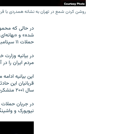
روشن کردن شمع در تهران به نشانه همدردی با قربانیان حادثه ۱۱ سپتامبر. 
شده» و «بهانه‌ای»
حملات ۱۱ سپتامبر از همدردی مردم ایران در سال ۲۰۰۱ تشکر کرد.
در بیانیه وزارت 
مردم ایران را در
این بیانیه ادامه
قربانیان این حاد
سال ۲۰۰۱ متشکریم.»
نیویورک و واشین