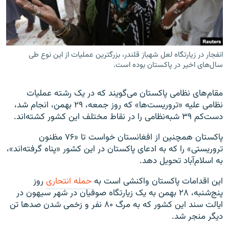
انفجار در زیارتگاه لعل شهباز قلندر، بزرگترین عملیات از این نوع طی
زبان‌های دیگر
سال‌های اخیر در پاکستان بوده است.
مقام‌های نظامی پاکستان می‌گویند که در یک رشته عملیات
نظامی علیه «تروریست‌ها» که روز جمعه، ۲۹ بهمن، انجام شد،
دست‌کم ۳۹ شبه‌نظامی را در نقاط مختلف این کشور کشته‌اند.
پاکستان همچنین از افغانستان خواست تا «۷۶ مظنون
تروریستی» را که به ادعای پاکستان در این کشور «پناه گرفته‌اند»،
به اسلام‌آباد تحویل دهد.
این اقدامات پاکستان واکنشی است به
حمله انتحاری
روز
پنج‌شنبه، ۲۸ بهمن به یک زیارتگاه صوفیان در شهر سیهون در
ایالت سند این کشور که به مرگ ۸۰ نفر و زخمی شدن صدها تن
دیگر منجر شد.