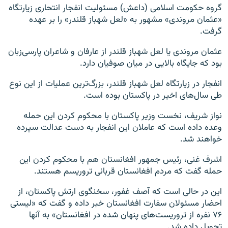
گروه حکومت اسلامی (داعش) مسئولیت انفجار انتحاری زیارتگاه
«عثمان مروندی» مشهور به «لعل شهباز قلندر» را بر عهده
گرفت.
عثمان مروندی یا لعل شهباز قلندر از عارفان و شاعران پارسی‌زبان
بود که جایگاه بالایی در میان صوفیان دارد.
انفجار در زیارتگاه لعل شهباز قلندر، بزرگ‌ترین عملیات از این نوع
طی سال‌های اخیر در پاکستان بوده است.
نواز شریف، نخست وزیر پاکستان با محکوم کردن این حمله
وعده داده است که عاملان این انفجار به دست عدالت سپرده
خواهند شد.
اشرف غنی، رئیس جمهور افغانستان هم با محکوم کردن این
حمله گفت که مردم افغانستان قربانی تروریسم هستند.
این در حالی است که آصف غفور، سخنگوی ارتش پاکستان، از
احضار مسئولان سفارت افغانستان خبر داده و گفت که «لیستی
۷۶ نفره از تروریست‌های پنهان شده در افغانستان» به آنها
تحویل داده شد.