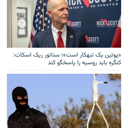
«پوتین یک تبهکار است»؛ سناتور ریک اسکات:
کنگره باید روسیه را پاسخگو کند