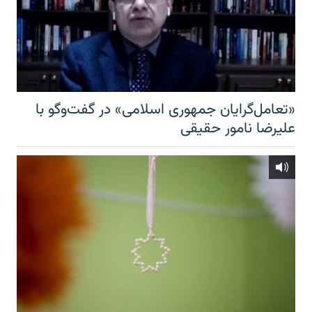
«تعامل‌گرایان جمهوری اسلامی» در گفت‌وگو با
علیرضا نامور حقیقی