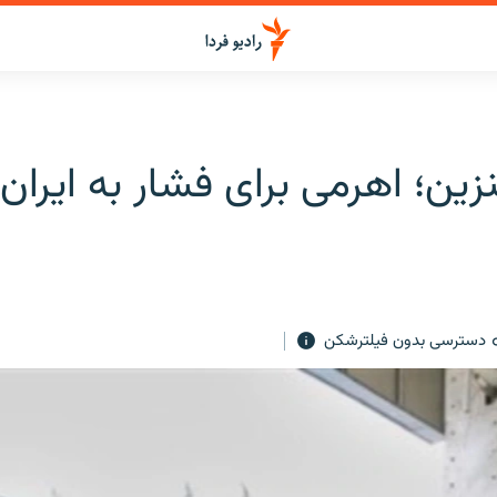
بنزين؛ اهرمی برای فشار به ايران
دسترسی بدون فیلترشکن