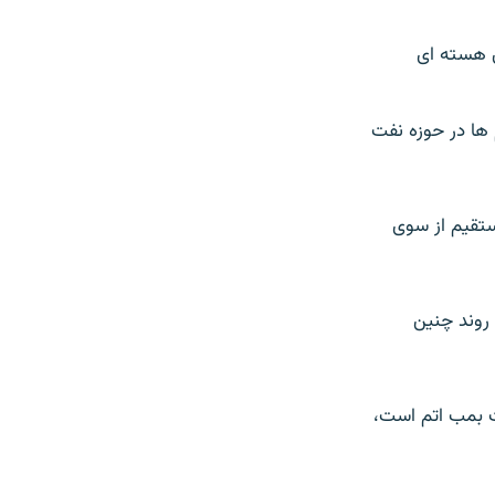
ای هسته ای
ها در حوزه نفت
ستقيم از سوی
روند چنين
ت بمب اتم است،