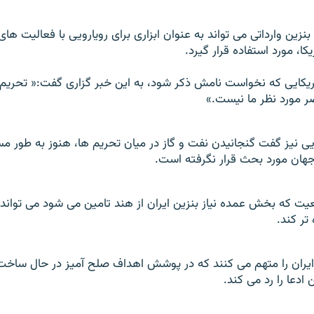
ه بنزين وارداتی می تواند به عنوان ابزاری برای رويارويی با فعاليت ه
کا، مورد استفاده قرار گيرد.
ريکايی که نخواست نامش ذکر شود، به اين خبر گزاری گفت:« تحريم 
ضر مورد نظر ما نيست.»
يی نيز گفت گنجانيدن نفت و گاز در ميان تحريم ها، هنوز به طور م
هان مورد بحث قرار نگرفته است.
ت که بخش عمده نياز بنزين ايران از هند تامين می شود می تواند 
تر کند.
يران را متهم می کنند که در پوشش اهداف صلح آميز در حال ساخ
 ادعا را رد می کند.