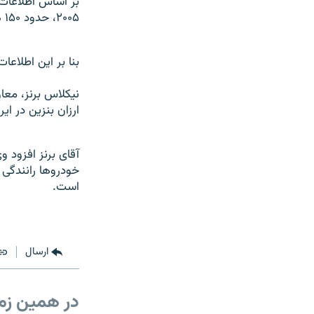
بر اساس اطلاعات 
۲۰۰۵، حدود ۱۵۰ هزار بشکه در روز بوده است.
بنا بر اين اطلاعا
نيکلاس برنز، معا
ارزان بنزين در اي
آقای برنز افزود و
خودروها رانندگی 
است.
ارسال
در همین زم