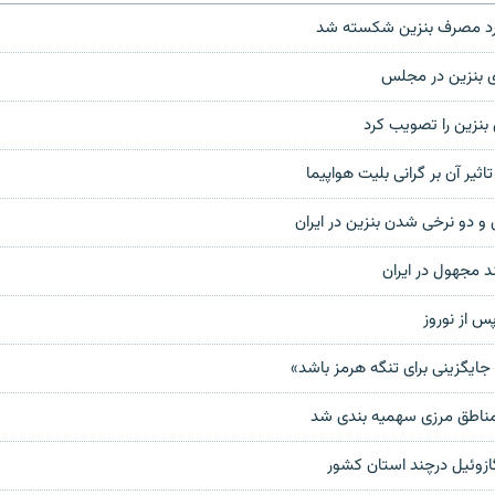
 بنزين در مجلس
نزين را تصويب کرد
اثير آن بر گرانی بلیت هواپيما
و دو نرخی شدن بنزین در ایران
د مجهول در ايران
س از نوروز
 جایگزینی برای تنگه هرمز باشد»
 مناطق مرزی سهمیه بندی شد
گازوئيل درچند استان کشور