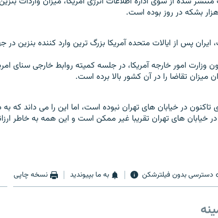
منتشر شده از سوی اداره اطلاعات انرژی آمريکا، ميزان واردات بنزين 
ت، ايران پس از ايالات متحده آمريکا بزرگ ترين وارد کننده بنزين در 
ون وزارت امور خارجه آمريکا، در جلسه کميته روابط خارجی سنای ام
ران ميزان تقاضا را در آن کشور بالا برده است.
ی تاکنون در خيابان های تهران نبوده است، اما اين را می داند که به دل
در خيابان های تهران تقريبا غير ممکن است و اين همه به خاطر ارزا
دسترسی بدون فیلترشکن
به ما بپیوندید
نسخه چاپی
ینه