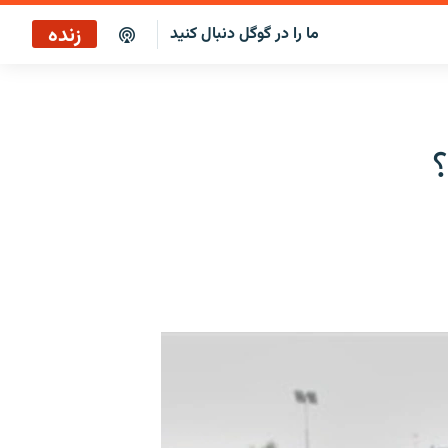
زنده
ما را در گوگل دنبال کنید
پخش آنلاین
پخش رادیویی
؟
پخش آنلاین
پخش ماهواره‌ای