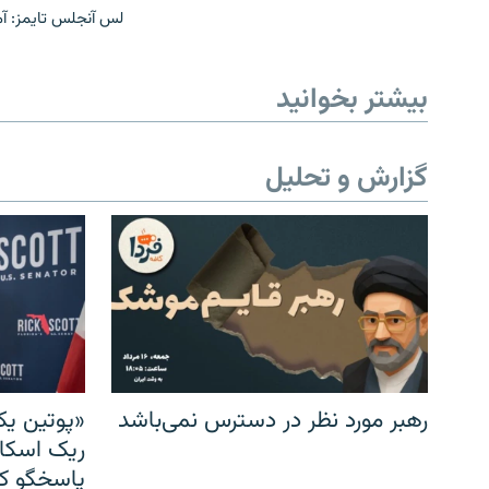
لس آنجلس تایمز: آم
بیشتر بخوانید
گزارش و تحلیل
رهبر مورد نظر در دسترس نمی‌باشد
«پوتین یک
ریک اسکات
پاسخگو کن