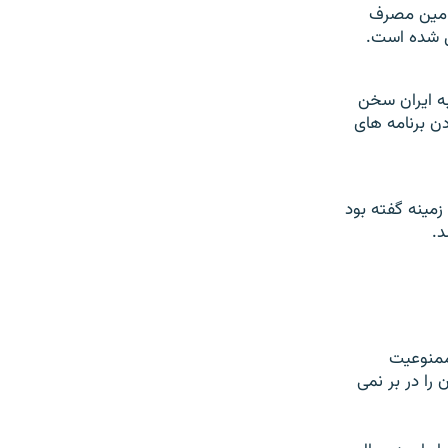
تامين مصرف
به ايران سخن
دن برنامه های
 روز چهار شنبه ۲۸ مارس در همين زمينه گفته بود
د.
ممنوعيت
را در بر نمی