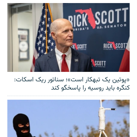
«پوتین یک تبهکار است»؛ سناتور ریک اسکات:
کنگره باید روسیه را پاسخگو کند