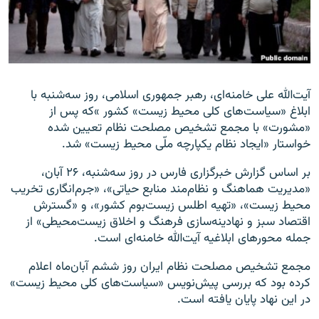
زبان‌های دیگر
آیت‌الله علی خامنه‌ای، رهبر جمهوری اسلامی، روز سه‌شنبه با
ابلاغ «سیاست‌های کلی محیط زیست» کشور »که پس از
«مشورت» با مجمع تشخیص مصلحت نظام تعیین شده
خواستار «ایجاد نظام یکپارچه ملّی محیط زیست» شد.
بر اساس گزارش خبرگزاری فارس در روز سه‌شنبه، ۲۶ آبان،
«مدیریت هماهنگ و نظام‌مند منابع حیاتی»، «جرم‌انگاری تخریب
محیط زیست»، «تهیه اطلس زیست‌بوم کشور»، و «گسترش
اقتصاد سبز و نهادینه‌سازی فرهنگ و اخلاق زیست‌محیطی» از
جمله محورهای ابلاغیه آیت‌الله خامنه‌ای است.
مجمع تشخیص مصلحت نظام ایران روز ششم آبان‌ماه اعلام
کرده بود که بررسی پیش‌نویس «سیاست‌های کلی محیط زیست»
در این نهاد پایان یافته است.