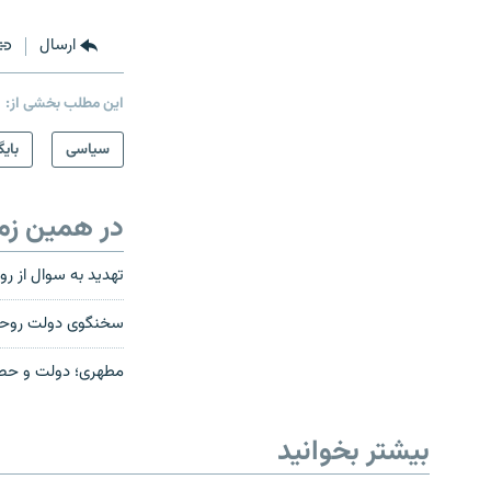
ارسال
این مطلب بخشی از:
سیاسی
بایگ
در همین زم
تهدید به سوال از ر
سخنگوی دولت روحان
مطهری؛ دولت و حصر
بیشتر بخوانید