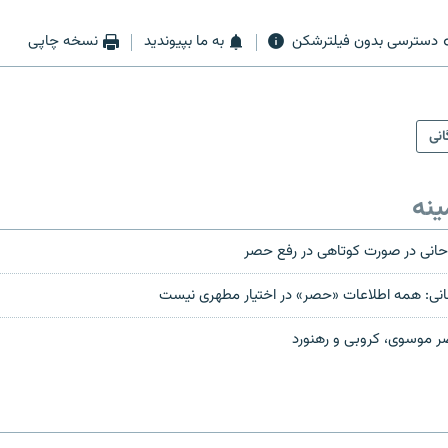
دسترسی بدون فیلترشکن
به ما بپیوندید
نسخه چاپی
انی
ینه
وحانی در صورت کوتاهی در رفع حصر
ی: همه اطلاعات «حصر» در اختیار مطهری نیست
 موسوی، کروبی و رهنورد