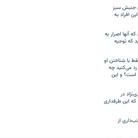
ن جنبش سبز
ین افراد به
ه آنها اصرار به
د که توجیه
قط با شناختن او
رد می‌کنید چه
 است؟ و این
نژاد در
ین است که این طرفداری
 حمایت و جانب‌داری از