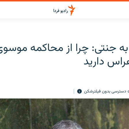
ه جنتی: چرا از محاکمه موسوی
راس دارید
دسترسی بدون فیلترشکن