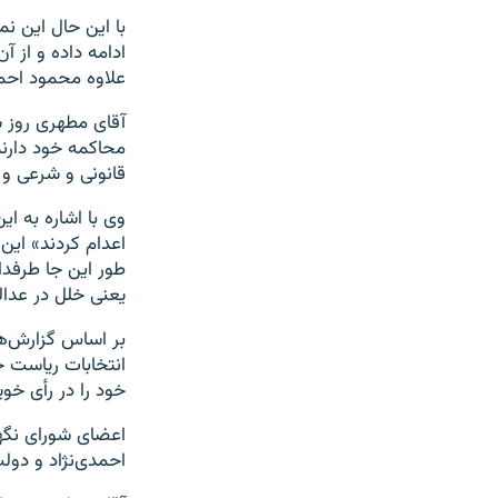
با این حال این 
ادامه داده و از آ
علاوه محمود احم
آقای مطهری روز ش
محاکمه خود دارند
قانونی و شرعی و
وی با اشاره به ا
اعدام کردند» این
طور این جا طرفدا
یعنی خلل در عدال
بر اساس گزارش‌ها
خود را در رأی خو
احمدی‌نژاد و دولت