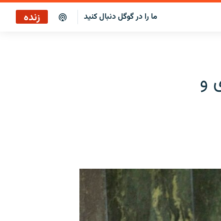
زنده
ما را در گوگل دنبال کنید
بازپخش کافه فردا
پخش رادیویی
 و
پخش آنلاین
پخش ماهواره‌ای