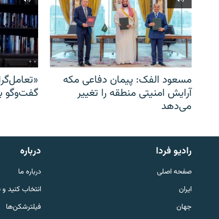
مسعود الفک: پیمان دفاعی مکه
«تعامل‌گر
آرایش امنیتی منطقه را تغییر
گفت‌وگو ب
می‌دهد
English
رادیو فردا
درباره
به ما بپیوندید
صفحه اصلی
درباره ما
ایران
انتخاب کنید و 
جهان
فیلترشکن‌ها