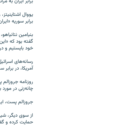
برابر ایران به مر
یووال اشتاینیتز، 
برابر سوریه «ایرا
بنیامین نتانیاهو،
گفته بود که «این 
خود بایستیم و در 
رسانه‌های اسرائی
آمریکا، در برابر س
روزنامه جروزالم 
چانه‌زنی در مورد
جروزالم پست، ایرا
از سوی دیگر، شیم
حمایت کرده و گفت