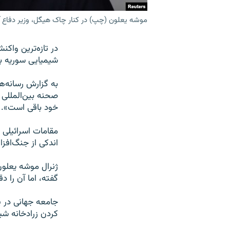
موشه یعلون (چپ) در کنار چاک هیگل،‌ وزیر دفاع آ
در تازه‌ترین واک
شیمیایی سوریه به
به گزارش رسانه‌ها
صحنه بین‌المللی 
خود باقی است».
مقامات اسرائیلی 
اندکی از جنگ‌افزا
ژنرال موشه یعلون
گفته، اما آن را د
جامعه جهانی در پ
کردن زرادخانه ش