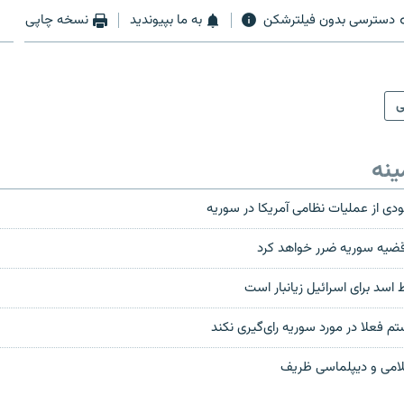
دسترسی بدون فیلترشکن
به ما بپیوندید
نسخه چاپی
ی
ینه
دی از عملیات نظامی آمریکا در سوریه
ر قضیه سوریه ضرر خواهد کرد
 اسد برای اسرائیل زیانبار است
ستم فعلا در مورد سوریه رای‌گیری نکند
امی و دیپلماسی ظریف