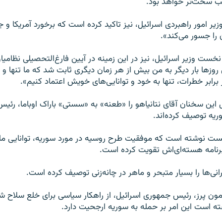
اتب سخت‌تر خواهد بود.
وزیر امور راهبردی اسرائیل، نیز تاکید کرده است که برخورد آمریکا و 
ن را جسور می‌کند».
 نخست وزیر اسرائیل، نیز در این زمینه در آیین فارغ‌التحصیلی نظامیا
روزها بار دیگر به من بیش از هر زمان دیگری ثابت شد که ما تنها و تن
برابر خطرات، تنها به خود و توانایی‌های خویش اعتماد کنیم».
ل این سخنان آقای نتانیاهو را «طعنه» به «سستی» باراک اوباما، رئ
وریه توصیف کرده‌اند.
پست نوشته است که موفقیت طرح روسیه در مورد سوریه، توانایی مانور
 برنامه هسته‌ای‌اش تقویت کرده است.
نی‌ها را بسیار متبحر و ماهر در چانه‌زنی توصیف کرده است.
ون پرز، رئیس جمهوری اسرائیل، از راهکار سیاسی برای خلع سلاح ش
ه است این امر بر حمله به سوریه ارجحیت دارد.