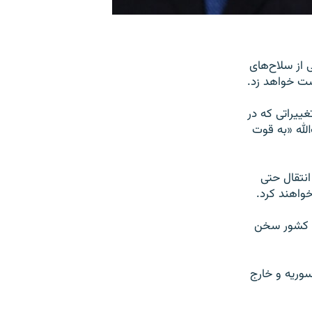
 از سلاح‌های
ست خواهد زد.
غییراتی که در
لله «به قوت
نتقال حتی
خواهند کرد.
ین کشور سخن
وریه و خارج