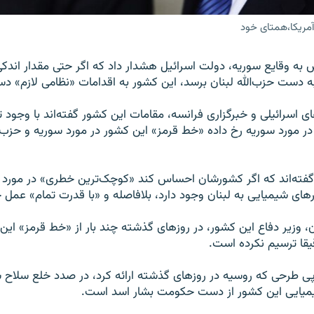
مریکا،‌همتای خود
نش به وقایع سوریه، دولت اسرائیل هشدار داد که اگر حتی مقدار اندکی
 دست حزب‌الله لبنان برسد، این کشور به اقدامات «نظامی لازم» د
ی اسرائیلی و خبرگزاری فرانسه، مقامات این کشور گفته‌اند با وجود ت
در مورد سوریه رخ داده «خط قرمز» این کشور در مورد سوریه و حزب‌ا
گفته‌اند که اگر کشورشان احساس کند «کوچک‌ترین خطری» در مورد ا
رهای شیمیایی به لبنان وجود دارد، بلافاصله و «با قدرت تمام» عمل 
، وزیر دفاع این کشور، در روزهای گذشته چند بار از «خط قرمز» ا
قیقا ترسیم نکرده است.
ی طرحی که روسیه در روزهای گذشته ارائه کرد، در صدد خلع سلاح س
یمیایی این کشور از دست حکومت بشار اسد است.