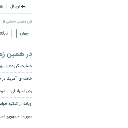
ارسال
این مطلب بخشی از:
جهان
بایگان
در همین زم
حمایت گروه‌های یهو
خامنه‌ای: آمریکا د
وزیر اسرائیلی: سقوط
اوباما: از کنگره خوا
سوریه، جمهوری اسل