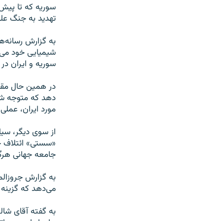
سوریه که تا پیش ا
تهدید به جنگ علیه
به گزارش رسانه‌ه
شیمیایی خود می‌ش
سوریه و ایران در 
در همین حال مقام
دهد که متوجه شد 
مورد ایران، عملی
از سوی دیگر، سیل
«سستی» ائتلاف جها
جامعه جهانی هرگز 
به گزارش جروزالم
می‌دهد که گزینه
به گفته آقای شال