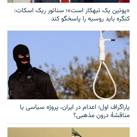
«پوتین یک تبهکار است»؛ سناتور ریک اسکات:
کنگره باید روسیه را پاسخگو کند
پاراگراف اول؛ اعدام در ایران، پروژه سیاسی یا
مناقشهٔ درون مذهبی؟