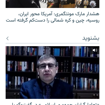
هشدار مارک مونتگمری: آمریکا محور ایران،
روسیه، چین و کره شمالی را دست‌کم گرفته است
بشنوید
«تعامل‌گرایان جمهوری اسلامی» در گفت‌وگو با