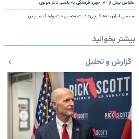
اعتراض بیش از ۱۸۰ چهره فرهنگی به پلمب تالار مولوی
سینمای ایران با «شکارچی» در شصتمین جشنواره فیلم برلین
بیشتر بخوانید
گزارش و تحلیل