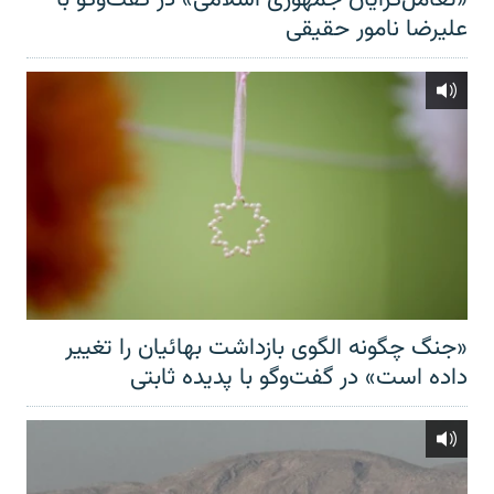
علیرضا نامور حقیقی
«جنگ چگونه الگوی بازداشت بهائیان را تغییر
داده است» در گفت‌وگو با پدیده ثابتی