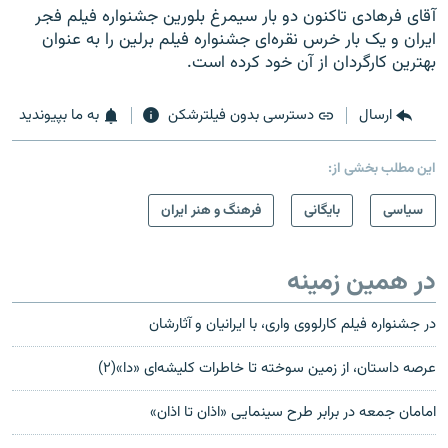
آقای فرهادی تاکنون دو بار سیمرغ بلورین جشنواره فیلم فجر
ایران و یک بار خرس نقره‌ای جشنواره فیلم برلین را به عنوان
بهترین کارگردان از آن خود کرده است.
ارسال
دسترسی بدون فیلترشکن
به ما بپیوندید
این مطلب بخشی از:
سیاسی
بایگانی
فرهنگ و هنر ایران
در همین زمینه
در جشنواره فیلم کارلووی واری، با ایرانیان و آثارشان
عرصه داستان، از زمین سوخته تا خاطرات کلیشه‌ای «دا»(۲)
امامان جمعه در برابر طرح سینمایی «اذان تا اذان»