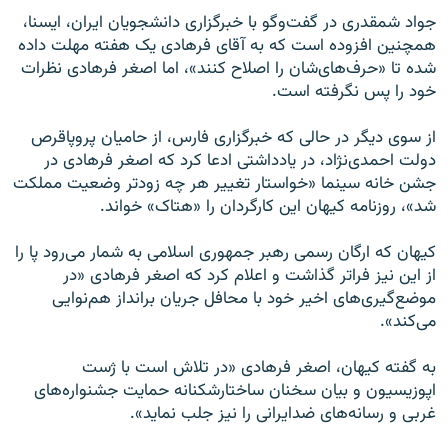
جواد شمقدری در گفت‌وگو با خبرگزاری دانشجویان ایران، ایسنا،
همچنین افزوده است که به آقای فرهادی یک هفته مهلت داده
شده تا «حرف‌های‌شان را اصلاح کنند»، اما اصغر فرهادی نظرات
خود را پس نگرفته است.
از سوی دیگر در حالی که خبرگزاری فارس، از حامیان پروپاقرص
دولت احمدی‌نژاد،‌ در یادداشتی ادعا کرد که اصغر فرهادی در
جشن خانه سینما «خواستار تغییر هر چه زودتر وضعیت مملکت
شد»، روزنامه کیهان این کارگردان را «هتاک» خواند.
کیهان که ارگان رسمی رهبر جمهوری اسلامی به شمار می‌رود پا را
از این نیز فراتر گذاشت و اعلام کرد که اصغر فرهادی «در
موضع‌گیری‌های اخیر خود با محافل جریان برانداز هم‌نوایی
می‌کند».
به گفته کیهان، اصغر فرهادی «در تلاش است با ژست
اپوزيسيون و بيان سخنان ساختارشكنانه حمايت جشنواره‌های
غربی و رسانه‌های ضدايرانی را نيز جلب نمايد».