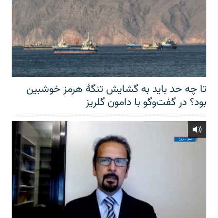
تا چه حد باید به گشایش تنگهٔ هرمز خوشبین
بود؟ در گفت‌وگو با دامون گلریز