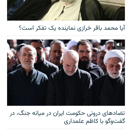
آیا محمد باقر خرازی نماینده یک تفکر است؟
تضادهای درونی حکومت ایران در میانه جنگ، در
گفت‌‌وگو با کاظم علمداری