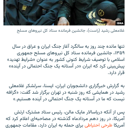
غلامعلی رشید (راست)، جانشین فرمانده ستاد کل نیروهای مسلح
زبان‌های دیگر
تنها مانده چند روز به سالگرد آغاز جنگ ایران و عراق در سال
۱۳۵۹، جانشین فرمانده ستاد کل نیروهای مسلح جمهوری
اسلامی با توصیف شرایط کنونی کشور به عنوان «شرایط تهدید»
پیش‌بینی کرد که ایران «در آستانه یک جنگ احتمالی در آینده»
قرار دارد.
به گزارش خبرگزاری دانشجویان ایران، ایسنا، سرلشکر غلامعلی
رشید در همایشی که روز شنبه در تهران برگزار شد گفت: «گزافه
نیست که ما در آستانه یک جنگ احتمالی در آینده هستیم.»
پس از آنکه دریاسالار مایک مالن، رئیس ستاد مشترک ارتش
آمریکا، در روز دهم مردادماه گذشته در مصاحبه‌ای اعلام کرد که
آمریکا
طرحی احتیاطی
برای حمله به ایران دارد، مقامات جمهوری