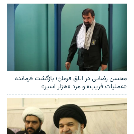
محسن رضایی در اتاق فرمان؛ بازگشت فرمانده
«عملیات فریب» و مرد «هزار اسیر»