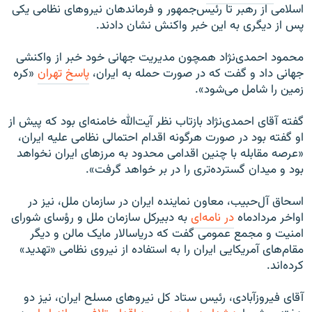
اسلامی از رهبر تا رئیس‌جمهور و فرماندهان نیروهای نظامی یکی
پس از دیگری به این خبر واکنش نشان دادند.
محمود احمدی‌نژاد همچون مدیریت جهانی خود خبر از واکنشی
جهانی داد و گفت که در صورت حمله به ایران،
پاسخ تهران
«کره
زمین را شامل می‌شود».
گفته آقای احمدی‌نژاد بازتاب نظر آیت‌الله خامنه‌ای بود که پیش از
او گفته بود در صورت هرگونه اقدام احتمالی نظامی علیه ایران،
«عرصه مقابله با چنین اقدامی محدود به مرزهای ایران نخواهد
بود و میدان گسترده‌تری را در بر خواهد گرفت».
اسحاق آل‌حبیب، معاون نماینده ایران در سازمان ملل، نیز در
اواخر مردادماه
در نامه‌ای
به دبیرکل سازمان ملل و رؤسای شورای
امنیت و مجمع عمومی گفت که دریاسالار مایک مالن و دیگر
مقام‌های آمریکایی ایران را به استفاده از نیروی نظامی «تهدید»
کرده‌اند.
آقای فیروزآبادی، رئیس ستاد کل نیروهای مسلح ایران، نیز دو