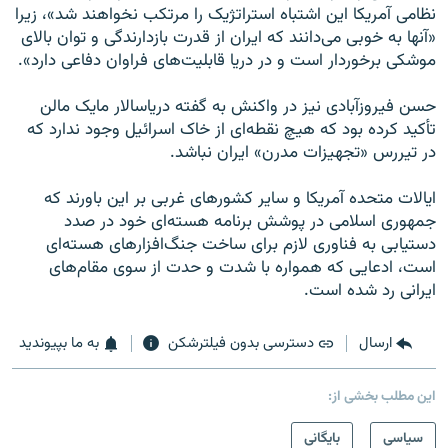
نظامی آمريكا اين اشتباه استراتژيک را مرتكب نخواهند شد»، زیرا
«آنها به خوبی می‌‌دانند كه ايران از قدرت بازدارندگی و توان بالای
موشكی برخوردار است و در دريا قابليت‌های فراوان دفاعی دارد».
حسن فیروزآبادی نیز در واکنش به گفته دریاسالار مایک مالن
تأکید کرده بود که هیچ نقطه‌ای از خاک اسرائیل وجود ندارد که
در تیررس «تجهیزات مدرن» ایران نباشد.
ایالات متحده آمریکا و سایر کشورهای غربی بر این باورند که
جمهوری اسلامی در پوشش برنامه هسته‌ای خود در صدد
دستیابی به فناوری لازم برای ساخت جنگ‌افزارهای هسته‌ای
است، ادعایی که همواره با شدت و حدت از سوی مقام‌های
ایرانی رد شده است.
ارسال
دسترسی بدون فیلترشکن
به ما بپیوندید
این مطلب بخشی از:
سیاسی
بایگانی