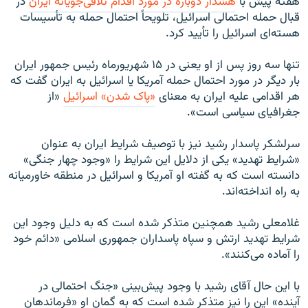
هفته پیش با
هشدار دوباره در مورد اقدام تلافی‌جویانه ایران
در
قبال حمله احتمالی اسرائیل، تلویحاً احتمال حمله به تأسیسات
هسته‌ای اسرائیل را تأیید کرد.
تنها سه روز پس از او یعنی در ۱۵ شهریورماه رئیس جمهور ایران
بار دیگر در مورد احتمال حمله آمریکا یا اسرائیل به ایران گفت که
هر اقدامی علیه ایران به معنای
«پاک شدن» اسرائیل
«از
جغرافیای سیاسی است».
سرلشکر پاسدار رشید نیز با توصیف شرایط ایران به عنوان
«شرایط تهدید» یکی از دلایل این شرایط را «وجود چهار جنگی»
دانسته است که به گفته او آمریکا و اسرائیل در منطقه خاورمیانه
به راه انداخته‌اند.
غلامعلی رشید همچنین متذکر شده است که به دلیل وجود این
شرایط تهدید ارتش و سپاه پاسداران جمهوری اسلامی «دائم خود
را آماده می‌کنند».
با این حال آقای رشید با وجود پیش‌بینی «جنگ احتمالی در
آینده» این را نیز متذکر شده است که به گمان او «فرماندهان