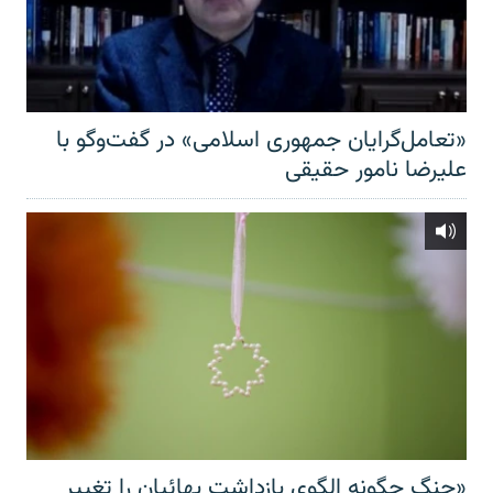
«تعامل‌گرایان جمهوری اسلامی» در گفت‌وگو با
علیرضا نامور حقیقی
«جنگ چگونه الگوی بازداشت بهائیان را تغییر