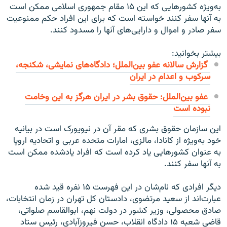
به‌ویژه کشورهایی که این ۱۵ مقام جمهوری اسلامی ممکن است
به آنها سفر کنند خواسته است که برای این افراد حکم ممنوعیت
سفر صادر و اموال و دارایی‌های آنها را مسدود کنند.
بیشتر بخوانید:
گزارش سالانه عفو بین‌الملل؛ دادگاه‌های نمایشی، شکنجه،
سرکوب و اعدام در ایران
عفو بین‌الملل: حقوق بشر در ایران هرگز به این وخامت
نبوده است
این سازمان حقوق بشری که مقر آن در نیویورک است در بیانیه
خود به‌ویژه از کانادا، مالزی، امارات متحده عربی و اتحادیه اروپا
به عنوان کشورهایی یاد کرده است که افراد یادشده ممکن است
به آنها سفر کنند.
دیگر افرادی که نام‌شان در این فهرست ۱۵ نفره قید شده
عبارت‌اند از سعید مرتضوی، دادستان کل تهران در زمان انتخابات،
صادق محصولی، وزیر کشور در دولت نهم، ابوالقاسم صلواتی،
قاضی شعبه ۱۵ دادگاه‌ انقلاب، حسن فیروزآبادی، رئیس ستاد