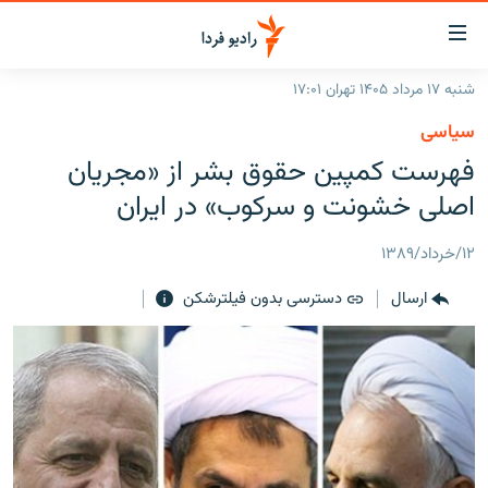
ینک‌های
ابلیت
سترسی
شنبه ۱۷ مرداد ۱۴۰۵ تهران ۱۷:۰۱
ازگشت
صفحه اصلی
سیاسی
ازگشت
ایران
فهرست کمپین حقوق بشر از «مجریان
ه
نوی
جهان
اصلی خشونت و سرکوب» در ایران
صلی
رادیو
فتن
۱۲/خرداد/۱۳۸۹
ه
پادکست
انتخاب کنید و بشنوید
فحه
ارسال
دسترسی بدون فیلترشکن
چندرسانه‌ای
برنامه‌های رادیویی
ستجو
زنان فردا
فرکانس‌ها
گزارش‌های تصویری
گزارش‌های ویدئویی
English
به ما بپیوندید