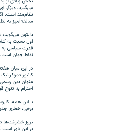
بخش زیادی از بدگ
می‌گیرد، ویژگی‌ای
نظام‌مند است. اگ
مبالغه‌آمیز به نظ
دالتون می‌گوید: «
اول نسبت به کشور
قدرت سیاسی به ش
نقاط جهان است.
در این میان هفت
کشور دموکراتیک 
عنوان دین رسمی ش
احترام به تنوع ق
با این همه، کابو
برخی، خطری جدی
بروز خشونت‌ها در
بر این باور است 