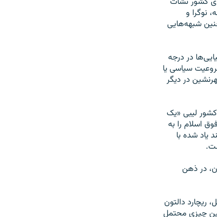
ای کشور نشأت
، نوگرا و
چنین شبهه‌هایی
ایی‌ها در درجه
روعیت سیاسی یا
رنشین در دیگر
کشور لیبی «یک
ق اسلام را به
 یاد شده با
ست.
ن، در ذهن
، ریچارد دالتون
چنین چیزی محتمل