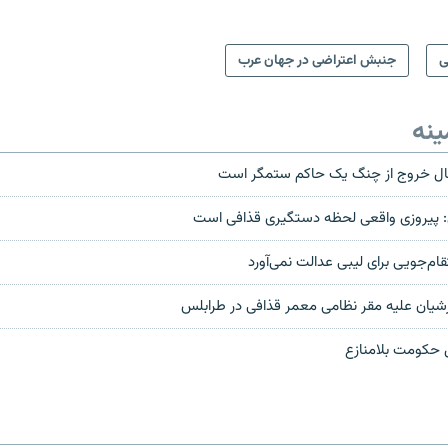
ی
جنبش اعتراضی در جهان عرب
ینه
 حال خروج از چنگ یک حاکم ستمگر است
ی: پیروزی واقعی لحظه دستگیری قذافی است
قام‌جویی برای لیبی عدالت نمی‌آورد
ان عليه مقر نظامی معمر قذافی در طرابلس