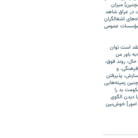
چنین] میزان
 در عراق شاهد
ه‌های اشغالگران
ی مؤسسات عمومی
تقد است توان
به باور من
حال، روند فوق،
فرهنگی، و
سازش، پذیرفتن
نین زمینه‌هایی
کومت بد را
با دیدن الگوی
امور] خوش‌بین