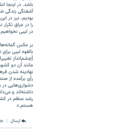
باشد. در اینجا ا
آشفتگی زندگی شه
بودیم، نیز در این
را در عراق تکرار
در لیبی نخواهیم 
بر عکس گمانه‌های
بالقوه لیبی برای 
[چشم‌انداز تغییر
مانند آن دو کشور
نهادینه شدن فره
رأی برآمده از صن
دشواری‌هایی در پ
داشته‌اند و می‌دا
رشد منظم در کشو
هستم.»
ارسال