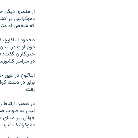
از منظری دیگر، ح
که شخص او متراد
محمود الناکوع، ک
دوم اوت در لندن 
خبرنگاران گفت: «
در سراسر کشورمان
الناکوع در عین ح
برای در دست گرفت
رفت.
در همین ارتباط ر
لیبی به صورت ضمن
جهانی، بر مبنای 
دموکراتیک قدرت و