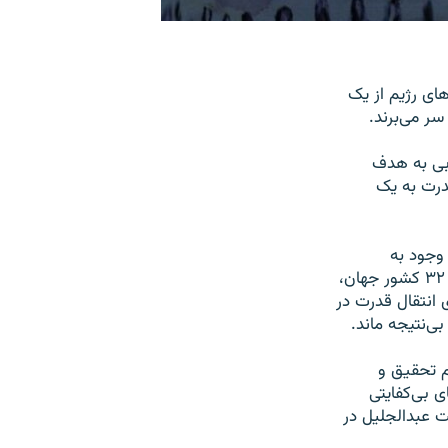
ای رژیم از یک
سر می‌برند.
بی به هدف
درت به یک
 وجود به
رسمیت شناخته شدن «شورای انتقال قدرت» به عنوان تنها نماینده رسمی لیبی توسط ۳۲ کشور جهان،
 انتقال قدرت در
ی‌نتیجه ماند.
ام تحقیق و
 بی‌کفایتی
 عبدالجلیل در