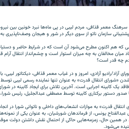
هنگ معمر قذافی، مردم لیبی در پی ماه‌ها نبرد خونین بین نیروه
پشتیبانی سازمان ناتو از سوی دیگر در شور و هیجان وصف‌ناپذیری به 
شی که هم اکنون مطرح می‌شود آن است که در شرایط حاضر و دستیا
 میان مخالفان به چه میزان استوار است و چشم‌انداز انتقال آرام ق
دم چه قدر است؟
وپای آزاد/رادیو آزادی، امروز و در غیاب معمر قذافی، دیکتاتور لیبی، با
فاقد یک کابینه اجرایی است. آخرین تلاش برای ایجاد کابینه در شورای
صدور دستور برکناری کابینه توسط مصطفی عبدالجلیل، رئیس شورا، ب
ای انتقال قدرت» به موازات انشعاب‌های داخلی و ناتوانی شورا در انج
عبدالفتاح یونس، از فرماندهان شورشیان، به عنوان یکی از نمونه‌های
در همین حال، زمزمه‌هایی حاکی از احتمال نقش داشتن دولت موقت
یده می‌شود.