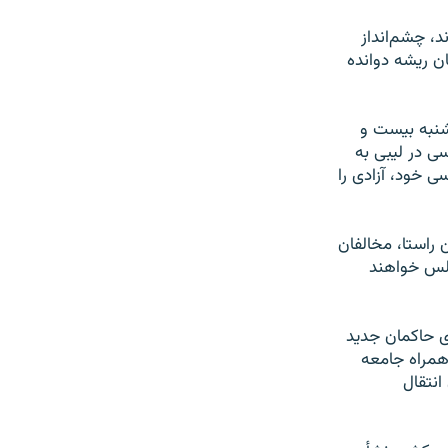
، چشم‌انداز
سال زمامداریش، آن چنان ریشه دوانده
وشنبه بیست و
ی در لیبی به
ی خود، آزادی را
 راستا، مخالفان
بلس خواهند
وی حاکمان جدید
 همراه جامعه
انتقال