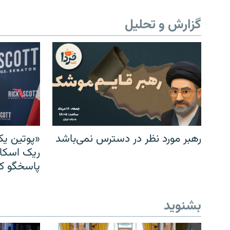
گزارش و تحلیل
رهبر مورد نظر در دسترس نمی‌باشد
«پوتین یک
ریک اسکات
پاسخگو کن
بشنوید