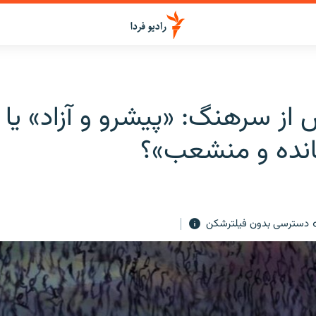
از سرهنگ: «پیشرو و آزاد» یا
نده و منشعب»؟
دسترسی بدون فیلترشکن