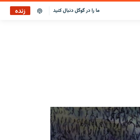
زنده
ما را در گوگل دنبال کنید
پاراگراف اول
پخش رادیویی
پاراگراف اول
پخش ماهواره‌ای