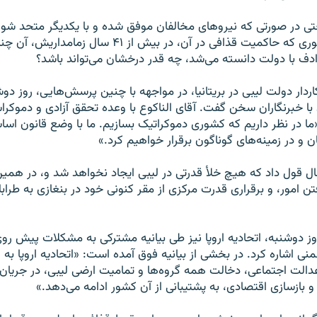
تی در صورتی که نیروهای مخالفان موفق شده و با یکدیگر متحد شوند
دموکراسی در کشوری که حاکمیت قذافی در آن، در بیش از ۴۱ 
ف با دولت دانسته می‌شد، چه قدر درخشان می‌تواند باشد؟
اردار دولت لیبی در بریتانیا، در مواجهه با چنین پرسش‌هایی، روز د
با خبرنگاران سخن گفت. آقای الناکوع با وعده تحقق آزادی و دموکراس
ما در نظر داریم که کشوری دموکراتیک بسازیم. ما با وضع قانون اساس
 و در زمینه‌های گوناگون برقرار خواهیم کرد.»
ال قول داد که هیچ خلأ قدرتی در لیبی ایجاد نخواهد شد و، در همین
ن امور، و برقراری قدرت مرکزی از مقر کنونی خود در بنغازی به طرا
وز دوشنبه، اتحادیه اروپا نیز طی بیانیه مشترکی به مشکلات پیش ر
ی اشاره کرد. در بخشی از بیانیه فوق آمده است: «اتحادیه اروپا به
عدالت اجتماعی، دخالت همه گروه‌ها و تمامیت ارضی لیبی، در جریان 
 بازسازی اقتصادی، به پشتیبانی از آن کشور ادامه می‌دهد.»