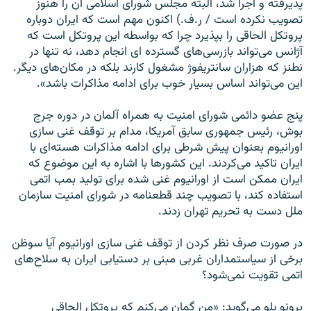
پذیرفته و اجرا شد، البته مجلس شورای اسلامی آن را هنوز
تصویب نکرده است / ر.ف.) اکنون مهم است که ایران دوباره
پروتکل الحاقی را بپذیرد چرا که بواسطه این پروتکل است که
آژانس می‌تواند بازرسی‌های گسترده ای انجام دهد، نه تنها در
نطنز که هزاران سانتریفوژ مشغول کارند بلکه در مکان‌های دیگر.
این می‌تواند اساس بسیار خوب برای ادامه مذاکرات باشد».
پنج عضو دائمی شورای امنیت به همراه آلمان در دوره جرج
بوش، رئیس جمهوری سابق آمریکا، مدام بر توقف غنی سازی
اورانیوم بعنوان پیش شرطی برای ادامه مذاکرات هسته‌ای با
ایران تاکید می‌کردند. این کشورها با اشاره به این موضوع که
ایران ممکن است از اورانیوم غنی شده برای تولید بمب اتمی
استفاده کند، با تصویب چند قطعنامه در شورای امنیت سازمان
ملل دست به تحریم تهران زدند.
در صورت صرف نظر کردن از توقف غنی سازی اورانیوم آیا سوظن
برخی از سیاستمداران غربی مبنی بر دستیابی ایران به سلاح‌های
اتمی تقویت نمی‌شود؟
برونو پلو می‌گوید: «من گمان می‌کنم که پروتکل الحاقی