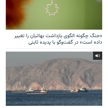
«جنگ چگونه الگوی بازداشت بهائیان را تغییر
داده است» در گفت‌وگو با پدیده ثابتی