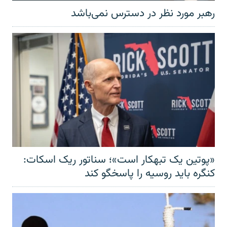
رهبر مورد نظر در دسترس نمی‌باشد
«پوتین یک تبهکار است»؛ سناتور ریک اسکات:
کنگره باید روسیه را پاسخگو کند