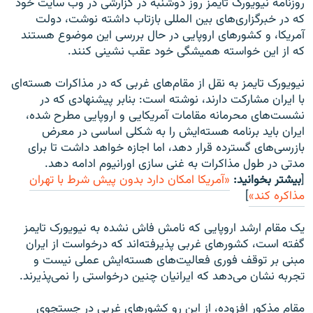
روزنامه نیویورک تایمز روز دوشنبه در گزارشی در وب سایت خود
که در خبرگزاری‌های بین المللی بازتاب داشته نوشت، دولت
آمریکا، و کشورهای اروپایی در حال بررسی این موضوع هستند
که از این خواسته همیشگی خود عقب نشینی کنند.
نیویورک تایمز به نقل از مقام‌های غربی که در مذاکرات هسته‌ای
با ایران مشارکت دارند، نوشته است: بنابر پیشنهادی که در
نشست‌های محرمانه مقامات آمریکایی و اروپایی مطرح شده،
ایران باید برنامه هسته‌ایش را به شکلی اساسی در معرض
بازرسی‌های گسترده قرار دهد، اما اجازه خواهد داشت تا برای
مدتی در طول مذاکرات به غنی سازی اورانیوم ادامه دهد.
[
بیشتر بخوانید:
«آمریکا امکان دارد بدون پیش شرط با تهران
مذاکره کند»
]
یک مقام ارشد اروپایی که نامش فاش نشده به نیویورک تایمز
گفته است، کشورهای غربی پذیرفته‌اند که درخواست از ایران
مبنی بر توقف فوری فعالیت‌های هسته‌ایش عملی نیست و
تجربه نشان می‌دهد که ایرانیان چنین درخواستی را نمی‌پذیرند.
مقام مذکور افزوده، از این رو کشورهای غربی در جستجوی