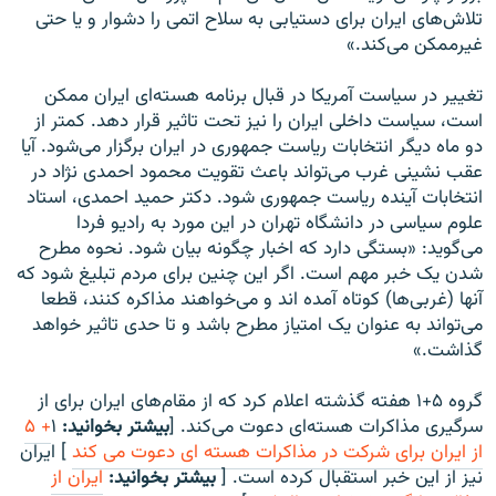
تلاش‌های ایران برای دستیابی به سلاح اتمی را دشوار و یا حتی
غیرممکن می‌کند.»
تغییر در سیاست آمریکا در قبال برنامه هسته‌ای ایران ممکن
است، سیاست داخلی ایران را نیز تحت تاثیر قرار دهد. کمتر از
دو ماه دیگر انتخابات ریاست جمهوری در ایران برگزار می‌شود. آیا
عقب نشینی غرب می‌تواند باعث تقویت محمود احمدی نژاد در
انتخابات آینده ریاست جمهوری شود. دکتر حمید احمدی، استاد
علوم سیاسی در دانشگاه تهران در این مورد به رادیو فردا
می‌گوید: «بستگی دارد که اخبار چگونه بیان شود. نحوه مطرح
شدن یک خبر مهم است. اگر این چنین برای مردم تبلیغ شود که
آنها (غربی‌ها) کوتاه آمده اند و می‌خواهند مذاکره کنند، قطعا
می‌تواند به عنوان یک امتیاز مطرح باشد و تا حدی تاثیر خواهد
گذاشت.»
گروه ۵+۱ هفته گذشته اعلام کرد که از مقام‌های ایران برای از
سرگیری مذاکرات هسته‌ای دعوت می‌کند. [
بیشتر بخوانید:
۱
+ ۵
از ايران برای شرکت در مذاکرات هسته ای دعوت می کند
] ایران
نیز از این خبر استقبال کرده است. [
بیشتر بخوانید:
ایران از