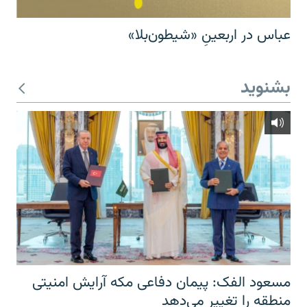
عباس در اربعینِ «شیطون‌بلا»
بشنوید
مسعود الفک: پیمان دفاعی مکه آرایش امنیتی
منطقه را تغییر می‌دهد