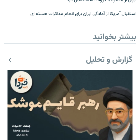
ایران از مذاکره با گروه ۱+۵ استقبال کرد
استقبال آمريكا از آمادگى ايران براى انجام مذاكرات هسته اى
بیشتر بخوانید
گزارش و تحلیل