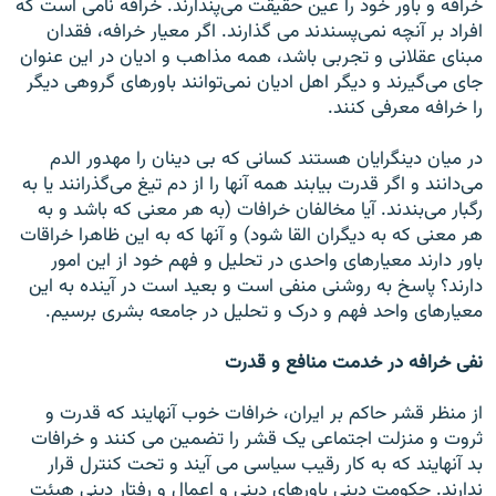
خرافه و باور خود را عین حقیقت می‌پندارند. خرافه نامی است که
افراد بر آنچه نمی‌پسندند می گذارند. اگر معیار خرافه، فقدان
مبنای عقلانی و تجربی باشد، همه مذاهب و ادیان در این عنوان
جای می‌گیرند و دیگر اهل ادیان نمی‌توانند باورهای گروهی دیگر
را خرافه معرفی کنند.
در میان دینگرایان هستند کسانی که بی دینان را مهدور الدم
می‌دانند و اگر قدرت بیابند همه آنها را از دم تیغ می‌گذرانند یا به
رگبار می‌بندند. آیا مخالفان خرافات (به هر معنی که باشد و به
هر معنی که به دیگران القا شود) و آنها که به این ظاهرا خراقات
باور دارند معیارهای واحدی در تحلیل و فهم خود از این امور
دارند؟ پاسخ به روشنی منفی است و بعید است در آینده به این
معیارهای واحد فهم و درک و تحلیل در جامعه بشری برسیم.
نفی خرافه در خدمت منافع و قدرت
از منظر قشر حاکم بر ایران، خرافات خوب آنهایند که قدرت و
ثروت و منزلت اجتماعی یک قشر را تضمین می کنند و خرافات
بد آنهایند که به کار رقیب سیاسی می آیند و تحت کنترل قرار
ندارند. حکومت دینی باورهای دینی و اعمال و رفتار دینی هیئت