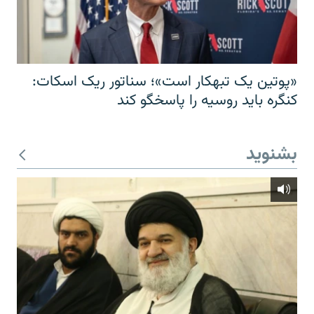
«پوتین یک تبهکار است»؛ سناتور ریک اسکات:
کنگره باید روسیه را پاسخگو کند
بشنوید