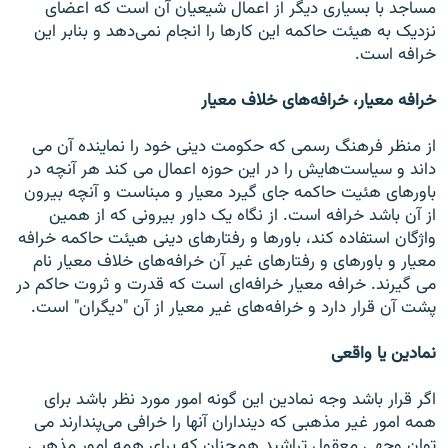
مساجد با بسیاری دیگر از اعمال شیعیان آن است که اعضای
نزدیک به هیئت حاکمه این کارها را انجام نمی‌دهد و بنابر این
خرافه است.
خرافه معیار، خرافه‌های خلاف معیار
از منظر فرهنگ رسمی که حکومت دینی خود را نماینده آن می
داند و سیاست‌هایش را در این حوزه اعمال می کند هر آنچه در
باورهای هئیت حاکمه جای گیرد معیار و مبناست و آنچه بیرون
از آن باشد خرافه است. از نگاه یک داور بیرونی که از همین
واژگان استفاده کند، باورها و رفتارهای دینی هیئت حاکمه خرافه
معیار و باورهای و رفتارهای غیر آن خرافه‌های خلاف معیار نام
می گیرند. خرافه معیار خرافه‌ای است که قدرت و ثروت حاکم در
پشت آن قرار دارد و خرافه‌های غیر معیار از آن "دیگران" است.
نمادین یا واقعی
اگر قرار باشد وجه نمادین این گونه امور مورد نظر باشد برای
همه امور غیر مذهبی که دینداران آنها را خرافی می‌پندارند می
توان وجهی معقول تراشید همچنان که برای همه‌ امور مذهبی