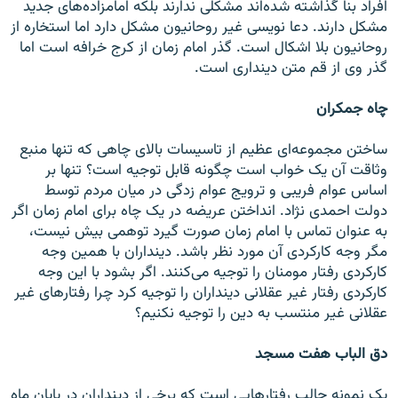
افراد بنا گذاشته شده‌اند مشکلی ندارند بلکه امامزاده‌های جدید
مشکل دارند. دعا نویسی غیر روحانیون مشکل دارد اما استخاره از
روحانیون بلا اشکال است. گذر امام زمان از کرج خرافه است اما
گذر وی از قم متن دینداری است.
چاه جمکران
ساختن مجموعه‌ای عظیم از تاسیسات بالای چاهی که تنها منبع
وثاقت آن یک خواب است چگونه قابل توجیه است؟ تنها بر
اساس عوام فریبی و ترویج عوام زدگی در میان مردم توسط
دولت احمدی نژاد. انداختن عریضه در یک چاه برای امام زمان اگر
به عنوان تماس با امام زمان صورت گیرد توهمی بیش نیست،
مگر وجه کارکردی آن مورد نظر باشد. دینداران با همین وجه
کارکردی رفتار مومنان را توجیه می‌کنند. اگر بشود با این وجه
کارکردی رفتار غیر عقلانی دینداران را توجیه کرد چرا رفتارهای غیر
عقلانی غیر منتسب به دین را توجیه نکنیم؟
دق الباب هفت مسجد
یک نمونه جالب رفتارهایی است که برخی از دینداران در پایان ماه