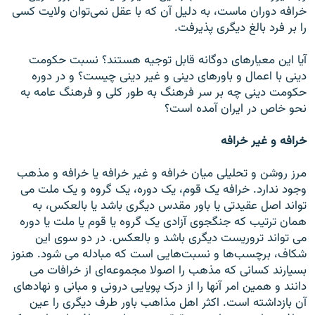
خرافه دوران ماست، به دلیل آن که با عقل نمی‌توان ولایت کسی
را بر فرد بالغ دیگری پذیرفت.
آیا این معیارهای دوگانه قابل توجیه هستند؟ نسبت حکومت
دینی با اعمال و باورهای دینی و غیر دینی چیست؟ و در دوره
حکومت دینی چه بر سر فرهنگ به طور کلی و فرهنگ عامه به
نحو خاص در ایران آمده است؟
خرافه و غیر خرافه
مرز روشن و تحلیلی میان خرافه و غیر خرافه یا خرافه و مذهب
وجود ندارد. خرافه یک قوم، یک دوره، یک گروه و یک ملت می
تواند اصل عقیدتی یا باور مقدس دیگری باشد یا بالعکس، به
همان ترتیب که جنگجوی آزادی یک گروه یا قوم یا ملت یا دوره
می تواند تروریست دیگری باشد و بالعکس. در دو سوی این
شکاف، برچسب‌ها و نسبت‌هایی است که مبادله می شود. هنوز
بسیارند کسانی که مذهب را اصولا مجموعه‌ای از خرافات می
دانند و همین امر آنها را از درک پویایی درونی و مبانی و نهادهای
آن بازداشته است. اکثر اهل مذاهب باور طرف دیگری را عین