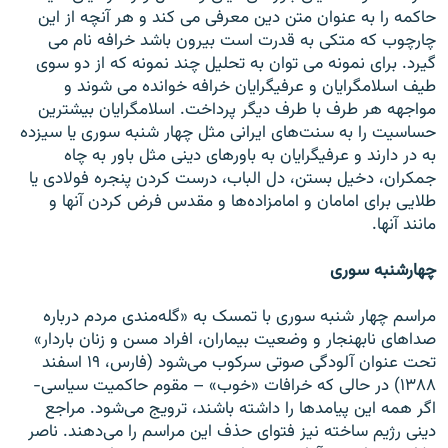
حاکمه را به عنوان متن دین معرفی می کند و هر آنچه از این
چارچوب که متکی به قدرت است بیرون باشد خرافه نام می
گیرد. برای نمونه می توان به تحلیل چند نمونه که از دو سوی
طیف اسلامگرایان و عرفیگرایان خرافه خوانده می شوند و
مواجهه هر طرف با طرف دیگر پرداخت. اسلامگرایان بیشترین
حساسیت را به سنت‌های ایرانی مثل چهار شنبه سوری یا سیزده
به در دارند و عرفیگرایان به باورهای دینی مثل باور به چاه
جمکران، دخیل بستن، دل الباب، درست کردن پنجره فولادی یا
طلایی برای امامان و امامزاده‌ها و مقدس فرض کردن آنها و
مانند آنها.
چهارشنبه سوری
مراسم چهار شنبه سوری با تمسک به «گله‌مندی مردم درباره
صداهای نابهنجار و وضعیت بیماران، افراد مسن و زنان باردار»
تحت عنوان آلودگی صوتی سرکوب می‌شود (فارس، ۱۹ اسفند
۱۳۸۸) در حالی که خرافات «خوب» – مقوم حاکمیت سیاسی-
اگر همه این پیامدها را داشته باشند، ترویج می‌شود. مراجع
دینی رژیم ساخته نیز فتوای حذف این مراسم را می‌دهند. ناصر