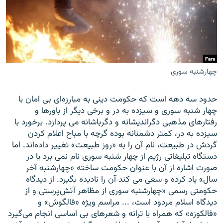
زبان‌های دیگر
چهارشنبه سوری
حدود سه دهه است که حکومت دینی به مبارزه‌ای بی امان با
چهار شنبه سوری و سیزده به در و برخی دیگر از باورها و
رفتارهای مذهبی دگراندیشانه و دگرباشانه می پردازد. برخورد با
سیزده به در، کمتر دشمنانه بوده گرچه با مباح اعلام کردن
گردش در طبیعت، نام آن را به «روز طبیعت» تغییر داده‌اند. اما
دستگاه تبلیغاتی رژیم از چهار شنبه سوری نام نمی برد یا در
صورت اشاره از آن با عنوان حکومت ساخته «چهارشنبه آخر
سال» یاد کرده و سعی می کند آن را نادیده بگیرد. از دیدگاه
حکومتی رسمی «چهارشنبه سوری از مظاهر آتش‌پرستی و از
دیدگاه اسلام مردود است، ... مراسم ویژه «فالگوش» و
«فالکوزه» که همراه با ترانه و شعرهای بی اساسی انجام می‌گیرد