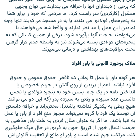
که برخی از دینداران آنها را خرافه می پندارند می توان وجهی
معقول (کارکردی) سر راست کرد. اما مردمی که خود را برای شفا
به پنجره‌های فولادی می بندند یا به در مسجد می‌کوبند تنها وجه
نمادین این عمل را مد نظر ندارند و واقعا شفا می‌خواهند یا
می‌خواهند حاجت آنها برآورده شود. برخی از همین کسانی که به
پنجره‌های فولادی بسته می‌شوند نیز به واسطه عدم قرار گرفتن
تحت مراقبت‌های بهداشتی و درمانی می‌میرند.
ملاک برخورد قانونی با باور افراد
هر گونه باور یا عمل تا زمانی که ناقض حقوق عمومی و حقوق
افراد نباشد، اعم از پریدن از روی آتش در حریم خصوصی یا
انداختن نامه در یک چاه، بستن خود به پنجره فولادی یا نحس
دانستن عدد سیزده و رفتن به سیزده بدر (که این دو می توانند
هیچ ربطی به یکدیگر نداشته باشند)، محترم‌اند و خرافه دانستن
آن توسط یک فرد یا گروه نمی‌تواند مجوز منع افراد از باور یا عمل
به ‌آنها باشد. اما اگر به عنوان مثال فردی به علت باور مذهبی به
حرمت انتقال خون از تزریق خون به فردی در حال مرگ جلوگیری
کند، مرتکب جرم شده است و باور او مانع از تعقیب قانونی‌اش