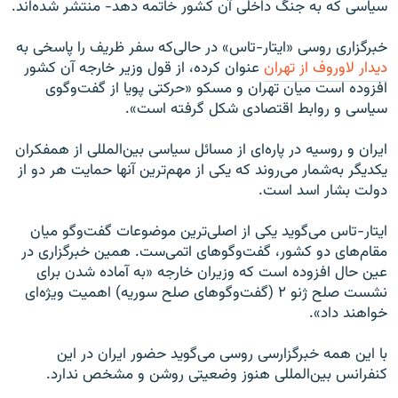
سیاسی که به جنگ داخلی آن کشور خاتمه دهد- منتشر شده‌اند.
خبرگزاری روسی «ایتار-تاس» در حالی‌که سفر ظریف را پاسخی به
دیدار لاوروف از تهران
عنوان کرده، از قول وزیر خارجه آن کشور
افزوده است میان تهران و مسکو «حرکتی پویا از گفت‌وگوی
سیاسی و روابط اقتصادی شکل گرفته است».
ایران و روسیه در پاره‌ای از مسائل سیاسی بین‌المللی از همفکران
یکدیگر به‌شمار می‌روند که یکی از مهم‌ترین آنها حمایت هر دو از
دولت بشار اسد است.
ایتار-تاس می‌گوید یکی از اصلی‌ترین موضوعات گفت‌وگو میان
مقام‌های دو کشور، گفت‌وگوهای اتمی‌ست. همین خبرگزاری در
عین حال افزوده است که وزیران خارجه «به آماده شدن برای
نشست صلح ژنو ۲ (گفت‌وگوهای صلح سوریه) اهمیت ویژه‌ای
خواهند داد».
با این همه خبرگزارسی روسی می‌گوید حضور ایران در این
کنفرانس بین‌المللی هنوز وضعیتی روشن و مشخص ندارد.