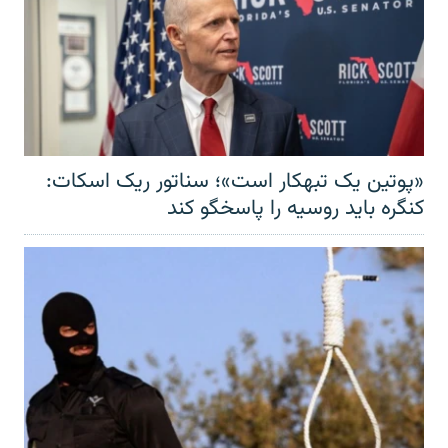
«پوتین یک تبهکار است»؛ سناتور ریک اسکات:
کنگره باید روسیه را پاسخگو کند