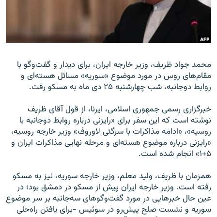
زبان‌های دیگر
محمد جواد ظریف، وزیر خارجه ایران، برای دیدار و گفت‌وگو با
مقام‌های روس در مورد موضوع «سوریه» مسائل هسته‌ای و
روابط دوجانبه، شب چهارشنبه ۲۵ دی ماه به مسکو رفت.
خبرگزاری رسمی جمهوری اسلامی، ایرنا، از قول آقای ظریف
نوشته است که این سفر برای «رایزنی درباره روابط دوجانبه با
روسیه»، «ادامه مذاکرات با سرگئی لاوروف» وزیر خارجه روسیه،
«رایزنی درباره موضوع هسته‌ای و مرحله نهایی مذاکرات ایران و
۵+۱» انجام شده است.
همزمان با ظریف، ولید معلم، وزیر خارجه سوریه، نیز به مسکو
رفته است. وزیر خارجه ایران پیش از مسکو در دمشق بود؛ در
عین حال خبرهایی در مورد گفت‌وگوهای سه‌جانبه بر سر موضوع
سوریه و نشست صلح پیش‌رو در سوئیس -برای یافتن راه‌حلی