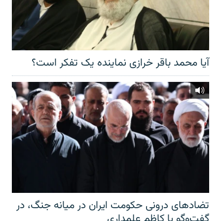
آیا محمد باقر خرازی نماینده یک تفکر است؟
تضادهای درونی حکومت ایران در میانه جنگ، در
گفت‌‌وگو با کاظم علمداری