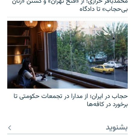
محمدباقر خرازی؛ از «فتح تهران» و کشتن «زنان
بی‌حجاب» تا دادگاه
حجاب در ایران؛ از مدارا در تجمعات حکومتی تا
برخورد در کافه‌ها
بشنوید