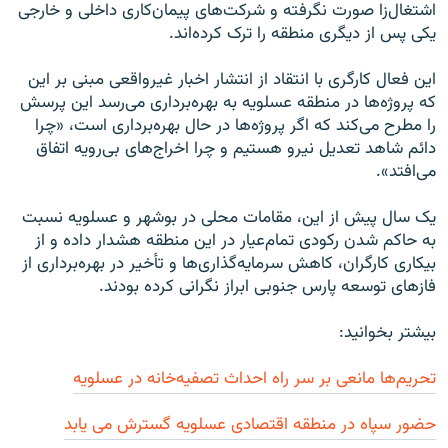
اشتغال‌زا صورت نگرفته و شرکت‌های پيمان‌کاری داخلی و خارجی
يکی پس از ديگری منطقه را ترک کرده‌اند.
اين فعال کارگری با انتقاد از انتشار اخبار غيرواقعی مبنی بر این
که پروژه‌ها در منطقه عسلويه به بهره‌برداری می‌رسد این پرسش
را مطرح می‌کند که اگر پروژه‌ها در حال بهره‌برداری است، «چرا
دائم شاهد تعديل نيرو هستيم و چرا اخراج‌های بی‌رويه اتفاق
می‌افتد».
يک سال پيش از اين، مقامات محلی در بوشهر و عسلويه نسبت
به حاکم شدن رکودی تمام‌عيار در اين منطقه هشدار داده و از
بيکاری کارگران، کاهش سرمايه‌گذاری‌ها و تأخير در بهره‌برداری از
فازهای توسعه پارس جنوبی ابراز نگرانی کرده بودند.
بیشتر بخوانید:
تحریم‌ها مانعی بر سر راه احداث تصفیه‌خانه در عسلویه
حضور سپاه در منطقه اقتصادی عسلویه گسترش می یابد