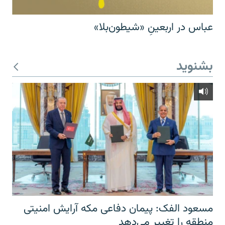
عباس در اربعینِ «شیطون‌بلا»
بشنوید
مسعود الفک: پیمان دفاعی مکه آرایش امنیتی
منطقه را تغییر می‌دهد