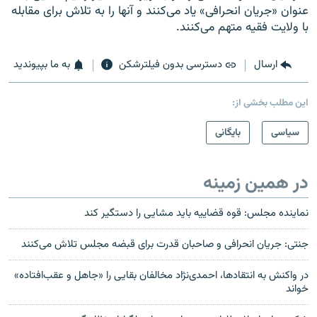
عنوان «جریان انحرافی» یاد می‌کنند و آنها را به تلاش برای مقابله
با ولایت فقیه متهم می‌کنند.
ارسال
دسترسی بدون فیلترشکن
به ما بپیوندید
این مطلب بخشی از:
سیاسی
بایگانی
در همین زمینه
نماينده مجلس: قوه قضاييه بايد مشايی را دستگير کند
جنتی: جریان انحرافی و صاحبان قدرت برای قبضه مجلس تلاش می‌کنند
در واکنش به انتقادها، احمدی‌نژاد مخالفان بقایی را «جاهل و عقب‌افتاده»
خواند