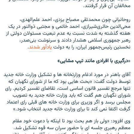
مخالفان آن قرار گرفتند.
روحانیانی چون محمدتقی مصباح یزدی، احمد علم‌الهدی،
محی‌الدین حائری‌شیرازی، احمد خاتمی و مجتبی ذوالنور در یک
هفته گذشته به شدت نسبت به عدم تبعیت مسئولان دولتی از
رهبر جمهوری اسلامی هشدار دادند و سرنوشت بنی‌صدر،
نخستین رئیس‌جمهور ایران، را به دولت
یادآور شدند
.
«
درگیری با افرادی مانند تيپ مشايی»
آقای باهنر در مورد ادغام وزارتخانه ها و تشکیل وزارت خانه جدید
توسط دولت گفت: «بحث هایی بود که ما از شورای نگهبان که
تنها مرجع تفسیر قانون اساسی است، تقاضای تفسیر کردیم. رای
شورای نگهبان هم گفت که باید وزارت خانه جدید به تصویب
مجلس برسد و اگر وزیری برای وزارت خانه های قبلی رای اعتماد
گرفت اکتفا نمی کند تا برای وزارت خانه جدید انتخاب شود.»
وی افزود: «ولی باز هم بحث بود تا اینکه با دعوت خود مقام
معظم رهبری جلسه ای با حضور سران سه قوه تشکیل شد.