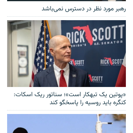
رهبر مورد نظر در دسترس نمی‌باشد
«پوتین یک تبهکار است»؛ سناتور ریک اسکات:
کنگره باید روسیه را پاسخگو کند