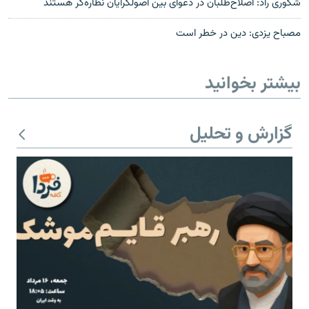
شکوری راد: اصلاح‌طلبان در دعوای بین اصولگرایان نظاره‌گر هستند
مصباح يزدی: دين در خطر است
بیشتر بخوانید
گزارش و تحلیل