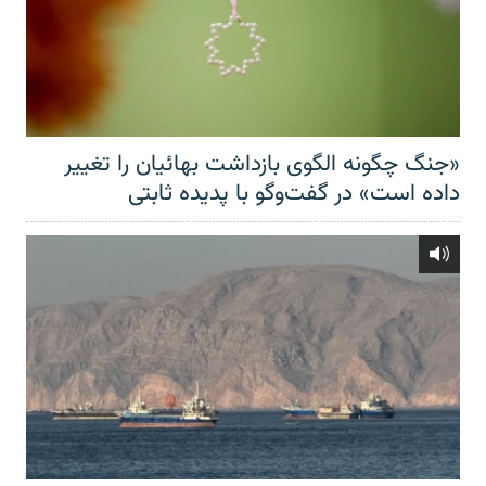
«جنگ چگونه الگوی بازداشت بهائیان را تغییر
داده است» در گفت‌وگو با پدیده ثابتی