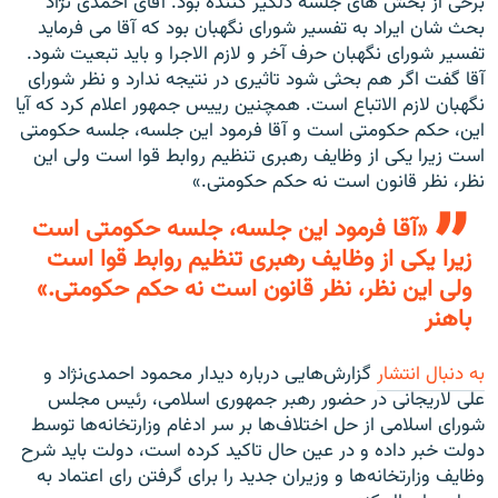
برخی از بخش های جلسه دلگیر کننده بود. آقای احمدی نژاد
بحث شان ایراد به تفسیر شورای نگهبان بود که آقا می فرماید
تفسیر شورای نگهبان حرف آخر و لازم الاجرا و باید تبعیت شود.
آقا گفت اگر هم بحثی شود تاثیری در نتیجه ندارد و نظر شورای
نگهبان لازم الاتباع است. همچنین رییس جمهور اعلام کرد که آیا
این، حکم حکومتی است و آقا فرمود این جلسه، جلسه حکومتی
است زیرا یکی از وظایف رهبری تنظیم روابط قوا است ولی این
نظر، نظر قانون است نه حکم حکومتی.»
«آقا فرمود این جلسه، جلسه حکومتی است
زیرا یکی از وظایف رهبری تنظیم روابط قوا است
ولی این نظر، نظر قانون است نه حکم حکومتی.»
باهنر
به دنبال انتشار
گزارش‌هایی درباره دیدار محمود احمدی‌نژاد و
علی لاریجانی در حضور رهبر جمهوری اسلامی، رئیس مجلس
شورای اسلامی از حل اختلاف‌ها بر سر ادغام وزارتخانه‌ها توسط
دولت خبر داده و در عین حال تاکید کرده است، دولت باید شرح
وظایف وزارتخانه‌ها و وزیران جدید را برای گرفتن رای اعتماد به