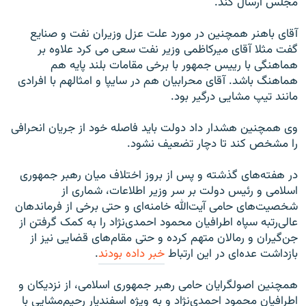
مجلس ارسال کند.
آقای باهنر همچنين در مورد علت عزل وزيران نفت و صنايع
گفت مثلا آقای ميرکاظمی وزير نفت سعی می کرد علاوه بر
هماهنگی با رييس جمهور با برخی مقامات بلند پايه هم
هماهنگ باشد. آقای محرابيان هم در سايپا و امثالهم با افرادی
مانند تيپ مشايی درگير بود.
وی همچنین هشدار داد دولت باید فاصله خود از جریان انحرافی
را مشخص کند تا دچار تضعیف نشود.
در هفته‌های گذشته و پس از بروز اختلاف میان رهبر جمهوری
اسلامی و رئیس دولت بر سر وزیر اطلاعات، شماری از
شخصیت‌های حامی آیت‌الله خامنه‌ای و حتی برخی از فرماندهان
عالی‌رتبه سپاه اطرافیان محمود احمدی‌نژاد را به کمک گرفتن از
جن‌‌گیران و رمالان متهم کرده و حتی مقام‌های قضایی نیز از
بازداشت عده‌ای در این ارتباط
خبر داده بودند
.
همچنین اصولگرایان حامی رهبر جمهوری اسلامی، از نزدیکان و
اطرافیان محمود احمدی‌نژاد و به ویژه اسفندیار رحیم‌مشایی با