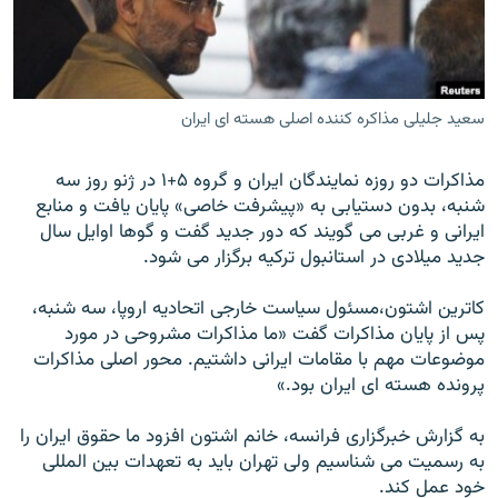
سعید جلیلی مذاکره کننده اصلی هسته ای ایران
زبان‌های دیگر
مذاکرات دو روزه نمايندگان ايران و گروه ۵+۱ در ژنو روز سه
شنبه، بدون دستیابی به «پیشرفت خاصی» پايان يافت و منابع
ايرانی و غربی می گويند که دور جديد گفت و گوها اوايل سال
جدید ميلادی در استانبول ترکیه برگزار می شود.
کاترین اشتون،مسئول سياست خارجی اتحاديه اروپا، سه شنبه،
پس از پایان مذاکرات گفت «ما مذاکرات مشروحی در مورد
موضوعات مهم با مقامات ایرانی داشتیم. محور اصلی مذاکرات
پرونده هسته ای ایران بود.»
به گزارش خبرگزاری فرانسه، خانم اشتون افزود ما حقوق ایران را
به رسمیت می شناسیم ولی تهران باید به تعهدات بین المللی
خود عمل کند.