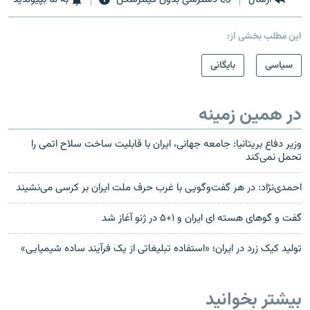
این مطلب بخشی از:
سیاسی
بایگانی
در همین زمینه
وزیر دفاع بریتانیا: جامعه جهانی، ایران با قابلیت ساخت سلاح اتمی را
تحمل نمی‌کند
احمدی‌نژاد: در هر گفت‌وگویی با غرب حرف ملت ایران بر کرسی می‌نشیند
گفت و گوهای هسته ای ايران و ۱+۵ در ژنو آغاز شد
تولید کیک زرد در ایران؛ «استفاده تبلیغاتی از یک فرآیند ساده شیمیایی»
بیشتر بخوانید