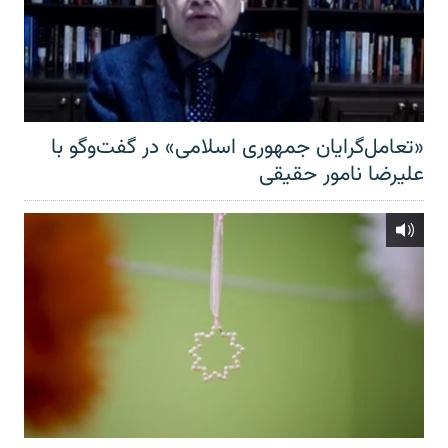
«تعامل‌گرایان جمهوری اسلامی» در گفت‌وگو با
علیرضا نامور حقیقی