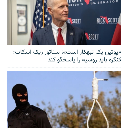
«پوتین یک تبهکار است»؛ سناتور ریک اسکات:
کنگره باید روسیه را پاسخگو کند