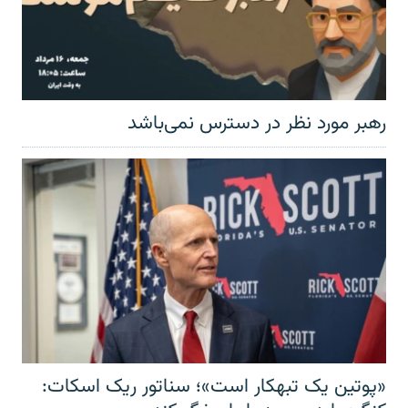
رهبر مورد نظر در دسترس نمی‌باشد
«پوتین یک تبهکار است»؛ سناتور ریک اسکات: