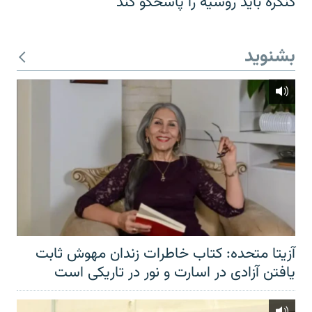
کنگره باید روسیه را پاسخگو کند
بشنوید
آزیتا متحده: کتاب خاطرات زندان مهوش ثابت
یافتن آزادی در اسارت و نور در تاریکی است