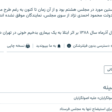
ین مورد در مجلس هشتم بود و از آن زمان تا کنون به رغم طرح مو
دولت محمود احمدی نژاد از سوی مجلس، نمایندگان موفق نشده اند و
ه يک بيماری بدخيم خونی در تهران درگذشت.
دسترسی بدون فیلترشکن
به ما بپیوندید
نسخه چاپی
انی
ینه
لگرايان» عليه اصولگرايان
 برای استیضاح تنها به مجلس فرستاد