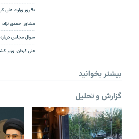
۹۰ روز وزارت علی کردان پایان یافت
مشاور احمدی نژاد: م
سوال مجلس درباره 
على کردان، وزیر کش
بیشتر بخوانید
گزارش و تحلیل