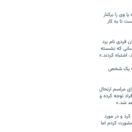
 وی را برکنار
ت تا به کار
فردی نام برد
کسانی که نشسته
 اشتباه کردند.»
ر به یک شخص
ی مراسم ارتحال
راد توجه کرده و
هد شد.»
رد و در مورد
مشورت کردم اما