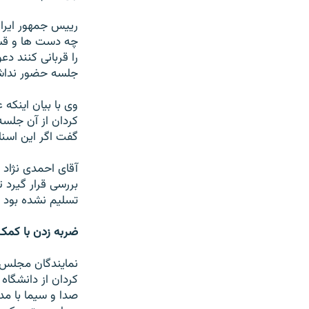
رييس جمهور ايران
چه دست ها و قشره
را قربانی کنند د
جلسه حضور نداشت
وی با بيان اينکه
کردان از آن جلسه
گفت اگر اين اسنا
آقای احمدی نژاد 
بررسی قرار گيرد ت
تسليم نشده بود و
ضربه زدن با کمک 
نمايندگان مجلس 
کردان از دانشگاه
صدا و سيما با مد