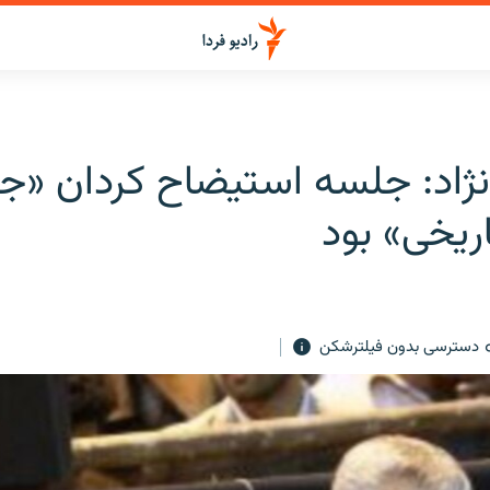
ژاد: جلسه استيضاح کردان «ج
ريخی» بود
دسترسی بدون فیلترشکن