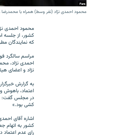
محمود احمدی نژاد (نفر وسط) همراه با محمدرضا 
محمود احمدی نژا
کشور، از جلسه ا
که نمايندگان مطر
مراسم سالگرد فوت
احمدی نژاد، محم
نژاد و اعضای هي
به گزارش خبرگزار
اعتماد، باهوش و
در مجلس گفت: «د
کشی بود.»
رای عدم اعتماد دا