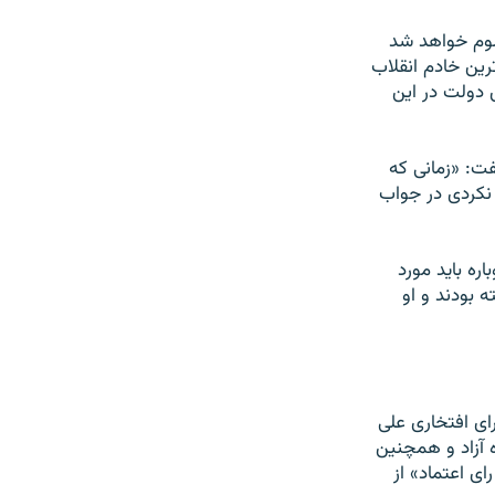
لوم خواهد شد
ين خادم انقلاب
 دولت در اين
فت: «زمانی که
 نکردی در جواب
ره بايد مورد
 بودند و او
ی افتخاری علی
 آزاد و همچنين
ی اعتماد» از