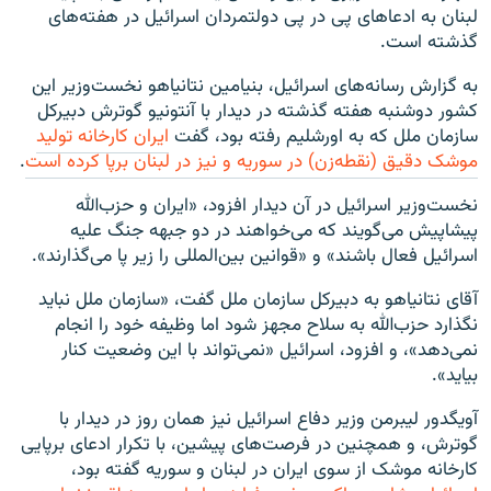
لبنان به ادعاهای پی در پی دولتمردان اسرائیل در هفته‌های
گذشته است.
به گزارش رسانه‌های اسرائیل، بنیامین نتانیاهو نخست‌وزیر این
کشور دوشنبه هفته گذشته در دیدار با آنتونیو گوترش دبیرکل
سازمان ملل که به اورشلیم رفته بود، گفت
ایران کارخانه تولید
موشک دقیق (نقطه‌زن) در سوریه و نیز در لبنان برپا کرده است
.
نخست‌وزیر اسرائیل در آن دیدار افزود، «ایران و حزب‌الله
پیشاپیش می‌گویند که می‌خواهند در دو جبهه جنگ علیه
اسرائیل فعال باشند» و «قوانین بین‌المللی را زیر پا می‌گذارند».
آقای نتانیاهو به دبیرکل سازمان ملل گفت، «سازمان ملل نباید
نگذارد حزب‌الله به سلاح مجهز شود اما وظیفه خود را انجام
نمی‌دهد»، و افزود، اسرائیل «نمی‌تواند با این وضعیت کنار
بیاید».
آویگدور لیبرمن وزیر دفاع اسرائیل نیز همان روز در دیدار با
گوترش، و همچنین در فرصت‌های پیشین، با تکرار ادعای برپایی
کارخانه موشک از سوی ایران در لبنان و سوریه گفته بود،