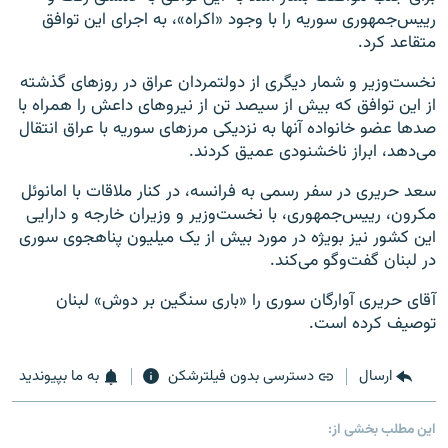
رییس‌جمهوری سوریه را با وجود «اکراه»، به اجرای این توافق
متقاعد کرد.
نخست‌وزیر و شمار دیگری از دولتمردان عراق در روزهای گذشته
از این توافق که بیش از سیصد تن از نیروهای داعش را همراه با
صدها عضو خانواده آنها به نزدیکی مرزهای سوریه با عراق انتقال
می‌دهد، ابراز ناخشنودی عمیق کردند.
سعد حریری در سفر رسمی به فرانسه، در کنار ملاقات با امانوئل
مکرون، رییس‌جمهوری، با نخست‌وزیر و وزیران خارجه و دارایی
این کشور نیز بویژه در مورد بیش از یک میلیون پناهجوی سوری
در لبنان گفت‌وگو می‌کند.
آقای حریری آوارگان سوری را «باری سنگین بر دوش» لبنان
توصیف کرده است.
ارسال
دسترسی بدون فیلترشکن
به ما بپیوندید
این مطلب بخشی از: