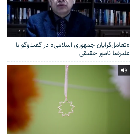
«تعامل‌گرایان جمهوری اسلامی» در گفت‌وگو با
علیرضا نامور حقیقی