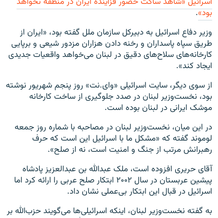
اسرائیل «شاهد ساکت حضور فزاینده ایران در منطقه نخواهد
بود»
.
وزیر دفاع اسرائیل به دبیرکل سازمان ملل گفته بود، «ایران از
طریق سپاه پاسداران و رخنه دادن هزاران مزدور شیعی و برپایی
کارخانه‌های سلاح‌های دقیق در لبنان می‌خواهد واقعیات جدیدی
ایجاد کند».
از سوی دیگر، سایت اسرائیلی «وای.نت» روز پنجم شهریور نوشته
بود، نخست‌وزیر لبنان در صدد جلوگیری از ساخت کارخانه
موشک ایرانی در لبنان بوده است.
در این میان، نخست‌وزیر لبنان در مصاحبه با شماره روز جمعه
لوموند گفته که «مشکل ما با اسرائیل این است که حرف
رهبرانش مرتب از جنگ و امنیت است، نه از صلح».
آقای حریری افزوده است، ملک عبدالله بن عبدالعزیز پادشاه
پیشین عربستان در سال ۲۰۰۲ ابتکار صلح عربی را ارائه کرد اما
اسرائیل در قبال این ابتکار بی‌عملی نشان داد.
به گفته نخست‌وزیر لبنان، اینکه اسرائیلی‌ها می‌گویند حزب‌الله بر