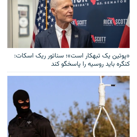
«پوتین یک تبهکار است»؛ سناتور ریک اسکات:
کنگره باید روسیه را پاسخگو کند