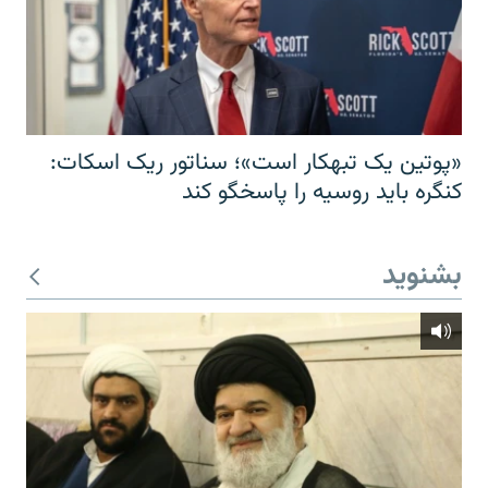
«پوتین یک تبهکار است»؛ سناتور ریک اسکات:
کنگره باید روسیه را پاسخگو کند
بشنوید