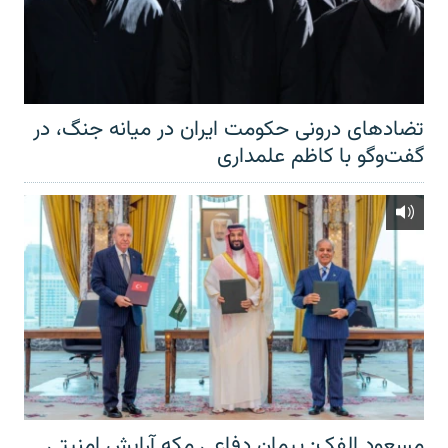
تضادهای درونی حکومت ایران در میانه جنگ، در
گفت‌‌وگو با کاظم علمداری
مسعود الفک: پیمان دفاعی مکه آرایش امنیتی