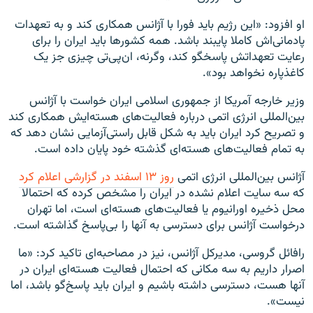
او افزود: «این رژیم باید فورا با آژانس همکاری کند و به تعهدات
پادمانی‌اش کاملا پایبند باشد. همه کشورها باید ایران را برای
رعایت تعهداتش پاسخگو کند، وگرنه، ان‌پی‌تی چیزی جز یک
کاغذپاره نخواهد بود».
وزیر خارجه آمریکا از جمهوری اسلامی ایران خواست با آژانس
بین‌المللی انرژی اتمی درباره فعالیت‌های هسته‌ایش همکاری کند
و تصریح کرد ایران باید به شکل قابل راستی‌آزمایی نشان دهد که
به تمام فعالیت‌های هسته‌ای گذشته خود پایان داده است.
آژانس بین‌المللی انرژی اتمی
روز ۱۳ اسفند در گزارشی اعلام کرد
که سه سایت اعلام نشده در ایران را مشخص کرده که احتمالا
محل ذخیره اورانیوم یا فعالیت‌های هسته‌ای است، اما تهران
درخواست آژانس برای دسترسی به آنها را بی‌پاسخ گذاشته است.
رافائل گروسی، مدیرکل آژانس، نیز در مصاحبه‌ای تاکید کرد: «ما
اصرار داریم به سه مکانی که احتمال فعالیت هسته‌ای ایران در
آنها هست، دسترسی داشته باشیم و ایران باید پاسخ‌گو باشد، اما
نیست».