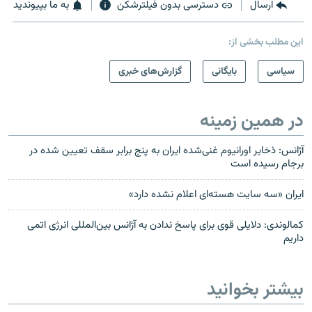
ارسال
دسترسی بدون فیلترشکن
به ما بپیوندید
این مطلب بخشی از:
سیاسی
بایگانی
گزارش‌های خبری
در همین زمینه
آژانس: ذخایر اورانیوم غنی‌شده ایران به پنج برابر سقف تعیین شده در
برجام رسیده است
ایران «سه سایت هسته‌ای اعلام نشده دارد»
کمالوندی: دلایلی قوی برای پاسخ ندادن به آژانس بین‌المللی انرژی اتمی
داریم
بیشتر بخوانید