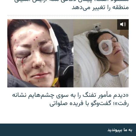
منطقه را تغییر می‌دهد
«دیدم مأمور تفنگ را به سوی چشم‌هایم نشانه
رفت»؛ گفت‌و‌گو با فریده صلواتی
به ما بپیوندید