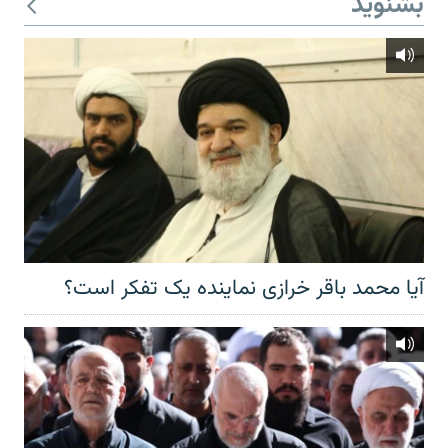
بشنوید
آیا محمد باقر خرازی نماینده یک تفکر است؟