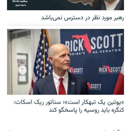
رهبر مورد نظر در دسترس نمی‌باشد
«پوتین یک تبهکار است»؛ سناتور ریک اسکات:
کنگره باید روسیه را پاسخگو کند