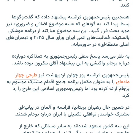
کنند.
همچنین رئیس‌جمهوری فرانسه پیشنهاد داده که گفت‌وگوها
بسط پیدا کند به گونه‌ای که «سه موضوع اضافی و ضروری» نیز
مورد بحث قرار گیرد. این سه موضوع عبارتند از برنامه موشکی
بالستیک، فعالیت‌های اتمی ایران ورای سال ۲۰۲۵ و «بحران‌های
اصلی منطقه‌ای» در خاورمیانه.
به نظر می‌رسد پاسخ منفی رئیس‌جمهوری به «مذاکره دوباره»
درباره برجام واکنشی به این پیشنهاد آقای مکرون بوده باشد.
رئیس‌جمهوری فرانسه روز چهارم اردیبهشت نیز
طرحی چهار
ماده‌ای
را به عنوان مکمل برنامه جامع اقدام مشترک موسوم به
برجام ارائه کرده بود اما رئیس‌جمهوری اسلامی این طرح را رد
کرد.
در همین حال رهبران بریتانیا، فرانسه و آلمان در بیانیه‌ای
مشترک خواستار توافقی تکمیلی با ایران درباره برجام شدند.
این سه کشور متعهد شده‌اند به سایر مسائلی که خارج از
چارچوب برجام است رسیدگی کنند، از جمله موشک‌های