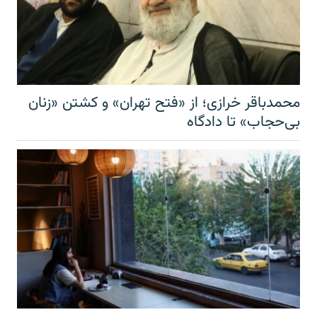
محمدباقر خرازی؛ از «فتح تهران» و کشتن «زنان
بی‌حجاب» تا دادگاه