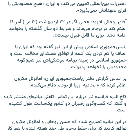
«مقررات بین‌المللی تعیین می‌کند» و ایران «هیچ محدودیتی را
فرای تعهداتش نمی‌پذیرد».
آقای روحانی افزود: «حتی اگر در ۲۲ اردیبهشت (۱۲ می) آمریکا
اعلام کند در برجام می‌ماند و شرایط دو سال گذشته را بخواهد
ادامه دهد، برای ما قابل قبول نیست».
رئیس‌جمهوری اسلامی پیش از این نیز گفته بود که ایران با
اضافه یا کم کردن یک کلمه از توافق هسته‌ای مخالف است و
جمهوری اسلامی در زمینه برنامه موشکی‌اش نیز هیچ‌گونه
محدودیتی را نخواهد پذیرفت.
بر اساس گزارش دفتر ریاست‌جمهوری ایران، امانوئل مکرون
اعلام کرده که «اتحادیه اروپا از برجام دفاع می‌کند».
کاخ الیزه فرانسه نیز درباره این تماس تلفنی بیانیه‌ای منتشر کرده
و گفته که گفت‌وگوی رهبران دو کشور یک‌ساعت طول کشیده
است.
در این بیانیه تصریح شده که حسن روحانی و امانوئل مکرون
توافق کردند که برای حفظ برجام طی چند هفته آینده با هم کار