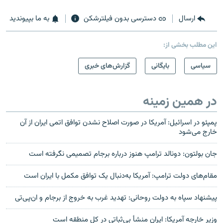
ارسال
دسترسی بدون فیلترشکن
به ما بپیوندید
این مطلب بخشی از:
سیاسی
بایگانی
گزارش‌های خبری
در همین زمینه
پمپئو در اسرائیل: آمریکا در صورت اصلاح نشدن توافق اتمی ایران از آن
خارج می‌شود
جان بولتون: دونالد ترامپ هنوز درباره برجام تصمیمی نگرفته است
مقام‌های دولت ترامپ: آمریکا به‌دنبال یک توافق مکمل با ایران است
پیشنهاد سپاه به دولت روحانی: تهدید غرب به خروج از برجام و ان‌پی‌تی‎
وزیر خارجه آمریکا: ایران منشأ بی‌ثباتی در کل منطقه است