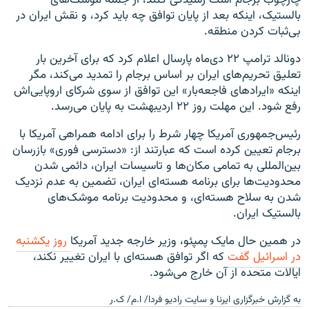
بالستیک، اینکه بعد از پایان توافق چه باید کرد، و نقش ایران در
بی‌ثبات کردن منطقه.
دونالد ترامپ ۲۲ دی‌ماه پارسال اعلام کرد که برای آخرین بار
تعلیق تحریم‌های ایران بر اساس برجام را تمدید می‌کند، مگر
اینکه «ایرادهای فاجعه‌بار» این توافق از سوی شرکای اروپایی‌اش
رفع شود. این مهلت روز ۲۲ اردیبهشت به پایان می‌رسد.
رئیس‌جمهوری آمریکا چهار شرط را برای ادامه همراهی آمریکا با
برجام تعیین کرده است که عبارتند از: «دسترسی فوری» بازرسان
بین‌المللی به تمامی مکان‌ها و تاسیسات ایران، دائمی شدن
محدودیت‌ها برای برنامه هسته‌ای ایران، تضمین به عدم نزدیک
شدن به سلاح هسته‌ای، و محدودیت برنامه موشک‌های
بالستیک ایران.
در همین حال مایک پمپئو، وزیر خارجه جدید آمریکا
روز یکشنبه
در اسرائیل گفت
که اگر توافق هسته‌ای با ایران تغییر نکند،
ایالات متحده از آن خارج می‌شود.
به گزارش خبرگزاری ایرنا و سایت رادیو فردا/ ا.م/ ک.ر