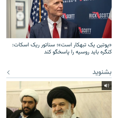
«پوتین یک تبهکار است»؛ سناتور ریک اسکات:
کنگره باید روسیه را پاسخگو کند
بشنوید