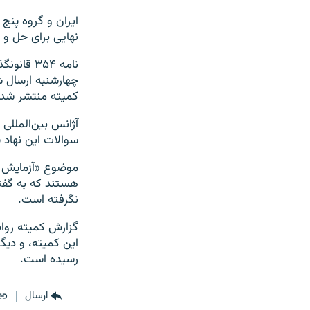
ایران و گروه پنج 
نهایی برای حل و 
نامه ۳۵۴ 
چهارشنبه ارسال ش
کمیته منتشر شد
آژانس بین‌المللی 
سوالات این نهاد پ
موضوع «آزمایش‌ چ
هستند که به گفته
نگرفته است.
گزارش کمیته رواب
این کمیته، و دی
رسیده است.
ارسال