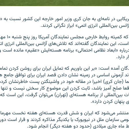
 آمریکایی در نامه‌ای به جان کری وزیر امور خارجه این کشور نسبت به «
انس بین‌المللی انرژی اتمی» ابراز نگرانی کردند.
بر اساس گزارشی ک
ست، این نمایندگان گفته‌اند که تلاش‌های آژانس بین‌المللی انرژی ات
 درباره «ابعاد نظامی احتمالی» برنامه هسته‌ایش «عقیم» مانده است و
 دارد.
دگان آمده است: «بر این باوریم که تمایل ایران برای روشن کردن تمام 
د آزمونی اساسی در زمینه نشان دادن قصد ایران برای توافق جامع ه
 (جان کری) اخیرا در مقاله خود در واشینگتن پست خاطرنشان کرده‌ای
قعا صلح آمیز باشد، ثابت کردن این موضوع کار سختی نیست و تنها ن
 بین‌المللی از برنامه هسته‌ای (تهران) می‌توان گرفت، این است که ا
 پنهان کردن دارد».
ی منتشر می‌شود که ایران و شش قدرت هسته‌ای هفته نخست مهرماه
 سازمان ملل در نیویورک یا یکدیگر مذاکره کردند و قرار است دور
 ماه جاری میلادی (حدود دو هفته دیگر) انجام شود.