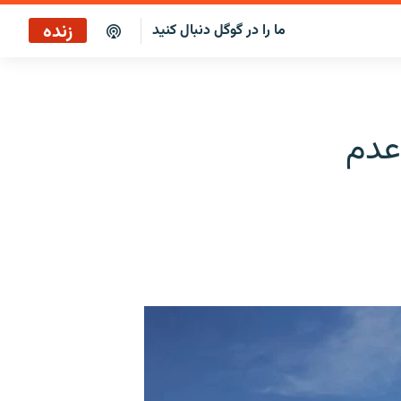
زنده
ما را در گوگل دنبال کنید
پخش آنلاین
پخش رادیویی
ز «عدم
پخش آنلاین
پخش ماهواره‌ای