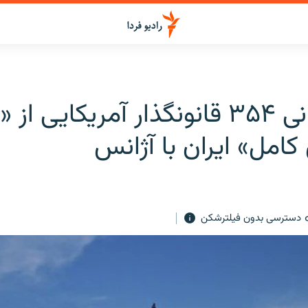
ابراز نگرانی ۳۵۴ قانونگذار آمریکایی ا
امل» ایران با آژانس
دسترسی بدون فیلترشکن