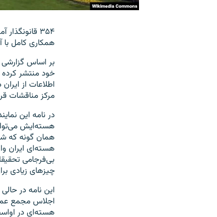
۳۵۴ قانونگذار
همکاری کامل با آژ
خود منتشر کرده ا
اطلاعات از ایران
مرکز مناقشات قرار
در نامه این نماین
هسته‌ایش می‌توان
همان گونه که شما
هسته‌ای ایران وا
بی‌فرجامی تحقیقات
چیزهای زیادی برای
این نامه در حال
اجلاس مجمع عمومی
هسته‌ای در اواسط