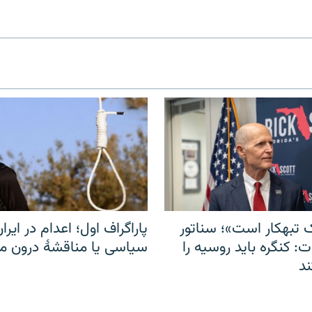
 تبهکار است»؛ سناتور
پاراگراف اول؛ اعدام در ایران
: کنگره باید روسیه را
سیاسی یا مناقشهٔ درون 
د