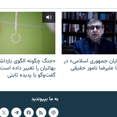
ایان جمهوری اسلامی» در
«جنگ چگونه الگوی بازدا
ا علیرضا نامور حقیقی
بهائیان را تغییر داده است
گفت‌وگو با پدیده ثابتی
به ما بپیوندید