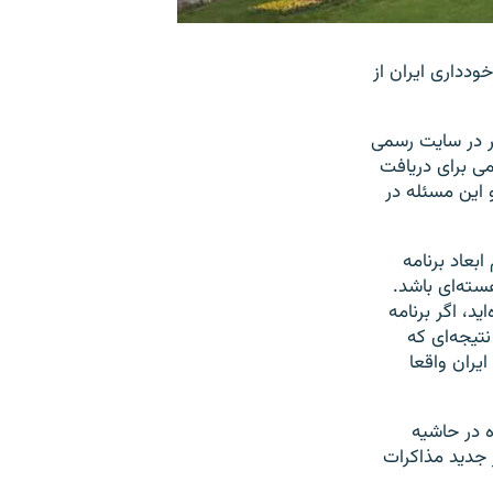
خودداری ایران از
ه کمیته روابط خارجی مجلس نمایندگان آمریکا روز پنج شنبه ۱۰ مهر در سایت رسمی
می برای دریافت
 این مسئله در
ابعاد برنامه
سته‌ای باشد.
د، اگر برنامه
تیجه‌ای که
یران واقعا
 در حاشیه
 جدید مذاکرات